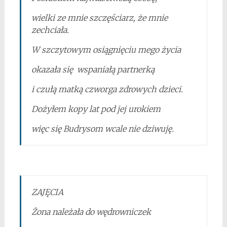
wielki ze mnie szczęściarz, że mnie
zechciała.
W szczytowym osiągnięciu mego życia
okazała się wspaniałą partnerką
i czułą matką czworga zdrowych dzieci.
Dożyłem kopy lat pod jej urokiem
więc się Budrysom wcale nie dziwuję.
ZAJĘCIA
Żona należała do wędrowniczek