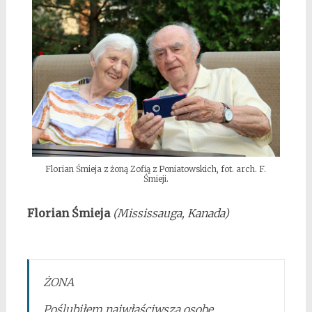
Florian Śmieja z żoną Zofią z Poniatowskich, fot. arch. F.
Śmieji.
Florian Śmieja
(Mississauga, Kanada)
ŻONA
Poślubiłem najwłaściwszą osobę,