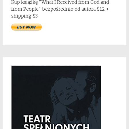
Kup książkę "What I Received from God and
from People" bezpośrednio od autora $12 +
shipping $3