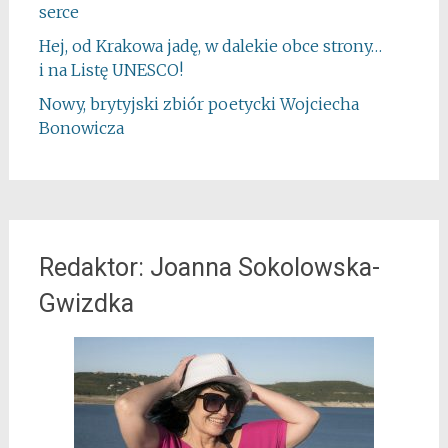
serce
Hej, od Krakowa jadę, w dalekie obce strony…
i na Listę UNESCO!
Nowy, brytyjski zbiór poetycki Wojciecha
Bonowicza
Redaktor: Joanna Sokolowska-
Gwizdka