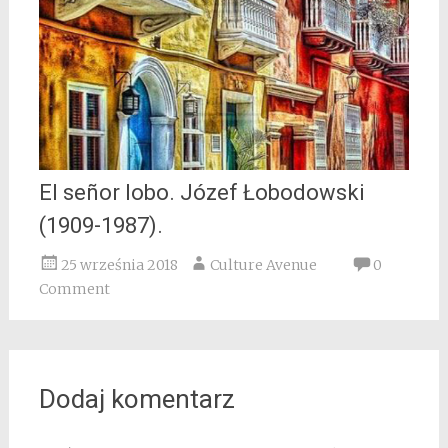
El señor lobo. Józef Łobodowski
(1909-1987).
25 września 2018
Culture Avenue
0
Comment
Dodaj komentarz