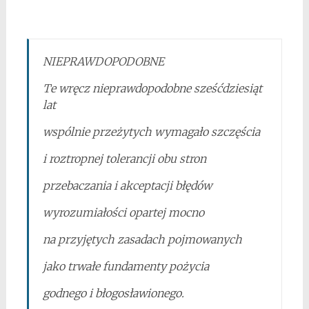
NIEPRAWDOPODOBNE
Te wręcz nieprawdopodobne sześćdziesiąt
lat
wspólnie przeżytych wymagało szczęścia
i roztropnej tolerancji obu stron
przebaczania i akceptacji błędów
wyrozumiałości opartej mocno
na przyjętych zasadach pojmowanych
jako trwałe fundamenty pożycia
godnego i błogosławionego.