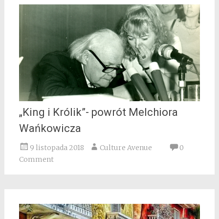
„King i Królik”- powrót Melchiora
Wańkowicza
9 listopada 2018
Culture Avenue
0
Comment