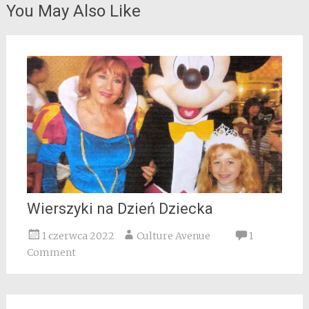
You May Also Like
Wierszyki na Dzień Dziecka
1 czerwca 2022
Culture Avenue
1
Comment