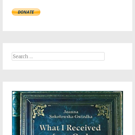
Search
for: