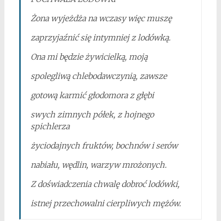
Żona wyjeżdża na wczasy więc muszę
zaprzyjaźnić się intymniej z lodówką.
Ona mi będzie żywicielką, moją
spolegliwą chlebodawczynią, zawsze
gotową karmić głodomora z głębi
swych zimnych półek, z hojnego
spichlerza
życiodajnych fruktów, bochnów i serów
nabiału, wędlin, warzyw mrożonych.
Z doświadczenia chwalę dobroć lodówki,
istnej przechowalni cierpliwych mężów.