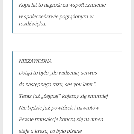
Kopa lat to nagroda za współbrzmienie
w społeczeṅstwie pogrążonym w
rozdźwięku.
NIEZAWODNA
Dotąd to było „do widzenia, serwus
do następnego razu, see you later”.
Teraz już „żegnaj” kojarzy się smutniej.
Nie będzie już powtórek i nawrotów.
Pewne transakcje koṅczą się na amen
staje u kresu, co było pisane.