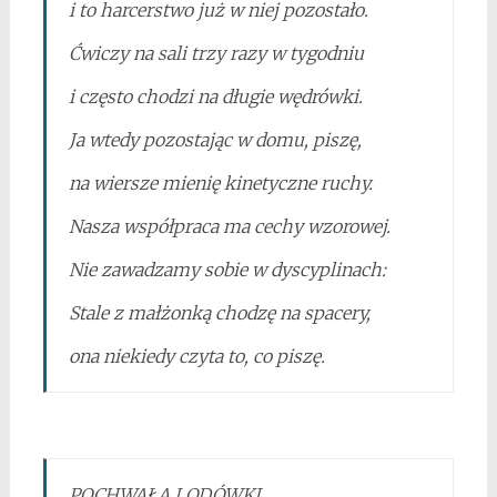
i to harcerstwo już w niej pozostało.
Ćwiczy na sali trzy razy w tygodniu
i często chodzi na długie wędrówki.
Ja wtedy pozostając w domu, piszę,
na wiersze mienię kinetyczne ruchy.
Nasza współpraca ma cechy wzorowej.
Nie zawadzamy sobie w dyscyplinach:
Stale z małżonką chodzę na spacery,
ona niekiedy czyta to, co piszę.
POCHWAŁA LODÓWKI