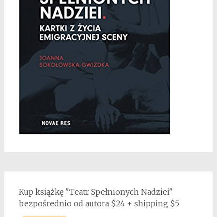
Kup książkę "Teatr Spełnionych Nadziei"
bezpośrednio od autora $24 + shipping $5