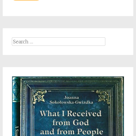
Search
for: