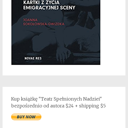
Kup książkę "Teatr Spełnionych Nadziei"
bezpośrednio od autora $24 + shipping $5