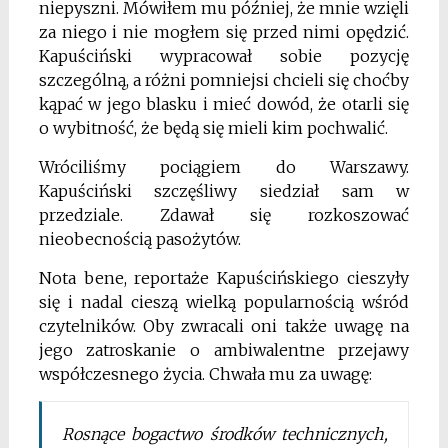
niepyszni. Mówiłem mu później, że mnie wzięli
za niego i nie mogłem się przed nimi opędzić.
Kapuściński wypracował sobie pozycję
szczególną, a różni pomniejsi chcieli się choćby
kąpać w jego blasku i mieć dowód, że otarli się
o wybitność, że będą się mieli kim pochwalić.
Wróciliśmy pociągiem do Warszawy.
Kapuściński szczęśliwy siedział sam w
przedziale. Zdawał się rozkoszować
nieobecnością pasożytów.
Nota bene, reportaże Kapuścińskiego cieszyły
się i nadal cieszą wielką popularnością wśród
czytelników. Oby zwracali oni także uwagę na
jego zatroskanie o ambiwalentne przejawy
współczesnego życia. Chwała mu za uwagę:
Rosnące bogactwo środków technicznych,