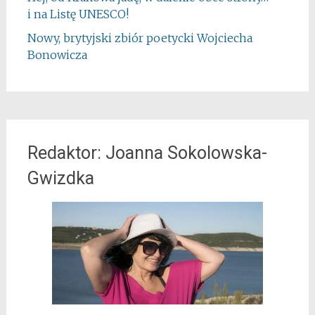
i na Listę UNESCO!
Nowy, brytyjski zbiór poetycki Wojciecha
Bonowicza
Redaktor: Joanna Sokolowska-
Gwizdka