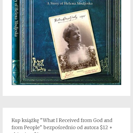
Kup książkę "What I Received from God and
from People" bezpośrednio od autora $12 +