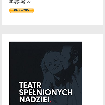
shipping $3