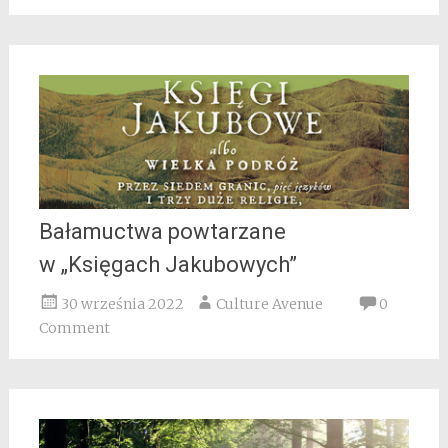
Bałamuctwa powtarzane
w „Księgach Jakubowych”
30 września 2022
Culture Avenue
0
Comment