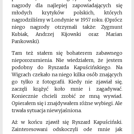
nagrody dla najlepiej zapowiadających się
młodych krytyków polskich, których
nagrodziliśmy w Londynie w 1957 roku. (Oprócz
niego nagrody otrzymali także: Zygmunt
Kubiak, Andrzej Kijowski oraz Marian
Pankowski).
Tam też stałem się bohaterem zabawnego
nieporozumienia. Nie wiedziałem, że jestem
podobny do Ryszarda Kapuścińskiego. Na
Wigrach czekało na niego kilka osób znających
go tylko z fotografii. Kiedy nie zjawiał się,
zaczęli krążyć koło mnie i zagadywać.
Koniecznie chcieli zrobić ze mną wywiad.
Opierałem się i znajdywałem różne wybiegi. Ale
trwała sytuacja niewyjaśniona.
Aż w końcu zjawił się Ryszard Kapuściński.
Zainteresowani odskoczyli ode mnie jak