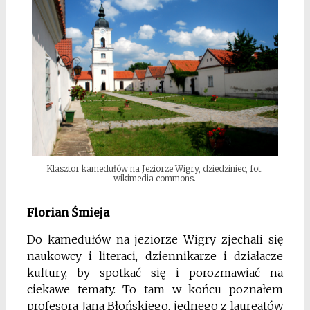
Klasztor kamedułów na Jeziorze Wigry, dziedziniec, fot.
wikimedia commons.
Florian Śmieja
Do kamedułów na jeziorze Wigry zjechali się
naukowcy i literaci, dziennikarze i działacze
kultury, by spotkać się i porozmawiać na
ciekawe tematy. To tam w końcu poznałem
profesora Jana Błońskiego, jednego z laureatów