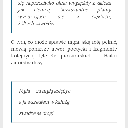
się naprzeciwko okna wyglądały z daleka
jak ciemne, bezkształtne plamy
wynurzające się z ciężkich,
żółtych zawojów.
O tym, co może sprawić mgła, jaką rolę pełnić,
mówią poniższy utwór poetycki i fragmenty
kolejnych, tyle że prozatorskich – Haiku
autorstwa Issy:
Mgła – za mgłą księżyc
a ja wszedłem w kałużę
zwodne są drogi