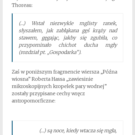
Thoreau:
(…) Wstał niezwykle mglisty ranek,
słyszałem, jak zabłąkana gęś krąży nad
stawem, gęgając, jakby się zgubiła, co
przypominało chichot ducha mgły
(rozdział pt. „Gospodarka”).
Zaś w poniższym fragmencie wiersza „Późna
wiosna” Roberta Hassa „zawiesinie
mikroskopijnych kropelek pary wodnej”
zostały przypisane cechy wręcz
antropomorficzne:
(…) są noce, kiedy wtacza się mgła,