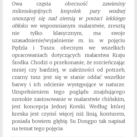
Owa częsta obecność
zawiesiny
mikroskopijnych kropelek pary wodnej
unoszącej się nad ziemią w postaci lekkiego
obłoku
we wspomnianym malarstwie, zresztą
nie tylko klasycznym, ma swoje
uzasadnienie/wyjaśnienie m. in. w pojęciu
Pędzla i Tuszu obecnym we wszelkich
opracowaniach dotyczących malarstwa Kraju
Środka. Chodzi o przekonanie, że rozcieńczając
mniej czy bardziej, w zależności od potrzeb,
czarny tusz jest się w stanie oddać wszelkie
barwy i ich odcienie występujące w naturze.
Uzupełnieniem tego poglądu znajdującego
szerokie zastosowanie w malarstwie chińskim,
jest koncepcja Jednej Kreski. Według której
kreska jest czymś więcej niż linią, konturem,
posiada bowiem głębię. Su Dongpo tak napisał
na temat tego pojęcia: