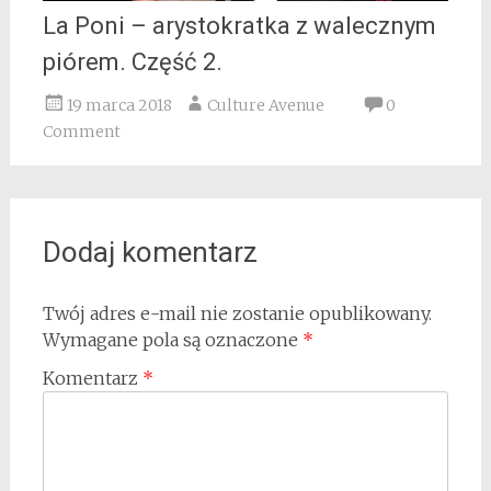
La Poni – arystokratka z walecznym
piórem. Część 2.
19 marca 2018
Culture Avenue
0
Comment
Dodaj komentarz
Twój adres e-mail nie zostanie opublikowany.
Wymagane pola są oznaczone
*
Komentarz
*