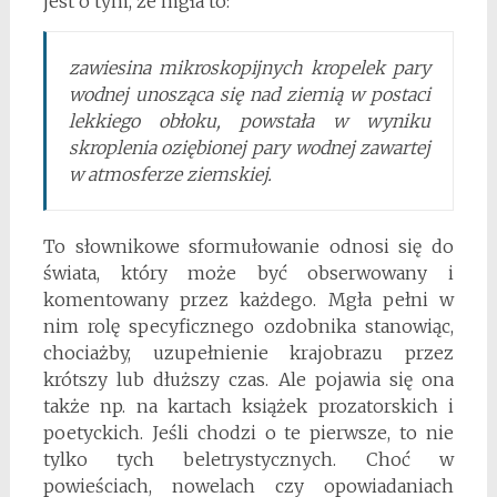
jest o tym, że mgła to:
zawiesina mikroskopijnych kropelek pary
wodnej unosząca się nad ziemią w postaci
lekkiego obłoku, powstała w wyniku
skroplenia oziębionej pary wodnej zawartej
w atmosferze ziemskiej.
To słownikowe sformułowanie odnosi się do
świata, który może być obserwowany i
komentowany przez każdego. Mgła pełni w
nim rolę specyficznego ozdobnika stanowiąc,
chociażby, uzupełnienie krajobrazu przez
krótszy lub dłuższy czas. Ale pojawia się ona
także np. na kartach książek prozatorskich i
poetyckich. Jeśli chodzi o te pierwsze, to nie
tylko tych beletrystycznych. Choć w
powieściach, nowelach czy opowiadaniach