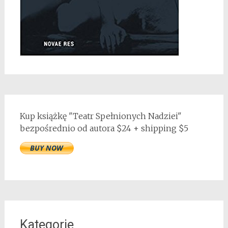
Kup książkę "Teatr Spełnionych Nadziei"
bezpośrednio od autora $24 + shipping $5
Kategorie