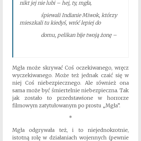
nikt jej nie lubi – hej, ty, mgła,
śpiewali Indianie Miwok, którzy
mieszkali tu kiedyś, wróć lepiej do
domu, pelikan bije twoją żonę –
Mgła może skrywać Coś oczekiwanego, wręcz
wyczekiwanego. Może też jednak czaić się w
niej Coś niebezpiecznego. Ale również ona
sama może być śmiertelnie niebezpieczna. Tak
jak zostało to przedstawione w horrorze
filmowym zatytułowanym po prostu „Mgła”.
*
Mgła odgrywała też, i to niejednokrotnie,
istotną rolę w działaniach wojennych (pewnie