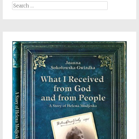
Search
for: