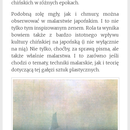
chińskich w różnych epokach.
Podobną rolę mgły, jak i chmury, można
obserwować w malarstwie japońskim. I to nie
tylko tym inspirowanym zenem. Rola ta wynika
bowiem także z bardzo istotnego wpływu
kultury chińskiej na japońską (i nie wyłącznie
na nią). Nie tylko, choćby, za sprawą pisma, ale
także właśnie malarstwa. I to zarówno jeśli
chodzi o tematy, techniki malarskie, jak i teorię
dotyczącą tej gałęzi sztuk plastycznych.