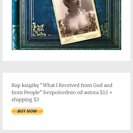
Kup książkę "What I Received from God and
from People" bezpośrednio od autora $12 +
shipping $3