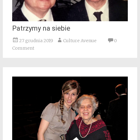
Patrzymy na siebie
27 grudnia 2019
Culture Avenue
0
Comment