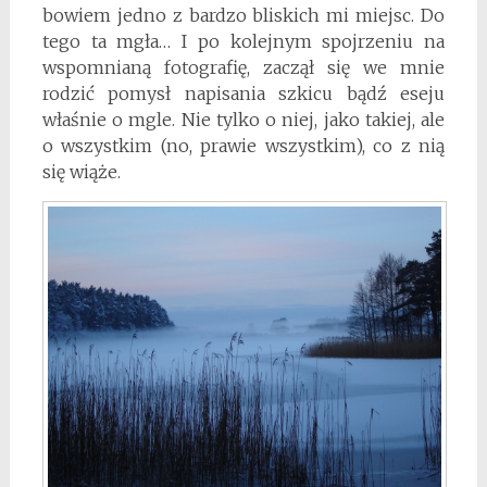
bowiem jedno z bardzo bliskich mi miejsc. Do
tego ta mgła… I po kolejnym spojrzeniu na
wspomnianą fotografię, zaczął się we mnie
rodzić pomysł napisania szkicu bądź eseju
właśnie o mgle. Nie tylko o niej, jako takiej, ale
o wszystkim (no, prawie wszystkim), co z nią
się wiąże.