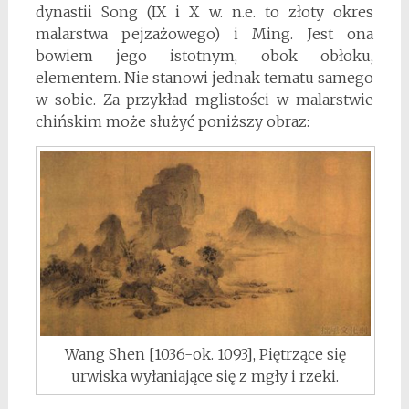
dynastii Song (IX i X w. n.e. to złoty okres
malarstwa pejzażowego) i Ming. Jest ona
bowiem jego istotnym, obok obłoku,
elementem. Nie stanowi jednak tematu samego
w sobie. Za przykład mglistości w malarstwie
chińskim może służyć poniższy obraz:
Wang Shen [1036-ok. 1093], Piętrzące się
urwiska wyłaniające się z mgły i rzeki.