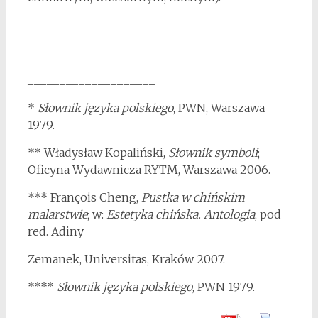
____________________
*
Słownik języka polskiego
, PWN, Warszawa
1979.
** Władysław Kopaliński,
Słownik symboli
;
Oficyna Wydawnicza RYTM, Warszawa 2006.
*** François Cheng,
Pustka w chińskim
malarstwie
; w:
Estetyka chińska. Antologia
, pod
red. Adiny
Zemanek, Universitas, Kraków 2007.
****
Słownik języka polskiego
, PWN 1979.