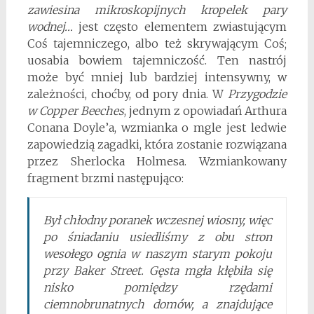
zawiesina mikroskopijnych kropelek pary
wodnej…
jest często elementem zwiastującym
Coś tajemniczego, albo też skrywającym Coś;
uosabia bowiem tajemniczość. Ten nastrój
może być mniej lub bardziej intensywny, w
zależności, choćby, od pory dnia. W
Przygodzie
w Copper Beeches
, jednym z opowiadań Arthura
Conana Doyle’a, wzmianka o mgle jest ledwie
zapowiedzią zagadki, która zostanie rozwiązana
przez Sherlocka Holmesa. Wzmiankowany
fragment brzmi następująco:
Był chłodny poranek wczesnej wiosny, więc
po śniadaniu usiedliśmy z obu stron
wesołego ognia w naszym starym pokoju
przy Baker Street. Gęsta mgła kłębiła się
nisko pomiędzy rzędami
ciemnobrunatnych domów, a znajdujące