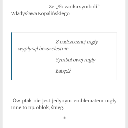
Ze „Słownika symboli”
Władysława Kopalińskiego
Z nadrzecznej mgły
wypłynął bezszelestnie
Symbol owej mgły –
Łabędź
Ów ptak nie jest jedynym emblematem mgły.
Inne to np. obłok, śnieg.
*