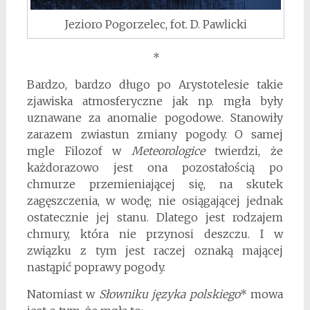
Jezioro Pogorzelec, fot. D. Pawlicki
*
Bardzo, bardzo długo po Arystotelesie takie
zjawiska atmosferyczne jak np. mgła były
uznawane za anomalie pogodowe. Stanowiły
zarazem zwiastun zmiany pogody. O samej
mgle Filozof w
Meteorologice
twierdzi, że
każdorazowo jest ona pozostałością po
chmurze przemieniającej się, na skutek
zagęszczenia, w wodę; nie osiągającej jednak
ostatecznie jej stanu. Dlatego jest rodzajem
chmury, która nie przynosi deszczu. I w
związku z tym jest raczej oznaką mającej
nastąpić poprawy pogody.
Natomiast w
Słowniku języka polskiego
* mowa