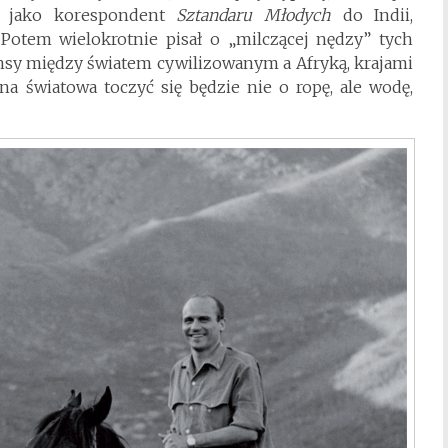
ał jako korespondent
Sztandaru Młodych
do Indii,
. Potem wielokrotnie pisał o „milczącej nędzy” tych
nansy między światem cywilizowanym a Afryką, krajami
jna światowa toczyć się będzie nie o ropę, ale wodę,