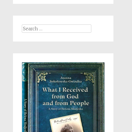
Search
for: