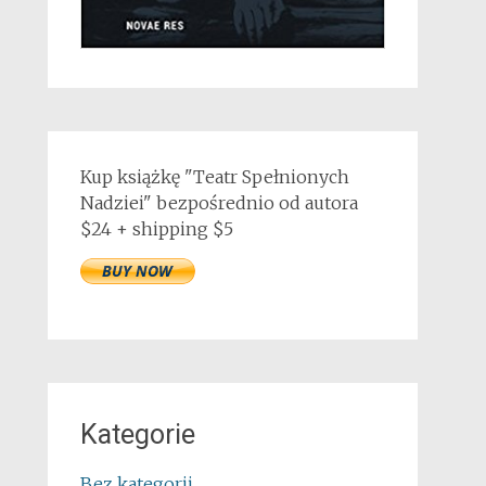
Kup książkę "Teatr Spełnionych
Nadziei" bezpośrednio od autora
$24 + shipping $5
Kategorie
Bez kategorii