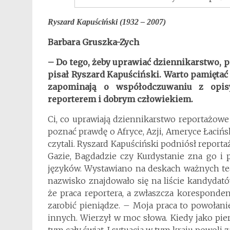
Ryszard Kapuściński (1932 – 2007)
Barbara Gruszka-Zych
– Do tego, żeby uprawiać dziennikarstwo, 
pisał Ryszard Kapuściński. Warto pamiętać 
zapominają o współodczuwaniu z opis
reporterem i dobrym człowiekiem.
Ci, co uprawiają dziennikarstwo reportażowe u
poznać prawdę o Afryce, Azji, Ameryce Łaciński
czytali. Ryszard Kapuściński podniósł reporta
Gazie, Bagdadzie czy Kurdystanie zna go i 
języków. Wystawiano na deskach ważnych tea
nazwisko znajdowało się na liście kandydat
że praca reportera, a zwłaszcza koresponde
zarobić pieniądze. – Moja praca to powołanie
innych. Wierzył w moc słowa. Kiedy jako pie
tym cały świat. I sytuacja w tym kraju powoli z