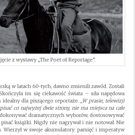
djęcie z wystawy „The Poet of Reportage”.
erską w latach 60-tych, dawno zmienili zawód. Zostali
 Skończyła im się ciekawość świata – siła napędowa
 idealny dla piszącego reportaże.
„W prasie, telewizji
isać co najwyżej dwie strony, nie ma miejsca na całe
i dokonywać dramatycznych wyborów, dostosowywać
pisać książki. Nigdy nie nagrywał i nie notował. Nie
. Wierzył w swoje akumulatory: pamięć i imperatyw