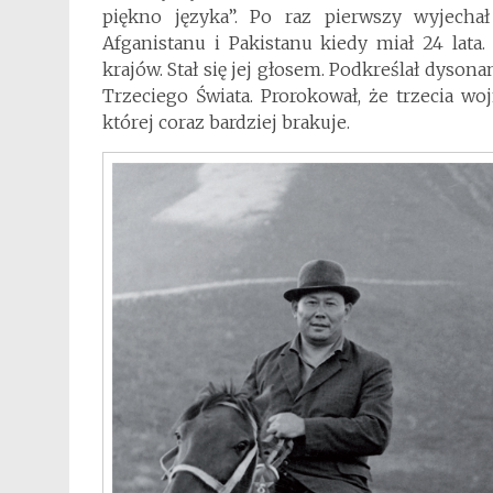
piękno języka”. Po raz pierwszy wyjech
Afganistanu i Pakistanu kiedy miał 24 lata
krajów. Stał się jej głosem. Podkreślał dyso
Trzeciego Świata. Prorokował, że trzecia wo
której coraz bardziej brakuje.