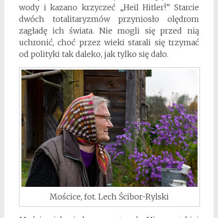
wody i kazano krzyczeć „Heil Hitler!” Starcie
dwóch totalitaryzmów przyniosło olędrom
zagładę ich świata. Nie mogli się przed nią
uchronić, choć przez wieki starali się trzymać
od polityki tak daleko, jak tylko się dało.
Mościce, fot. Lech Ścibor-Rylski