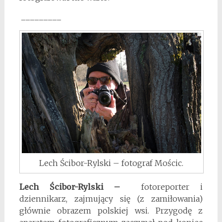
_________
Lech Ścibor-Rylski – fotograf Mościc.
Lech Ścibor-Rylski –
fotoreporter i
dziennikarz, zajmujący się (z zamiłowania)
głównie obrazem polskiej wsi. Przygodę z