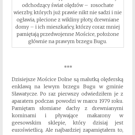
odchodzący świat olędrów – rosochate
wierzby, których już prawie nikt nie sadzi i nie
ogławia, plecione z wikliny płoty, drewniane
domy – i ich mieszkańcy, którzy coraz mniej
pamiętają przedwojenne Mościce, położone
głównie na prawym brzegu Bugu.
***
Dzisiejsze Mościce Dolne są malutką olęderską
enklawą na lewym brzegu Bugu w gminie
Sławatycze. Po raz pierwszy odwiedziłem je z
aparatem podczas powodzi w marcu 1979 roku.
Pamiętam słomiane dachy z drewnianymi
kominami i pływające makarony w
geesowskim sklepie, który dzisiaj jest
euroświetlicą. Ale najbardziej zapamiętałem to,