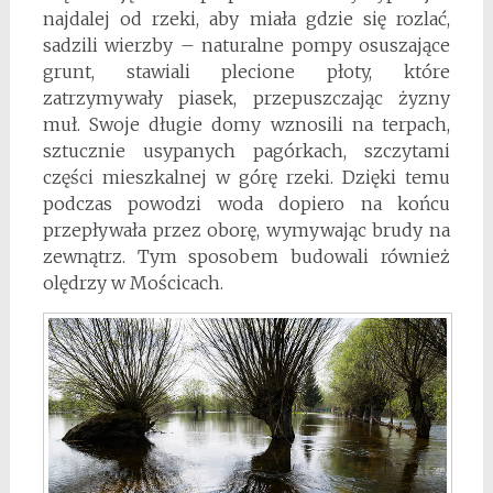
najdalej od rzeki, aby miała gdzie się rozlać,
sadzili wierzby – naturalne pompy osuszające
grunt, stawiali plecione płoty, które
zatrzymywały piasek, przepuszczając żyzny
muł. Swoje długie domy wznosili na terpach,
sztucznie usypanych pagórkach, szczytami
części mieszkalnej w górę rzeki. Dzięki temu
podczas powodzi woda dopiero na końcu
przepływała przez oborę, wymywając brudy na
zewnątrz. Tym sposobem budowali również
olędrzy w Mościcach.