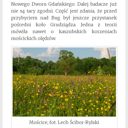
Nowego Dworu Gdańskiego. Dalej badacze już
nie są tacy zgodni. Część jest zdania, że przed
przybyciem nad Bug był jeszcze przystanek
pośredni koło Grudziądza. Jedna z teorii
mówiła nawet o kaszubskich korzeniach
mościckich olędrów.
Mościce, fot. Lech Ścibor-Rylski