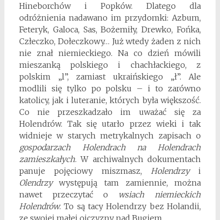
Hineborchów i Popków. Dlatego dla
odróżnienia nadawano im przydomki: Azbum,
Feteryk, Galoca, Sas, Bożemiły, Drewko, Fońka,
Człeczko, Dołeczkowy… Już wtedy żaden z nich
nie znał niemieckiego. Na co dzień mówili
mieszanką polskiego i chachłackiego, z
polskim „l”, zamiast ukraińskiego „ł”. Ale
modlili się tylko po polsku – i to zarówno
katolicy, jak i luteranie, których była większość.
Co nie przeszkadzało im uważać się za
Holendrów. Tak się utarło przez wieki i tak
widnieje w starych metrykalnych zapisach o
gospodarzach Holendrach na Holendrach
zamieszkałych
. W archiwalnych dokumentach
panuje pojęciowy miszmasz,
Holendrzy
i
Olendrzy
występują tam zamiennie, można
nawet przeczytać o
wsiach niemieckich
Holendrów
. To są tacy Holendrzy bez Holandii,
ze swojej małej ojczyzny nad Bugiem.