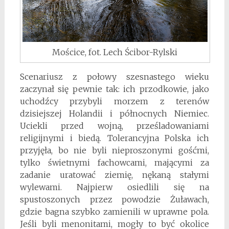
Mościce, fot. Lech Ścibor-Rylski
Scenariusz z połowy szesnastego wieku
zaczynał się pewnie tak: ich przodkowie, jako
uchodźcy przybyli morzem z terenów
dzisiejszej Holandii i północnych Niemiec.
Uciekli przed wojną, prześladowaniami
religijnymi i biedą. Tolerancyjna Polska ich
przyjęła, bo nie byli nieproszonymi gośćmi,
tylko świetnymi fachowcami, mającymi za
zadanie uratować ziemię, nękaną stałymi
wylewami. Najpierw osiedlili się na
spustoszonych przez powodzie Żuławach,
gdzie bagna szybko zamienili w uprawne pola.
Jeśli byli menonitami, mogły to być okolice