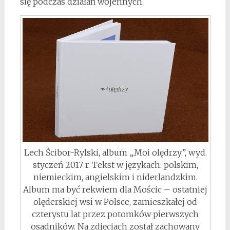
się podczas działań wojennych.
Lech Ścibor-Rylski, album „Moi olędrzy”, wyd.
styczeń 2017 r. Tekst w językach: polskim,
niemieckim, angielskim i niderlandzkim.
Album ma być rekwiem dla Mościc – ostatniej
olęderskiej wsi w Polsce, zamieszkałej od
czterystu lat przez potomków pierwszych
osadników. Na zdjęciach został zachowany