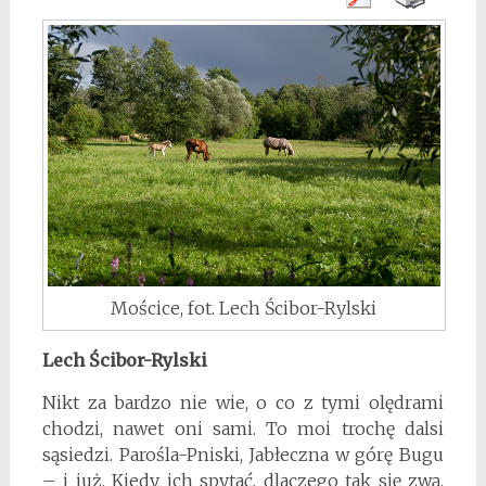
Mościce, fot. Lech Ścibor-Rylski
Lech Ścibor-Rylski
Nikt za bardzo nie wie, o co z tymi olędrami
chodzi, nawet oni sami. To moi trochę dalsi
sąsiedzi. Parośla-Pniski, Jabłeczna w górę Bugu
– i już. Kiedy ich spytać, dlaczego tak się zwą,