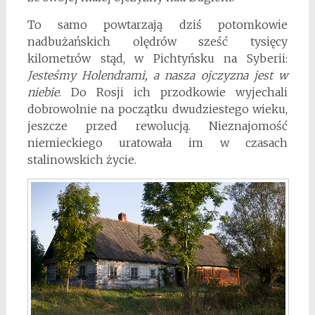
To samo powtarzają dziś potomkowie
nadbużańskich olędrów sześć tysięcy
kilometrów stąd, w Pichtyńsku na Syberii:
Jesteśmy Holendrami, a nasza ojczyzna jest w
niebie
. Do Rosji ich przodkowie wyjechali
dobrowolnie na początku dwudziestego wieku,
jeszcze przed rewolucją. Nieznajomość
niemieckiego uratowała im w czasach
stalinowskich życie.