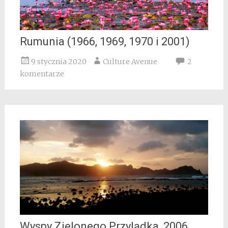
Rumunia (1966, 1969, 1970 i 2001)
9 stycznia 2020
Culture Avenue
2
komentarze
Wyspy Zielonego Przylądka, 2006.