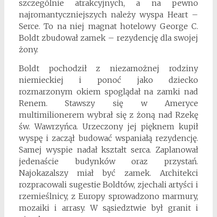
szczególnie atrakcyjnych, a na pewno
najromantyczniejszych należy wyspa Heart –
Serce. To na niej magnat hotelowy George C.
Boldt zbudował zamek – rezydencję dla swojej
żony.
Boldt pochodził z niezamożnej rodziny
niemieckiej i ponoć jako dziecko
rozmarzonym okiem spoglądał na zamki nad
Renem. Stawszy się w Ameryce
multimilionerem wybrał się z żoną nad Rzekę
św. Wawrzyńca. Urzeczony jej pięknem kupił
wyspę i zaczął budować wspaniałą rezydencję.
Samej wyspie nadał kształt serca. Zaplanował
jedenaście budynków oraz przystań.
Najokazalszy miał być zamek. Architekci
rozpracowali sugestie Boldtów, zjechali artyści i
rzemieślnicy, z Europy sprowadzono marmury,
mozaiki i arrasy. W sąsiedztwie był granit i