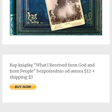
Kup książkę "What I Received from God and
from People" bezpośrednio od autora $12 +
shipping $3