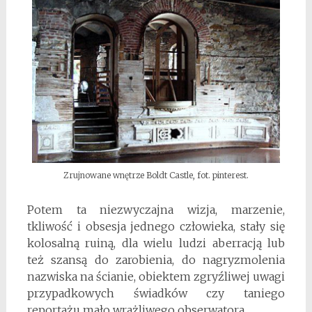
Zrujnowane wnętrze Boldt Castle, fot. pinterest.
Potem ta niezwyczajna wizja, marzenie,
tkliwość i obsesja jednego człowieka, stały się
kolosalną ruiną, dla wielu ludzi aberracją lub
też szansą do zarobienia, do nagryzmolenia
nazwiska na ścianie, obiektem zgryźliwej uwagi
przypadkowych świadków czy taniego
reportażu mało wrażliwego obserwatora.