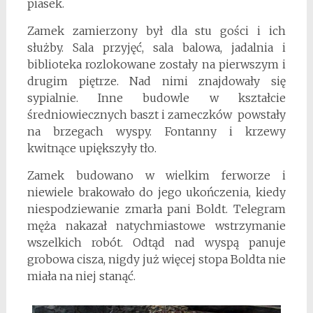
piasek.
Zamek zamierzony był dla stu gości i ich
służby. Sala przyjęć, sala balowa, jadalnia i
biblioteka rozlokowane zostały na pierwszym i
drugim piętrze. Nad nimi znajdowały się
sypialnie. Inne budowle w kształcie
średniowiecznych baszt i zameczków powstały
na brzegach wyspy. Fontanny i krzewy
kwitnące upiększyły tło.
Zamek budowano w wielkim ferworze i
niewiele brakowało do jego ukończenia, kiedy
niespodziewanie zmarła pani Boldt. Telegram
męża nakazał natychmiastowe wstrzymanie
wszelkich robót. Odtąd nad wyspą panuje
grobowa cisza, nigdy już więcej stopa Boldta nie
miała na niej stanąć.