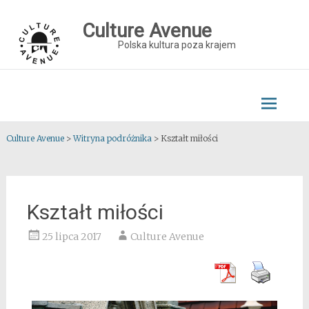
Skip
to
Culture Avenue
content
Polska kultura poza krajem
Culture Avenue
>
Witryna podróżnika
>
Kształt miłości
Kształt miłości
25 lipca 2017
Culture Avenue