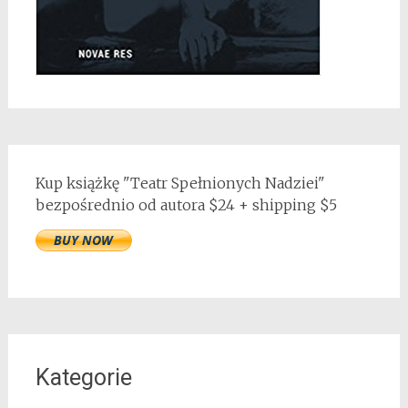
Kup książkę "Teatr Spełnionych Nadziei"
bezpośrednio od autora $24 + shipping $5
Kategorie