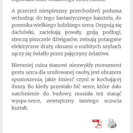
A przecież niespieszny przechodzeń poduma
wchodząc do tego fantastycznego kasztelu, do
pomnika wielkiego ludzkiego serca. Osypują się
dachówki, zaciekają powały, gniją podłogi,
sterczą piszczele dźwigarów, zwisają potargane
elektryczne druty, oknami o rozbitych szybach
sączy się światło przez pajęczyny żelastwa.
Niemniej ruina stanowi niezwykły monument
gestu serca dla umiłowanej osoby, jest obrazem
spustoszenia, jakie śmierć czyni w kochającej
duszy. Bo kiedy przestało bić serce, które dało
natchnienie do budowy, musiała też stanąć
wyspa-serce, zewnętrzny tamtego uczucia
kształt.