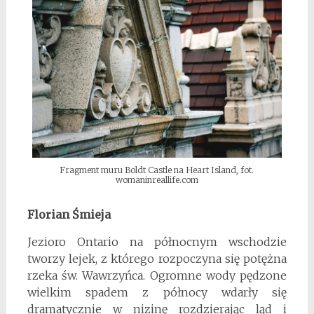
Fragment muru Boldt Castle na Heart Island, fot.
womaninreallife.com
Florian Śmieja
Jezioro Ontario na północnym wschodzie
tworzy lejek, z którego rozpoczyna się potężna
rzeka św. Wawrzyńca. Ogromne wody pędzone
wielkim spadem z północy wdarły się
dramatycznie w nizinę rozdzierając ląd i