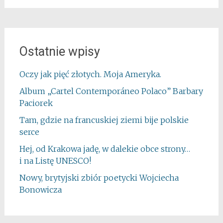
Ostatnie wpisy
Oczy jak pięć złotych. Moja Ameryka.
Album „Cartel Contemporáneo Polaco” Barbary
Paciorek
Tam, gdzie na francuskiej ziemi bije polskie
serce
Hej, od Krakowa jadę, w dalekie obce strony…
i na Listę UNESCO!
Nowy, brytyjski zbiór poetycki Wojciecha
Bonowicza