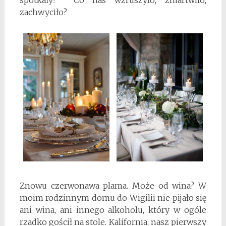
zachwyciło?
Znowu czerwonawa plama. Może od wina? W
moim rodzinnym domu do Wigilii nie pijało się
ani wina, ani innego alkoholu, który w ogóle
rzadko gościł na stole. Kalifornia, nasz pierwszy