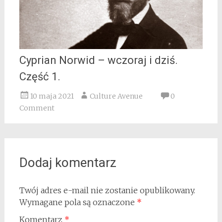
Cyprian Norwid – wczoraj i dziś.
Część 1.
10 maja 2021
Culture Avenue
0
Comment
Dodaj komentarz
Twój adres e-mail nie zostanie opublikowany.
Wymagane pola są oznaczone
*
Komentarz
*