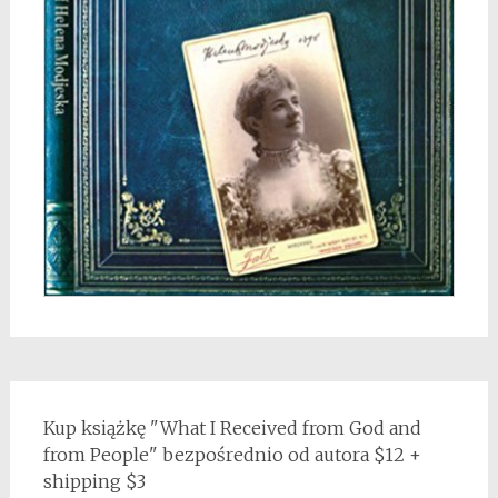
Kup książkę "What I Received from God and
from People" bezpośrednio od autora $12 +
shipping $3