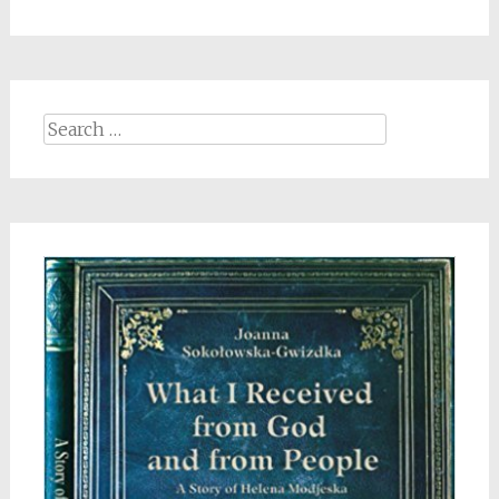
Search
for: