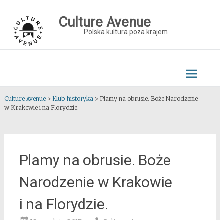
Skip
to
Culture Avenue
content
Polska kultura poza krajem
Culture Avenue
>
Klub historyka
>
Plamy na obrusie. Boże Narodzenie
w Krakowie i na Florydzie.
Plamy na obrusie. Boże
Narodzenie w Krakowie
i na Florydzie.