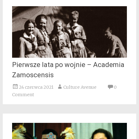
Pierwsze lata po wojnie – Academia
Zamoscensis
24 czerwca 2021
Culture Avenue
0
Comment