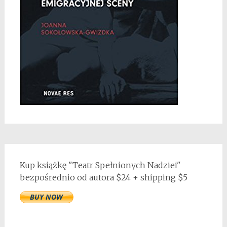
Kup książkę "Teatr Spełnionych Nadziei"
bezpośrednio od autora $24 + shipping $5