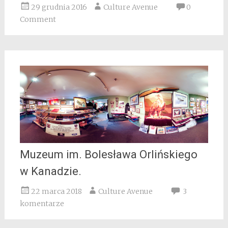
29 grudnia 2016
Culture Avenue
0
Comment
Muzeum im. Bolesława Orlińskiego
w Kanadzie.
22 marca 2018
Culture Avenue
3
komentarze