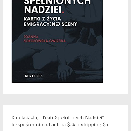
Kup książkę "Teatr Spełnionych Nadziei"
bezpośrednio od autora $24 + shipping $5