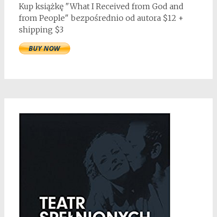
Kup książkę "What I Received from God and
from People" bezpośrednio od autora $12 +
shipping $3