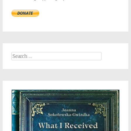
Search
for: