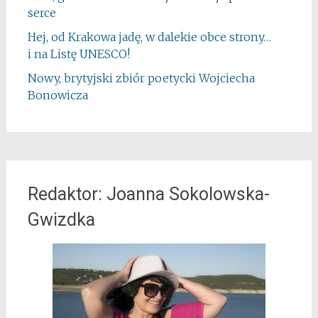
serce
Hej, od Krakowa jadę, w dalekie obce strony…
i na Listę UNESCO!
Nowy, brytyjski zbiór poetycki Wojciecha
Bonowicza
Redaktor: Joanna Sokolowska-
Gwizdka