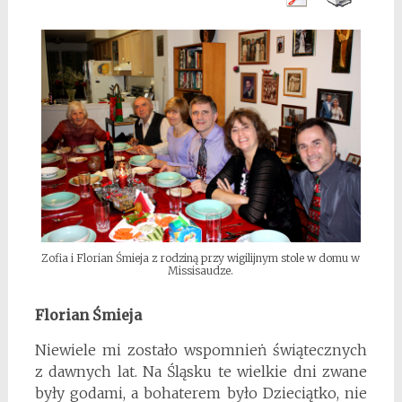
Zofia i Florian Śmieja z rodziną przy wigilijnym stole w domu w
Missisaudze.
Florian Śmieja
Niewiele mi zostało wspomnieṅ świątecznych
z dawnych lat. Na Śląsku te wielkie dni zwane
były godami, a bohaterem było Dzieciątko, nie