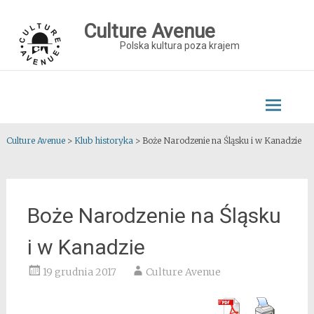
Skip
to
Culture Avenue
content
Polska kultura poza krajem
Culture Avenue
>
Klub historyka
>
Boże Narodzenie na Śląsku i w Kanadzie
Boże Narodzenie na Śląsku
i w Kanadzie
19 grudnia 2017
Culture Avenue