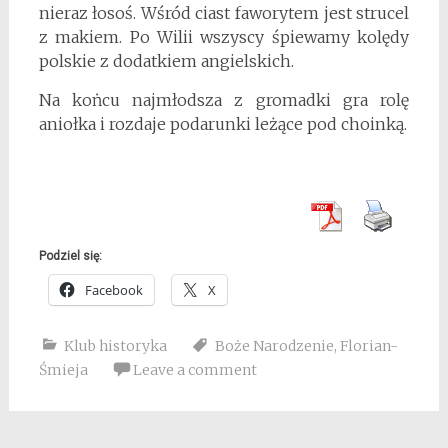
nieraz łosoś. Wśród ciast faworytem jest strucel
z makiem. Po Wilii wszyscy śpiewamy kolędy
polskie z dodatkiem angielskich.
Na koṅcu najmłodsza z gromadki gra rolę
aniołka i rozdaje podarunki leżące pod choinką.
Podziel się:
Facebook
X
Klub historyka
Boże Narodzenie
,
Florian-
Śmieja
Leave a comment