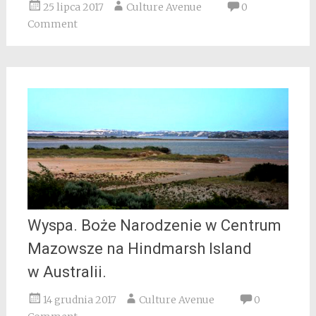
25 lipca 2017
Culture Avenue
0
Comment
Wyspa. Boże Narodzenie w Centrum
Mazowsze na Hindmarsh Island
w Australii.
14 grudnia 2017
Culture Avenue
0