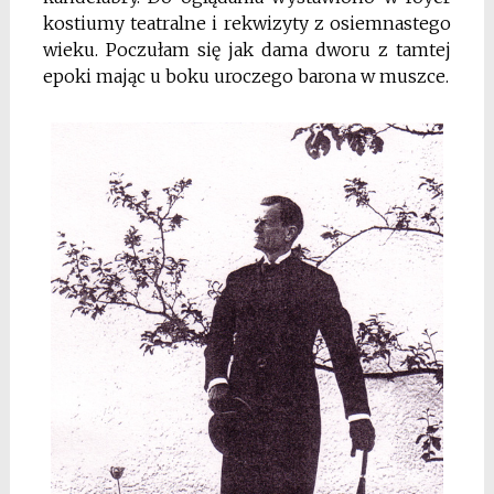
kostiumy teatralne i rekwizyty z osiemnastego
wieku. Poczułam się jak dama dworu z tamtej
epoki mając u boku uroczego barona w muszce.