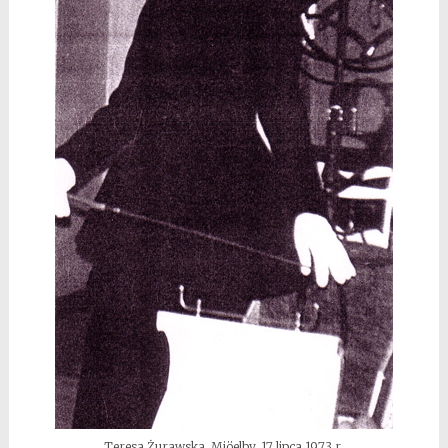
Teresa Żurawska, Mjöelby, 17 lipca 1973 r.