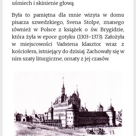
uśmiech i skinienie głową.
Była to pamiętna dla mnie wizyta w domu
pisarza szwedzkiego, Svena Stolpe, znanego
również w Polsce z książek o św. Brygidzie,
która żyła w epoce gotyku (1303–1373). Założyła
w miejscowości Vadstena klasztor wraz z
kościołem, istniejący do dzisiaj. Zachowały się w
nim szaty liturgiczne, ornaty z jej czasów.