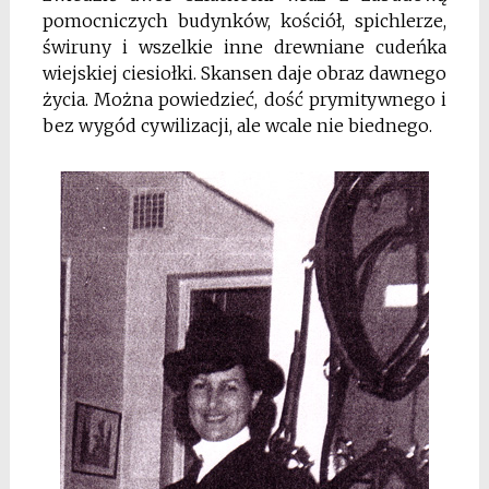
pomocniczych budynków, kościół, spichlerze,
świruny i wszelkie inne drewniane cudeńka
wiejskiej ciesiołki. Skansen daje obraz dawnego
życia. Można powiedzieć, dość prymitywnego i
bez wygód cywilizacji, ale wcale nie biednego.