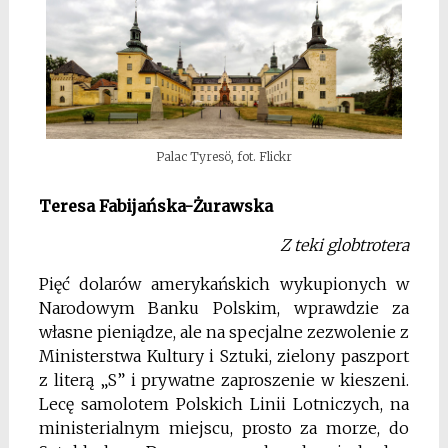
Palac Tyresö, fot. Flickr
Teresa Fabijańska-Żurawska
Z teki globtrotera
Pięć dolarów amerykańskich wykupionych w
Narodowym Banku Polskim, wprawdzie za
własne pieniądze, ale na specjalne zezwolenie z
Ministerstwa Kultury i Sztuki, zielony paszport
z literą „S” i prywatne zaproszenie w kieszeni.
Lecę samolotem Polskich Linii Lotniczych, na
ministerialnym miejscu, prosto za morze, do