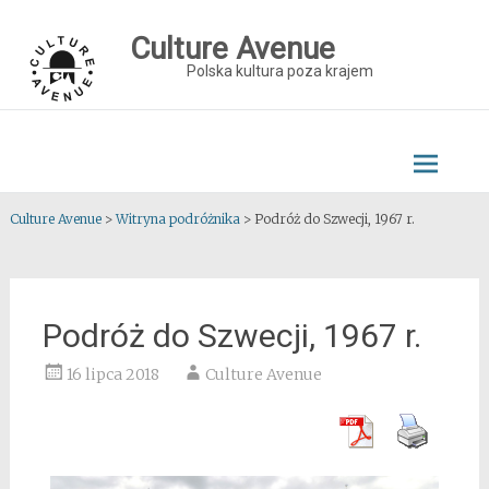
Skip
to
Culture Avenue
content
Polska kultura poza krajem
Culture Avenue
>
Witryna podróżnika
>
Podróż do Szwecji, 1967 r.
Podróż do Szwecji, 1967 r.
16 lipca 2018
Culture Avenue