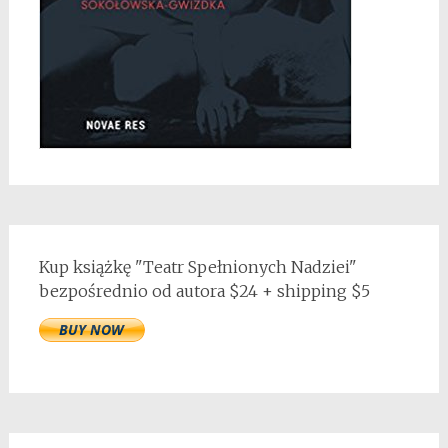
Kup książkę "Teatr Spełnionych Nadziei"
bezpośrednio od autora $24 + shipping $5