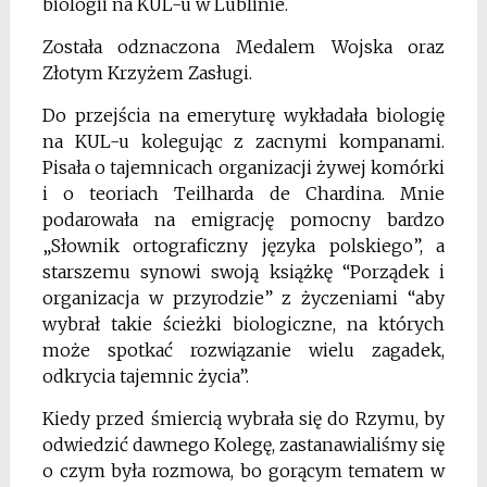
biologii na KUL-u w Lublinie.
Została odznaczona Medalem Wojska oraz
Złotym Krzyżem Zasługi.
Do przejścia na emeryturę wykładała biologię
na KUL-u kolegując z zacnymi kompanami.
Pisała o tajemnicach organizacji żywej komórki
i o teoriach Teilharda de Chardina. Mnie
podarowała na emigrację pomocny bardzo
„Słownik ortograficzny języka polskiego”, a
starszemu synowi swoją książkę “Porządek i
organizacja w przyrodzie” z życzeniami “aby
wybrał takie ścieżki biologiczne, na których
może spotkać rozwiązanie wielu zagadek,
odkrycia tajemnic życia”.
Kiedy przed śmiercią wybrała się do Rzymu, by
odwiedzić dawnego Kolegę, zastanawialiśmy się
o czym była rozmowa, bo gorącym tematem w