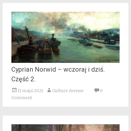
Cyprian Norwid – wczoraj i dziś.
Część 2.
11 maja 2021
Culture Avenue
0
Comment