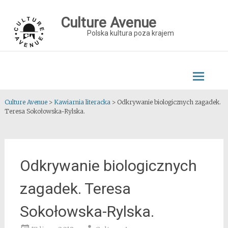
Skip
to
Culture Avenue
content
Polska kultura poza krajem
Culture Avenue
>
Kawiarnia literacka
>
Odkrywanie biologicznych zagadek.
Teresa Sokołowska-Rylska.
Odkrywanie biologicznych
zagadek. Teresa
Sokołowska-Rylska.