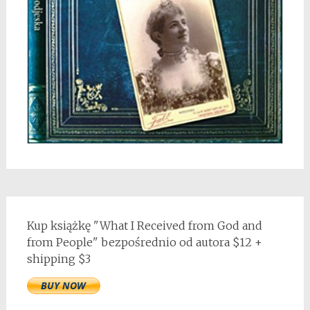
Kup książkę "What I Received from God and
from People" bezpośrednio od autora $12 +
shipping $3