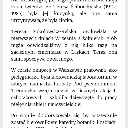
żona twierdzi, że Teresa Ścibor-Rylska (1912-
1985) była jej kuzynką, ale ona sama
utrzymywała, że była ciotką.
Teresa Sokołowska-Rylska owdowiała w
pierwszych dniach Września, a żołnierski grób
męża odwiedzaliśmy z nią kilka razy na
zacisznym cmentarzu w Laskach. Teraz ona
sama spoczywa obok niego.
W czasie okupacji w Warszawie pracowała jako
pielęgniarka, była kierowniczką laboratorium w
fabryce namiastki herbaty. Pod pseudonimem
Trembicka wzięła udział w licznych akcjach
sabotażowych i szkoliła dziewczęta do pracy
pielęgniarskiej i nauczycielskiej.
Po wojnie doktoryzowała się, by ostatecznie
zostać kierownikiem katedry botaniki i zakładu