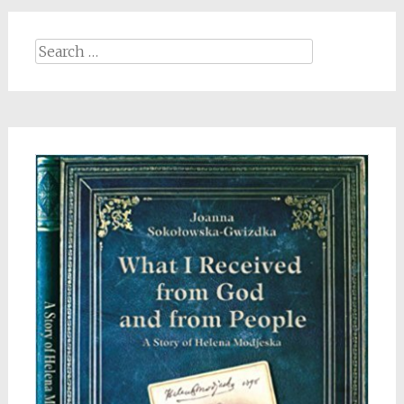
Search
for: