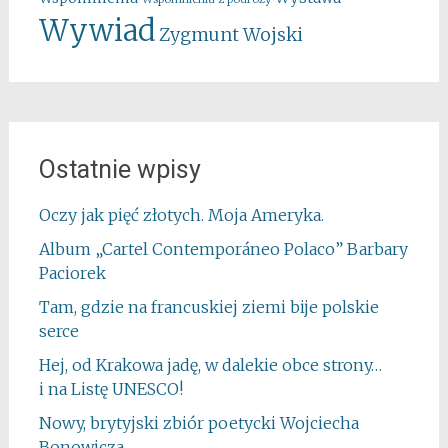
Wywiad
Zygmunt Wojski
Ostatnie wpisy
Oczy jak pięć złotych. Moja Ameryka.
Album „Cartel Contemporáneo Polaco” Barbary
Paciorek
Tam, gdzie na francuskiej ziemi bije polskie
serce
Hej, od Krakowa jadę, w dalekie obce strony…
i na Listę UNESCO!
Nowy, brytyjski zbiór poetycki Wojciecha
Bonowicza