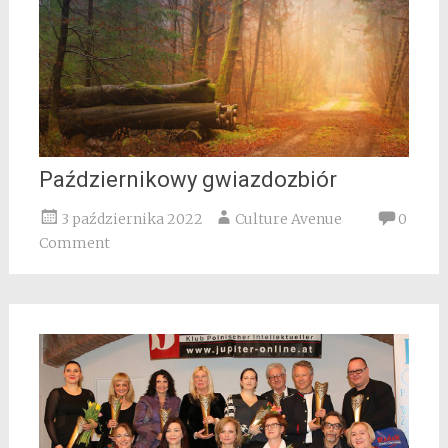
Październikowy gwiazdozbiór
3 października 2022
Culture Avenue
0
Comment