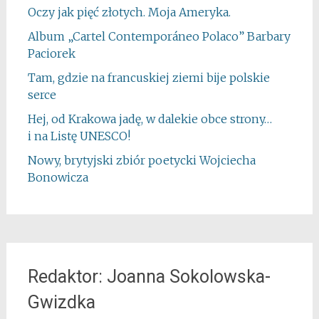
Oczy jak pięć złotych. Moja Ameryka.
Album „Cartel Contemporáneo Polaco” Barbary
Paciorek
Tam, gdzie na francuskiej ziemi bije polskie
serce
Hej, od Krakowa jadę, w dalekie obce strony…
i na Listę UNESCO!
Nowy, brytyjski zbiór poetycki Wojciecha
Bonowicza
Redaktor: Joanna Sokolowska-
Gwizdka