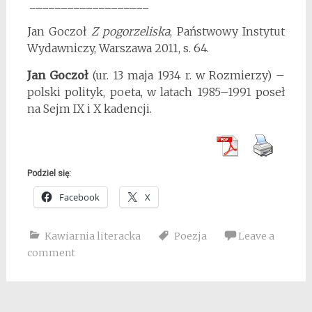
___________________
Jan Goczoł
Z pogorzeliska
, Państwowy Instytut
Wydawniczy, Warszawa 2011, s. 64.
Jan Goczoł
(ur. 13 maja 1934 r. w Rozmierzy) –
polski polityk, poeta, w latach 1985–1991 poseł
na Sejm IX i X kadencji.
Podziel się:
Facebook
X
Kawiarnia literacka
Poezja
Leave a
comment