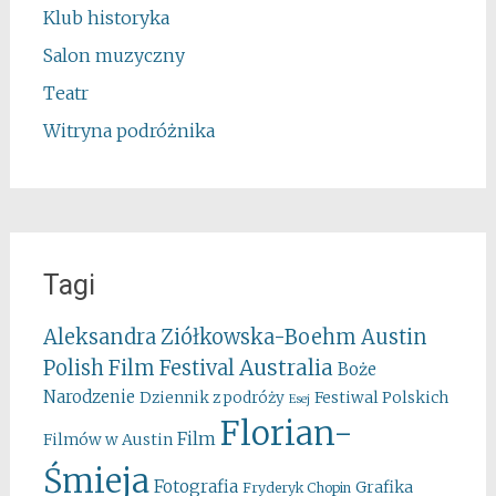
Klub historyka
Salon muzyczny
Teatr
Witryna podróżnika
Tagi
Aleksandra Ziółkowska-Boehm
Austin
Australia
Polish Film Festival
Boże
Narodzenie
Festiwal Polskich
Dziennik z podróży
Esej
Florian-
Film
Filmów w Austin
Śmieja
Fotografia
Grafika
Fryderyk Chopin