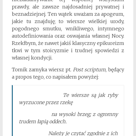
prawdy, ale zawsze najdosadniej prywatnej i
beznadziejnej. Ten wątek uważam za apogeum,
jakie tu znajduję; to wiersze wielkiej urody,
pogodnego smutku, wnikliwego, intymnego
autodefiniowania oraz oswajania własnej Nocy.
Rzekłbym, że nawet jakiś klasyczny epikureizm
tkwi w tym stoicyzmie i trudnej spowiedzi z
własnej kondycji.
Tomik zamyka wiersz pt.
Post scriptum
, będący
a propos tego, co napisałem powyżej:
Te wiersze są jak ryby
wyrzucone przez rzekę
na wysoki brzeg; z ogromny
trudem łapią oddech.
Należy je czytać zgodnie z ich