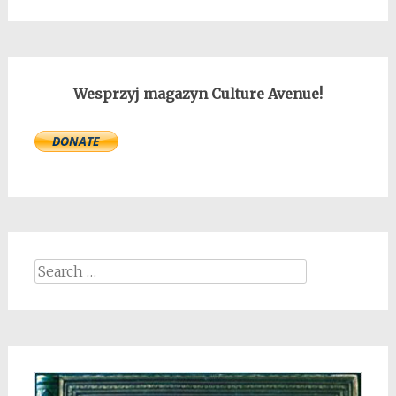
Wesprzyj magazyn Culture Avenue!
Search
for: