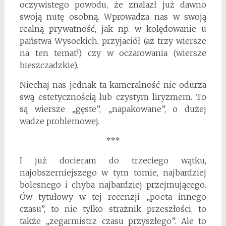
oczywistego powodu, że znalazł już dawno
swoją nutę osobną. Wprowadza nas w swoją
realną prywatność, jak np. w kolędowanie u
państwa Wysockich, przyjaciół (aż trzy wiersze
na ten temat!) czy w oczarowania (wiersze
bieszczadzkie).
Niechaj nas jednak ta kameralność nie odurza
swą estetycznością lub czystym liryzmem. To
są wiersze „gęste”, „napakowane”, o dużej
wadze problemowej.
***
I już docieram do trzeciego wątku,
najobszerniejszego w tym tomie, najbardziej
bolesnego i chyba najbardziej przejmującego.
Ów tytułowy w tej recenzji „poeta innego
czasu”, to nie tylko strażnik przeszłości, to
także „zegarmistrz czasu przyszłego”. Ale to