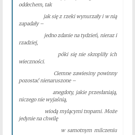
oddechem, tak
jak się z rzeki wynurzały i w nią
zapadały –
jedno zdanie na tydzień, nieraz i
rzadziej,
póki się nie skropliły ich
wieczności.
Ciemne zawiesiny powinny
pozostać nienaruszone –
anegdoty, jakie przesłaniają,
niczego nie wyjaśnią,
wiodą mylącymi tropami. Może
jedynie na chwilę
w samotnym milczeniu