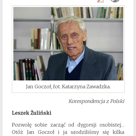
Jan Goczoł, fot. Katarzyna Zawadzka.
Korespondencja z Polski
Leszek Żuliński
Pozwolę sobie zacząć od dygresji osobistej…
Otóż Jan Goczoł i ja urodziliśmy się kilka