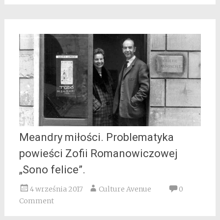
Meandry miłości. Problematyka
powieści Zofii Romanowiczowej
„Sono felice”.
4 września 2017
Culture Avenue
0
Comment