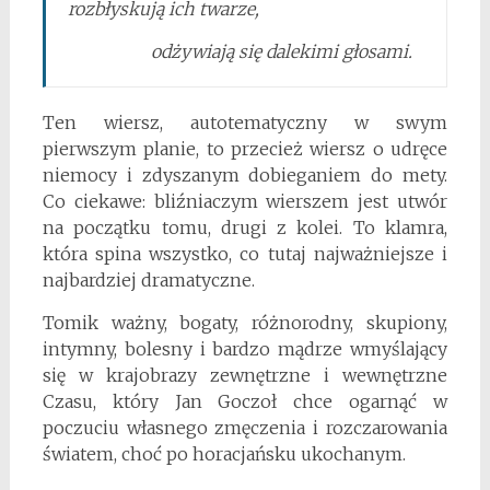
rozbłyskują ich twarze,
odżywiają się dalekimi głosami.
Ten wiersz, autotematyczny w swym
pierwszym planie, to przecież wiersz o udręce
niemocy i zdyszanym dobieganiem do mety.
Co ciekawe: bliźniaczym wierszem jest utwór
na początku tomu, drugi z kolei. To klamra,
która spina wszystko, co tutaj najważniejsze i
najbardziej dramatyczne.
Tomik ważny, bogaty, różnorodny, skupiony,
intymny, bolesny i bardzo mądrze wmyślający
się w krajobrazy zewnętrzne i wewnętrzne
Czasu, który Jan Goczoł chce ogarnąć w
poczuciu własnego zmęczenia i rozczarowania
światem, choć po horacjańsku ukochanym.