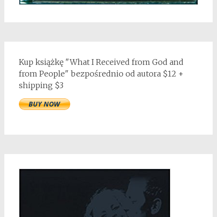
Kup książkę "What I Received from God and
from People" bezpośrednio od autora $12 +
shipping $3