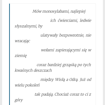
Mów monosylabami, najlepiej
ich ćwierciami, ledwie
słyszalnymi, by
ulatywały bezpowrotnie, nie
wracając
wołami zapierającymi się w
ziemię
coraz bardziej grząską po tych
kwaśnych deszczach
między Wisłą a Odrą. Już od
wielu pokoleń
tak padają. Chociaż coraz to ci z
góry