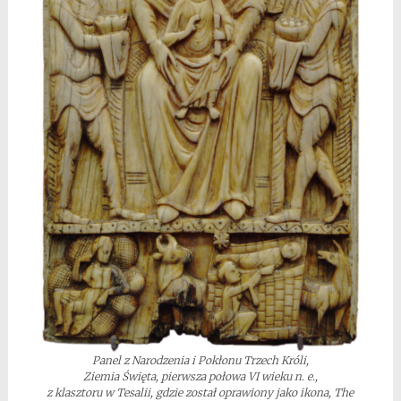
Panel z Narodzenia i Pokłonu Trzech Króli,
Ziemia Święta, pierwsza połowa VI wieku n. e.,
z klasztoru w Tesalii, gdzie został oprawiony jako ikona, The