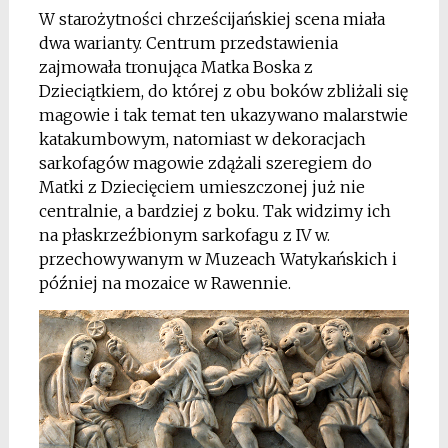
W starożytności chrześcijańskiej scena miała
dwa warianty. Centrum przedstawienia
zajmowała tronująca Matka Boska z
Dzieciątkiem, do której z obu boków zbliżali się
magowie i tak temat ten ukazywano malarstwie
katakumbowym, natomiast w dekoracjach
sarkofagów magowie zdążali szeregiem do
Matki z Dziecięciem umieszczonej już nie
centralnie, a bardziej z boku. Tak widzimy ich
na płaskrzeźbionym sarkofagu z IV w.
przechowywanym w Muzeach Watykańskich i
później na mozaice w Rawennie.