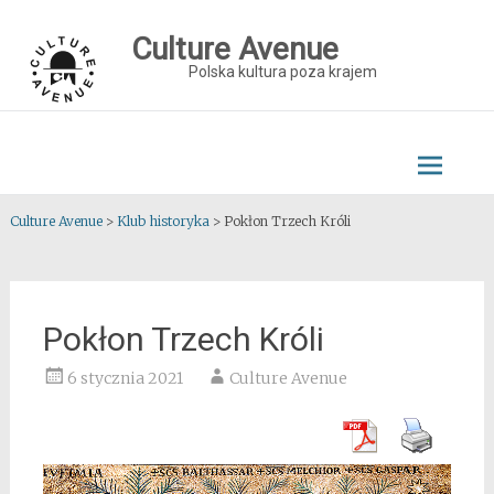
Skip
to
Culture Avenue
content
Polska kultura poza krajem
Culture Avenue
>
Klub historyka
>
Pokłon Trzech Króli
Pokłon Trzech Króli
6 stycznia 2021
Culture Avenue