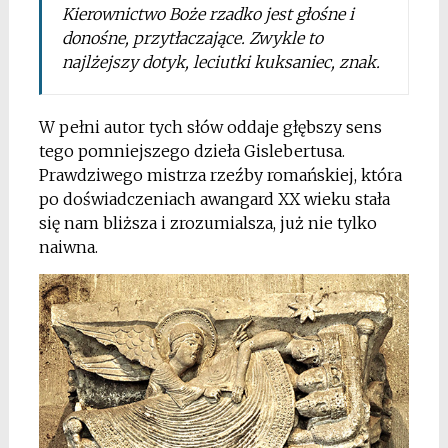
Kierownictwo Boże rzadko jest głośne i
donośne, przytłaczające. Zwykle to
najlżejszy dotyk, leciutki kuksaniec, znak.
W pełni autor tych słów oddaje głębszy sens
tego pomniejszego dzieła Gislebertusa.
Prawdziwego mistrza rzeźby romańskiej, która
po doświadczeniach awangard XX wieku stała
się nam bliższa i zrozumialsza, już nie tylko
naiwna.