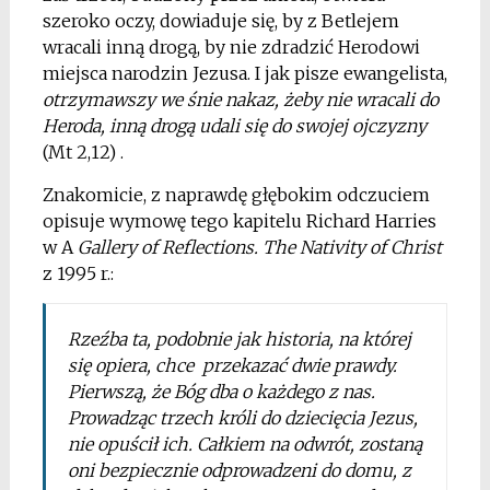
szeroko oczy, dowiaduje się, by z Betlejem
wracali inną drogą, by nie zdradzić Herodowi
miejsca narodzin Jezusa. I jak pisze ewangelista,
otrzymawszy we śnie nakaz, żeby nie wracali do
Heroda, inną drogą udali się do swojej ojczyzny
(Mt 2,12) .
Znakomicie, z naprawdę głębokim odczuciem
opisuje wymowę tego kapitelu Richard Harries
w A
Gallery of Reflections. The Nativity of Christ
z 1995 r.:
Rzeźba ta, podobnie jak historia, na której
się opiera, chce przekazać dwie prawdy.
Pierwszą, że Bóg dba o każdego z nas.
Prowadząc trzech króli do dziecięcia Jezus,
nie opuścił ich. Całkiem na odwrót, zostaną
oni bezpiecznie odprowadzeni do domu, z