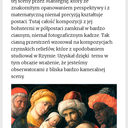
tej sceny przez Mantegnę, który ze
znakomitym opanowaniem perspektywy i z
matematyczną niemal precyzją kształtuje
postaci. Tutaj całość kompozycji z jej
bohstermi w półpostaci zamknał w bardzo
ciasnym, niemal fotograficznym kadrze. Tak
ciasną przestrzeń wzorowal na kompozycjach
rzymskich reliefów, które z upodobaniem
studiowal w Rzymie. Uzyskał dzięki temu w
tym obrazie wrażenie, że jesteśmy
obserwatorami z bliska bardzo kameralnej
sceny.