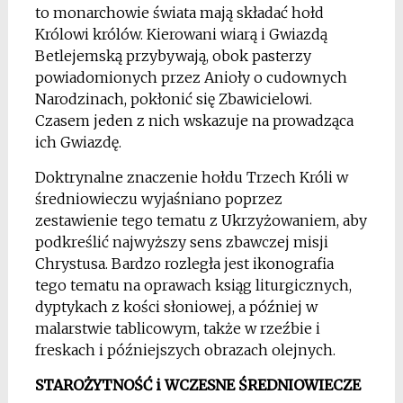
to monarchowie świata mają składać hołd
Królowi królów. Kierowani wiarą i Gwiazdą
Betlejemską przybywają, obok pasterzy
powiadomionych przez Anioły o cudownych
Narodzinach, pokłonić się Zbawicielowi.
Czasem jeden z nich wskazuje na prowadząca
ich Gwiazdę.
Doktrynalne znaczenie hołdu Trzech Króli w
średniowieczu wyjaśniano poprzez
zestawienie tego tematu z Ukrzyżowaniem, aby
podkreślić najwyższy sens zbawczej misji
Chrystusa. Bardzo rozległa jest ikonografia
tego tematu na oprawach ksiąg liturgicznych,
dyptykach z kości słoniowej, a później w
malarstwie tablicowym, także w rzeźbie i
freskach i późniejszych obrazach olejnych.
STAROŻYTNOŚĆ i WCZESNE ŚREDNIOWIECZE