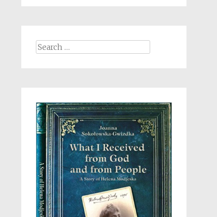
Search
for: