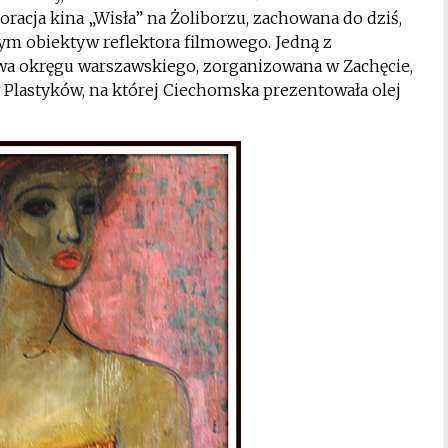
oracja kina „Wisła” na Żoliborzu, zachowana do dziś,
m obiektyw reflektora filmowego. Jedną z
awa okręgu warszawskiego, zorganizowana w Zachęcie,
 Plastyków, na której Ciechomska prezentowała olej