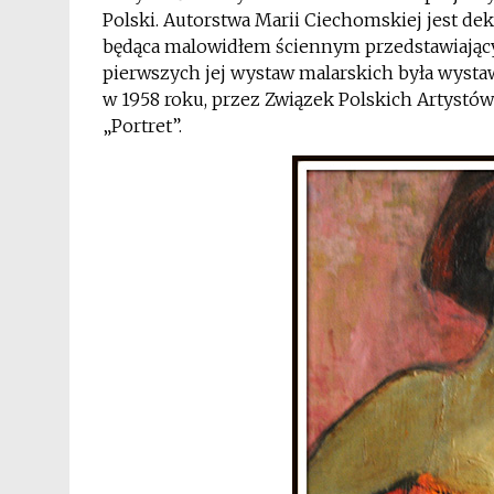
Polski. Autorstwa Marii Ciechomskiej jest dek
będąca malowidłem ściennym przedstawiający
pierwszych jej wystaw malarskich była wyst
w 1958 roku, przez Związek Polskich Artystów
„Portret”.