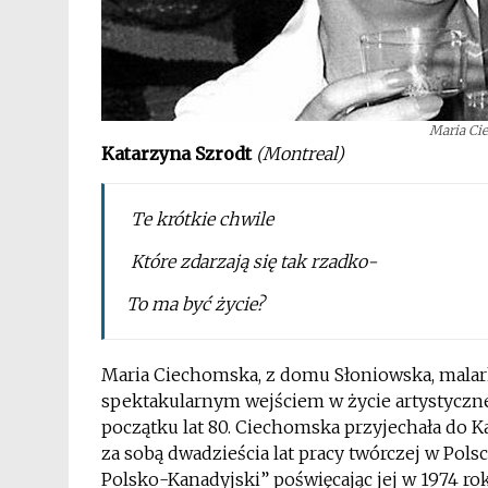
Maria Cie
Katarzyna Szrodt
(Montreal)
Te krótkie chwile
Które zdarzają się tak rzadko-
To ma być życie?
Maria Ciechomska, z domu Słoniowska, malark
spektakularnym wejściem w życie artystyczne
początku lat 80. Ciechomska przyjechała do Ka
za sobą dwadzieścia lat pracy twórczej w Pols
Polsko-Kanadyjski” poświęcając jej w 1974 ro