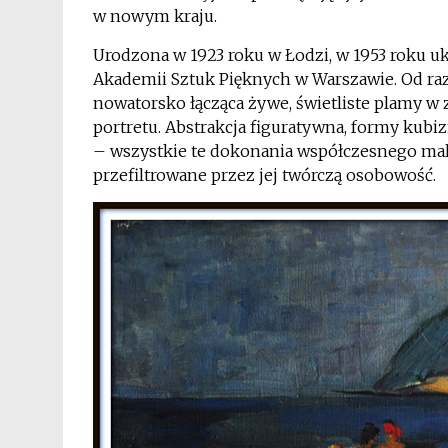
w nowym kraju.
Urodzona w 1923 roku w Łodzi, w 1953 roku u
Akademii Sztuk Pięknych w Warszawie. Od raz
nowatorsko łącząca żywe, świetliste plamy w
portretu. Abstrakcja figuratywna, formy kubi
– wszystkie te dokonania współczesnego mal
przefiltrowane przez jej twórczą osobowość.