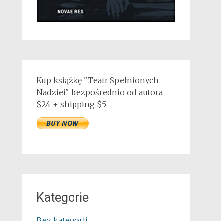
Kup książkę "Teatr Spełnionych
Nadziei" bezpośrednio od autora
$24 + shipping $5
Kategorie
Bez kategorii