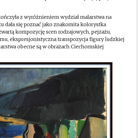
kończyła z wyróżnieniem wydział malarstwa na
u dała się poznać jako znakomita kolorystka
 zwartą kompozycję scen rodzajowych, pejzażu,
zmu, ekspresjonistyczna transpozycja figury ludzkiej
arstwa obecne są w obrazach Ciechomskiej