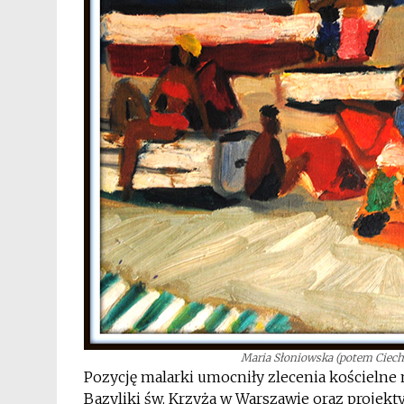
Maria Słoniowska (potem Ciechom
Pozycję malarki umocniły zlecenia kościeln
Bazyliki św. Krzyża w Warszawie oraz projekty