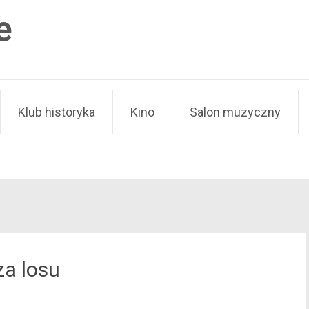
e
Klub historyka
Kino
Salon muzyczny
za losu