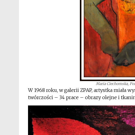
Maria Ciechomska, Port
W 1968 roku, w galerii ZPAP, artystka miała w
twórczości – 34 prace – obrazy olejne i tkanin