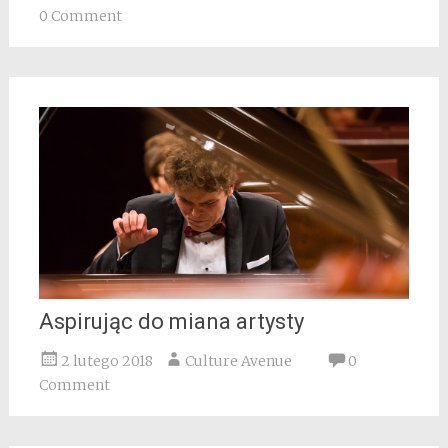
0 Comment
Aspirując do miana artysty
2 lutego 2018
Culture Avenue
0
Comment