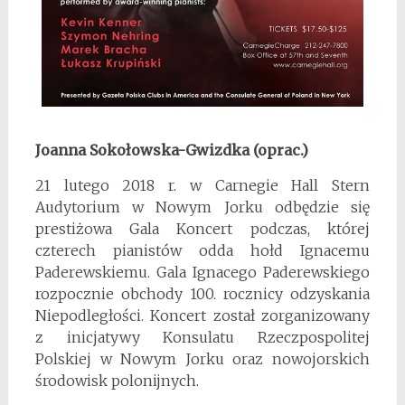
Joanna Sokołowska-Gwizdka (oprac.)
21 lutego 2018 r. w Carnegie Hall Stern
Audytorium w Nowym Jorku odbędzie się
prestiżowa Gala Koncert podczas, której
czterech pianistów odda hołd Ignacemu
Paderewskiemu. Gala Ignacego Paderewskiego
rozpocznie obchody 100. rocznicy odzyskania
Niepodległości. Koncert został zorganizowany
z inicjatywy Konsulatu Rzeczpospolitej
Polskiej w Nowym Jorku oraz nowojorskich
środowisk polonijnych.