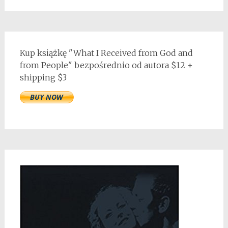
Kup książkę "What I Received from God and
from People" bezpośrednio od autora $12 +
shipping $3