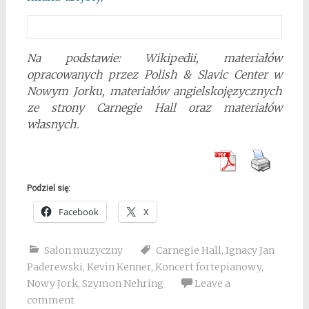
Na podstawie: Wikipedii, materiałów
opracowanych przez Polish & Slavic Center w
Nowym Jorku, materiałów angielskojęzycznych
ze strony Carnegie Hall oraz materiałów
własnych.
Podziel się:
Facebook
X
Salon muzyczny
Carnegie Hall
,
Ignacy Jan
Paderewski
,
Kevin Kenner
,
Koncert fortepianowy
,
Nowy Jork
,
Szymon Nehring
Leave a
comment