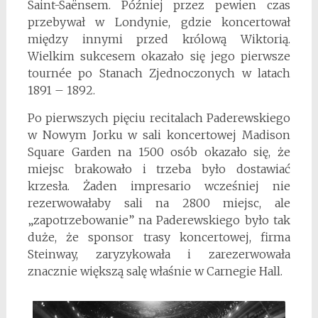
Saint-Saënsem. Później przez pewien czas
przebywał w Londynie, gdzie koncertował
między innymi przed królową Wiktorią.
Wielkim sukcesem okazało się jego pierwsze
tournée po Stanach Zjednoczonych w latach
1891 – 1892.
Po pierwszych pięciu recitalach Paderewskiego
w Nowym Jorku w sali koncertowej Madison
Square Garden na 1500 osób okazało się, że
miejsc brakowało i trzeba było dostawiać
krzesła. Żaden impresario wcześniej nie
rezerwowałaby sali na 2800 miejsc, ale
„zapotrzebowanie” na Paderewskiego było tak
duże, że sponsor trasy koncertowej, firma
Steinway, zaryzykowała i zarezerwowała
znacznie większą salę właśnie w Carnegie Hall.