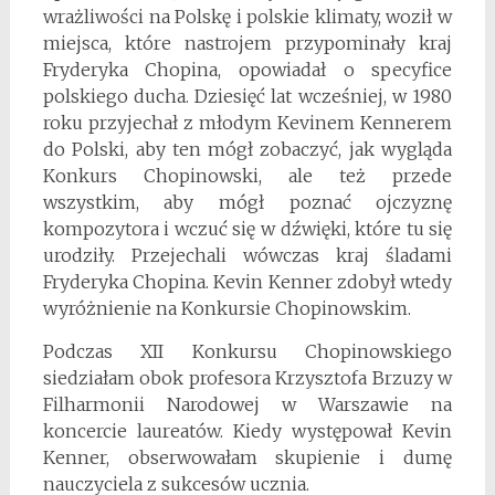
wrażliwości na Polskę i polskie klimaty, woził w
miejsca, które nastrojem przypominały kraj
Fryderyka Chopina, opowiadał o specyfice
polskiego ducha. Dziesięć lat wcześniej, w 1980
roku przyjechał z młodym Kevinem Kennerem
do Polski, aby ten mógł zobaczyć, jak wygląda
Konkurs Chopinowski, ale też przede
wszystkim, aby mógł poznać ojczyznę
kompozytora i wczuć się w dźwięki, które tu się
urodziły. Przejechali wówczas kraj śladami
Fryderyka Chopina. Kevin Kenner zdobył wtedy
wyróżnienie na Konkursie Chopinowskim.
Podczas XII Konkursu Chopinowskiego
siedziałam obok profesora Krzysztofa Brzuzy w
Filharmonii Narodowej w Warszawie na
koncercie laureatów. Kiedy występował Kevin
Kenner, obserwowałam skupienie i dumę
nauczyciela z sukcesów ucznia.