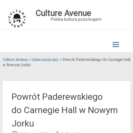
Skip
to
Culture Avenue
content
Polska kultura poza krajem
Culture Avenue
>
Salon muzyczny
>
Powrót Paderewskiego do Carnegie Hall
w Nowym Jorku
Powrót Paderewskiego
do Carnegie Hall w Nowym
Jorku