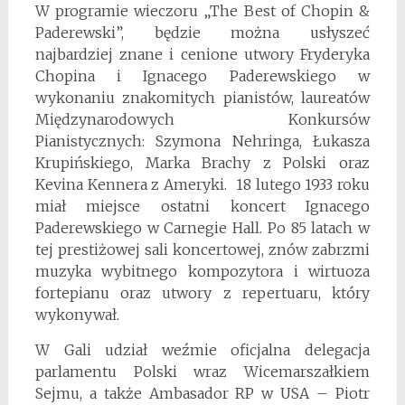
W programie wieczoru „The Best of Chopin &
Paderewski”, będzie można usłyszeć
najbardziej znane i cenione utwory Fryderyka
Chopina i Ignacego Paderewskiego w
wykonaniu znakomitych pianistów, laureatów
Międzynarodowych Konkursów
Pianistycznych: Szymona Nehringa, Łukasza
Krupińskiego, Marka Brachy z Polski oraz
Kevina Kennera z Ameryki. 18 lutego 1933 roku
miał miejsce ostatni koncert Ignacego
Paderewskiego w Carnegie Hall. Po 85 latach w
tej prestiżowej sali koncertowej, znów zabrzmi
muzyka wybitnego kompozytora i wirtuoza
fortepianu oraz utwory z repertuaru, który
wykonywał.
W Gali udział weźmie oficjalna delegacja
parlamentu Polski wraz Wicemarszałkiem
Sejmu, a także Ambasador RP w USA – Piotr