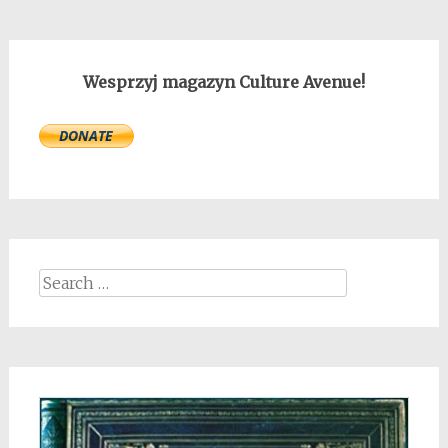
Wesprzyj magazyn Culture Avenue!
Search
for: