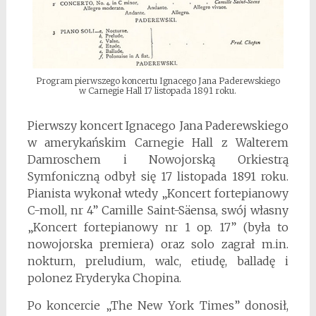
Program pierwszego koncertu Ignacego Jana Paderewskiego
w Carnegie Hall 17 listopada 1891 roku.
Pierwszy koncert Ignacego Jana Paderewskiego
w amerykańskim Carnegie Hall z Walterem
Damroschem i Nowojorską Orkiestrą
Symfoniczną odbył się 17 listopada 1891 roku.
Pianista wykonał wtedy „Koncert fortepianowy
C-moll, nr 4” Camille Saint-Säensa, swój własny
„Koncert fortepianowy nr 1 op. 17” (była to
nowojorska premiera) oraz solo zagrał m.in.
nokturn, preludium, walc, etiudę, balladę i
polonez Fryderyka Chopina.
Po koncercie „The New York Times” donosił,