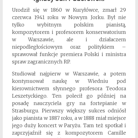
Urodził się w 1860 w Kuryłówce, zmarł 29
czerwca 1941 roku w Nowym Jorku. Był nie
tylko wybitnym polskim pianistą,
kompozytorem i profesorem konserwatorium
w Warszawie, ale i działaczem
niepodległościowym oraz politykiem –
sprawował funkcje premiera Polski i ministra
spraw zagranicznych RP.
Studiował najpierw w Warszawie, a potem
kontynuował naukę w Wiedniu pod
kierownictwem słynnego profesora Teodora
Leszetyckiego. Ten polecił go później na
posadę nauczyciela gry na fortepianie w
Strasburgu. Pierwszy większy sukces odniósł
jako pianista w 1887 roku, a w 1888 miał miejsce
jego duży koncert w Paryżu. Tam też spotkał i
zaprzyjaźnił się z kompozytorem Camille