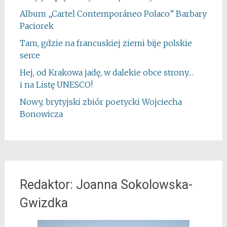
Album „Cartel Contemporáneo Polaco” Barbary
Paciorek
Tam, gdzie na francuskiej ziemi bije polskie
serce
Hej, od Krakowa jadę, w dalekie obce strony…
i na Listę UNESCO!
Nowy, brytyjski zbiór poetycki Wojciecha
Bonowicza
Redaktor: Joanna Sokolowska-
Gwizdka