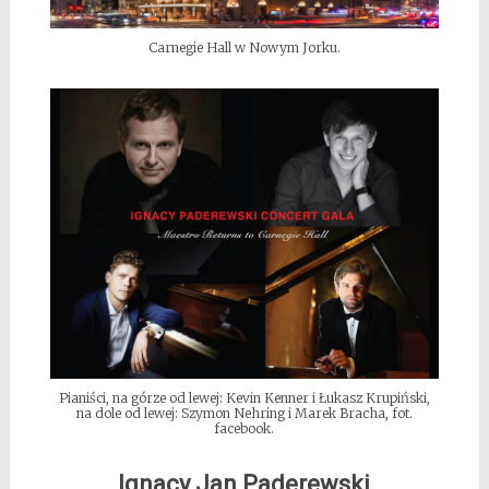
Carnegie Hall w Nowym Jorku.
Pianiści, na górze od lewej: Kevin Kenner i Łukasz Krupiński,
na dole od lewej: Szymon Nehring i Marek Bracha, fot.
facebook.
Ignacy Jan Paderewski