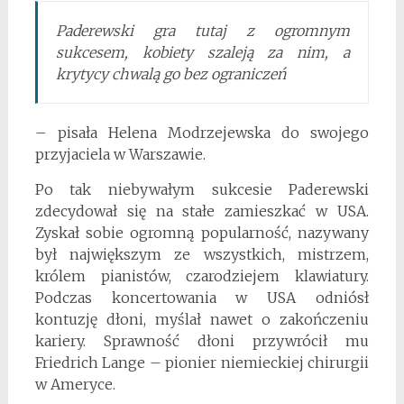
Paderewski gra tutaj z ogromnym
sukcesem, kobiety szaleją za nim, a
krytycy chwalą go bez ograniczeń
– pisała Helena Modrzejewska do swojego
przyjaciela w Warszawie.
Po tak niebywałym sukcesie Paderewski
zdecydował się na stałe zamieszkać w USA.
Zyskał sobie ogromną popularność, nazywany
był największym ze wszystkich, mistrzem,
królem pianistów, czarodziejem klawiatury.
Podczas koncertowania w USA odniósł
kontuzję dłoni, myślał nawet o zakończeniu
kariery. Sprawność dłoni przywrócił mu
Friedrich Lange – pionier niemieckiej chirurgii
w Ameryce.