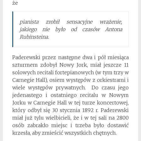
że
pianista zrobił sensacyjne wrażenie,
jakiego nie było od czasów Antona
Rubinsteina.
Paderewski przez następne dwa i pół miesiąca
szturmem zdobył Nowy Jork, miał jeszcze 11
solowych recitali fortepianowych (w tym trzy w
Carnegie Hall), osiem występów z orkiestrami i
wiele występów prywatnych. Do czasu jego
jedenastego i ostatniego recitalu w Nowym
Jorku w Carnegie Hall w tej turze koncertowej,
który odbył się 30 stycznia 1892 r. Paderewski
miał już tylu wielbicieli, że i w tej sali na 2800
osób zabrakło miejsc i trzeba było dostawić
krzesła, aby zmieścić wszystkich chętnych.