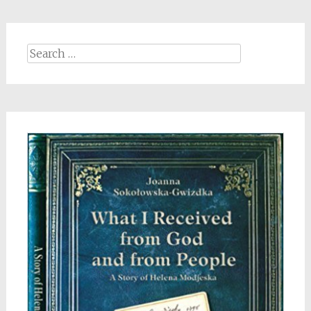
Search
for: