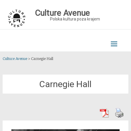
Skip
to
Culture Avenue
content
Polska kultura poza krajem
Culture Avenue
>
Carnegie Hall
Carnegie Hall