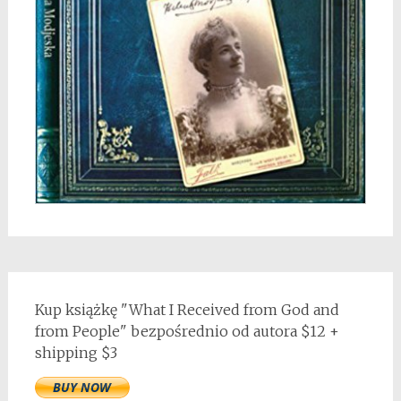
Kup książkę "What I Received from God and
from People" bezpośrednio od autora $12 +
shipping $3