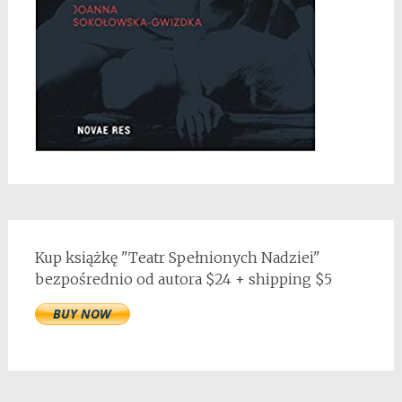
Kup książkę "Teatr Spełnionych Nadziei"
bezpośrednio od autora $24 + shipping $5