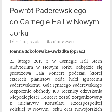
Powrót Paderewskiego
do Carnegie Hall w Nowym
Jorku
20 lutego 2018
Culture Avenue
Joanna Sokołowska-Gwizdka (oprac.)
21 lutego 2018 r. w Carnegie Hall Stern
Audytorium w Nowym Jorku odbędzie się
prestiżowa Gala Koncert podczas, której
czterech pianistów odda hołd Ignacemu
Paderewskiemu. Gala Ignacego Paderewskiego
rozpocznie obchody 100. rocznicy odzyskania
Niepodległości. Koncert został zorganizowany
z inicjatywy Konsulatu Rzeczpospolitej
Polskiej w Nowym Jorku oraz nowojorskich