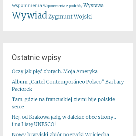
Wystawa
Wspomnienia
Wspomnienia z podróży
Wywiad
Zygmunt Wojski
Ostatnie wpisy
Oczy jak pięć złotych. Moja Ameryka.
Album „Cartel Contemporáneo Polaco” Barbary
Paciorek
Tam, gdzie na francuskiej ziemi bije polskie
serce
Hej, od Krakowa jadę, w dalekie obce strony…
i na Listę UNESCO!
Nowy, brytyjski zbiór poetycki Wojciecha