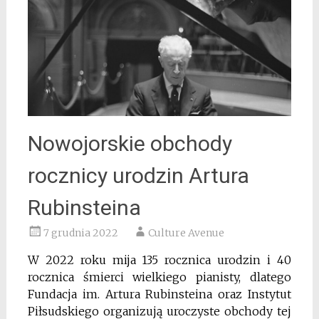
Nowojorskie obchody
rocznicy urodzin Artura
Rubinsteina
7 grudnia 2022
Culture Avenue
W 2022 roku mija 135 rocznica urodzin i 40
rocznica śmierci wielkiego pianisty, dlatego
Fundacja im. Artura Rubinsteina oraz Instytut
Piłsudskiego organizują uroczyste obchody tej