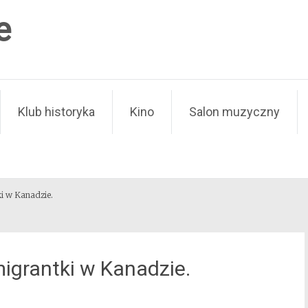
e
Klub historyka
Kino
Salon muzyczny
i w Kanadzie.
igrantki w Kanadzie.