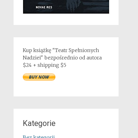
Kup książkę "Teatr Spełnionych
Nadziei" bezpośrednio od autora
$24 + shipping $5
Kategorie
Bez kategorii