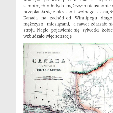
samotnych młodych mężczyzn nieustannie wę
przeplatała się z okresami wolnego czasu, ś
Kanada na zachód od Winnipegu długo b
mężczyzn miesiącami, a nawet zdarzało się
stroju. Nagłe pojawienie się sylwetki ko
wzbudzało więc sensację.