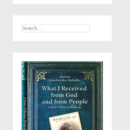
Search
for: