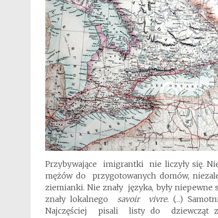
Przybywające imigrantki nie liczyły się. N
mężów do przygotowanych domów, niezależ
ziemianki. Nie znały języka, były niepewne
znały lokalnego
savoir vivre.
(…) Samotn
Najczęściej pisali listy do dziewcząt