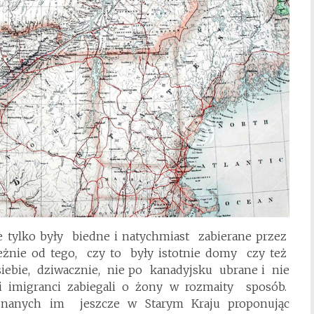
ie tylko były biedne i natychmiast zabierane przez
nie od tego, czy to były istotnie domy czy też
 siebie, dziwacznie, nie po kanadyjsku ubrane i nie
i imigranci zabiegali o żony w rozmaity sposób.
 znanych im jeszcze w Starym Kraju proponując