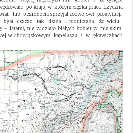
drowało po kraju, w którym ciężka praca fizyczna
wiąt, lub bezrobocia sprzyjał rozwojowi prostytucji.
yła jeszcze tak dzika i pionierska, że wielu
 – latami, nie widziało białych kobiet w miejskim
biecej w obowiązkowym kapeluszu i w rękawiczkach