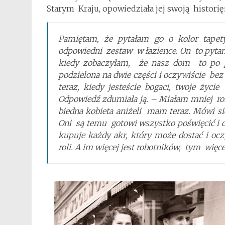
Starym Kraju, opowiedziała jej swoją historię:
Pamiętam, że pytałam go o kolor tapet
odpowiedni zestaw w łazience. On to pytan
kiedy zobaczyłam, że nasz dom to po 
podzielona na dwie części i oczywiście bez
teraz, kiedy jesteście bogaci, twoje życi
Odpowiedź zdumiała ją. – Miałam mniej ro
biedna kobieta aniżeli mam teraz. Mówi si
Oni są temu gotowi wszystko poświęcić i d
kupuje każdy akr, który może dostać i ocz
roli. A im więcej jest robotników, tym wię