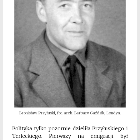
Bronisław Przyłuski, fot. arch. Barbary Gaździk, Londyn.
Polityka tylko pozornie dzieliła Przyłuskiego i
Terleckiego. Pierwszy na emigracji był