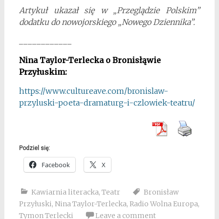
Artykuł ukazał się w „Przeglądzie Polskim”
dodatku do nowojorskiego „Nowego Dziennika”.
____________
Nina Taylor-Terlecka o Bronisłąwie
Przyłuskim:
https://www.cultureave.com/bronislaw-
przyluski-poeta-dramaturg-i-czlowiek-teatru/
Podziel się:
Facebook
X
Kawiarnia literacka
,
Teatr
Bronisław
Przyłuski
,
Nina Taylor-Terlecka
,
Radio Wolna Europa
,
Tymon Terlecki
Leave a comment