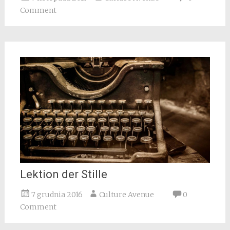
Comment
Lektion der Stille
7 grudnia 2016
Culture Avenue
0
Comment