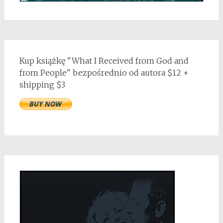
Kup książkę "What I Received from God and
from People" bezpośrednio od autora $12 +
shipping $3