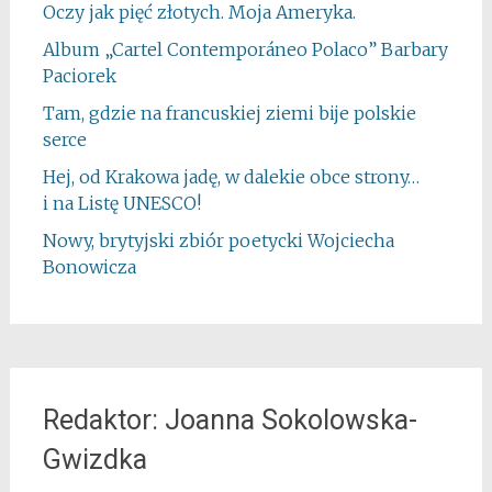
Oczy jak pięć złotych. Moja Ameryka.
Album „Cartel Contemporáneo Polaco” Barbary
Paciorek
Tam, gdzie na francuskiej ziemi bije polskie
serce
Hej, od Krakowa jadę, w dalekie obce strony…
i na Listę UNESCO!
Nowy, brytyjski zbiór poetycki Wojciecha
Bonowicza
Redaktor: Joanna Sokolowska-
Gwizdka