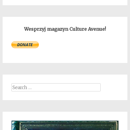
Wesprzyj magazyn Culture Avenue!
Search
for: