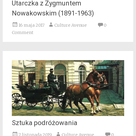
Utarczka z Zygmuntem
Nowakowskim (1891-1963)
16 maja 2017
Culture Avenue
0
Comment
Sztuka podróżowania
7 listopada 2019
Culture Avenue
0