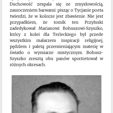
Duchowość zespala się ze zmysłowością,
zauroczeniem barwami: pisząc o Tycjanie poeta
twierdzi, że w kolorze jest zbawienie. Nie jest
przypadkiem, że tomik ten Przyłuski
zadedykował Marianowi Bohuszowi-Szyszko,
który z kolei dla Terleckiego był przede
wszystkim malarzem inspiracji religijnej,
pędzlem i paletą przemieniającym materię w
światło o wymiarze mistycznym. Bohusz-
Szyszko zresztą obu panów sportretował w
różnych okresach.