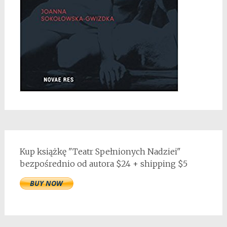
Kup książkę "Teatr Spełnionych Nadziei"
bezpośrednio od autora $24 + shipping $5