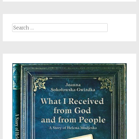
Search
for: