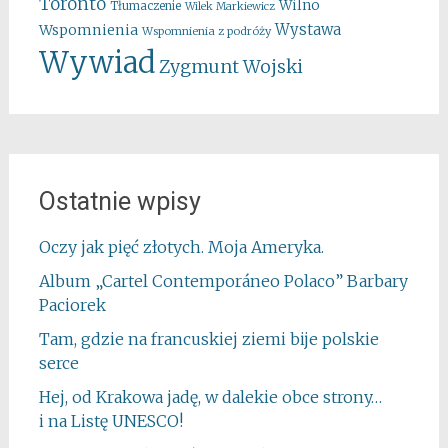
Toronto
Wilno
Tłumaczenie
Wilek Markiewicz
Wystawa
Wspomnienia
Wspomnienia z podróży
Wywiad
Zygmunt Wojski
Ostatnie wpisy
Oczy jak pięć złotych. Moja Ameryka.
Album „Cartel Contemporáneo Polaco” Barbary
Paciorek
Tam, gdzie na francuskiej ziemi bije polskie
serce
Hej, od Krakowa jadę, w dalekie obce strony…
i na Listę UNESCO!