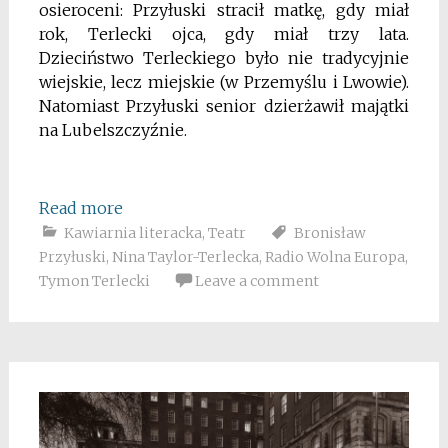
osieroceni: Przyłuski stracił matkę, gdy miał
rok, Terlecki ojca, gdy miał trzy lata.
Dzieciństwo Terleckiego było nie tradycyjnie
wiejskie, lecz miejskie (w Przemyślu i Lwowie).
Natomiast Przyłuski senior dzierżawił majątki
na Lubelszczyźnie.
Read more
Kawiarnia literacka
,
Teatr
Bronisław
Przyłuski
,
Nina Taylor-Terlecka
,
Radio Wolna Europa
,
Tymon Terlecki
Leave a comment