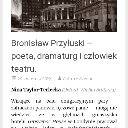
Bronisław Przyłuski –
poeta, dramaturg i człowiek
teatru.
29 kwietnia 2019
Culture Avenue
Nina Taylor-Terlecka
(Oxford, Wielka Brytania)
Wirujące na balu emigracyjnym pary –
zafraczeni panowie, tęczowe panie – mogą nie
wiedzieć, że w głębinach gmaszyska
hotelu
Grosvenor House
w Londynie pracował