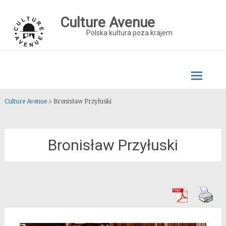
Skip
to
Culture Avenue
content
Polska kultura poza krajem
Culture Avenue
>
Bronisław Przyłuski
Bronisław Przyłuski