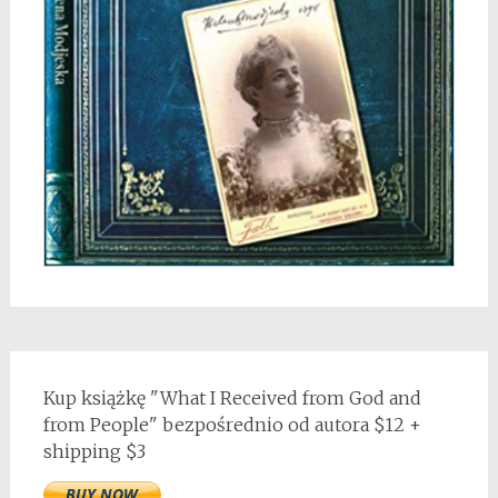
Kup książkę "What I Received from God and
from People" bezpośrednio od autora $12 +
shipping $3