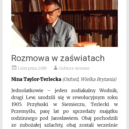
Rozmowa w zaświatach
1 sierpnia 2019
Culture Avenue
Nina Taylor-Terlecka
(Oxford, Wielka Brytania)
Jednolatkowie – jeden zodiakalny Wodnik,
drugi Lew, urodzili się w rewolucyjnym roku
1905. Przyłuski w Siemierzu, Terlecki w
Przemyślu, parę lat po sprzedaży majątku
rodzinnego pod Jarosławiem. Obaj pochodzili
ze zubożałej szlachty, obaj zostali wcześnie