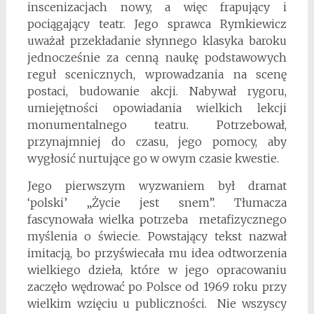
inscenizacjach nowy, a więc frapujący i
pociągający teatr. Jego sprawca Rymkiewicz
uważał przekładanie słynnego klasyka baroku
jednocześnie za cenną naukę podstawowych
reguł scenicznych, wprowadzania na scenę
postaci, budowanie akcji. Nabywał rygoru,
umiejętności opowiadania wielkich lekcji
monumentalnego teatru. Potrzebował,
przynajmniej do czasu, jego pomocy, aby
wygłosić nurtujące go w owym czasie kwestie.
Jego pierwszym wyzwaniem był dramat
‘polski’ „Życie jest snem”. Tłumacza
fascynowała wielka potrzeba metafizycznego
myślenia o świecie. Powstający tekst nazwał
imitacją, bo przyświecała mu idea odtworzenia
wielkiego dzieła, które w jego opracowaniu
zaczęło wędrować po Polsce od 1969 roku przy
wielkim wzięciu u publiczności. Nie wszyscy