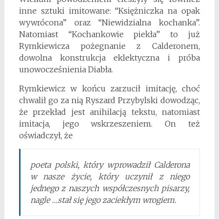
inne sztuki imitowane: “Księżniczka na opak
wywrócona” oraz “Niewidzialna kochanka”.
Natomiast “Kochankowie piekła” to już
Rymkiewicza pożegnanie z Calderonem,
dowolna konstrukcja eklektyczna i próba
unowocześnienia Diabła.
Rymkiewicz w końcu zarzucił imitację, choć
chwalił go za nią Ryszard Przybylski dowodząc,
że przekład jest anihilacją tekstu, natomiast
imitacja, jego wskrzeszeniem. On też
oświadczył, że
poeta polski, który wprowadził Calderona
w nasze życie, który uczynił z niego
jednego z naszych współczesnych pisarzy,
nagle …stał się jego zaciekłym wrogiem.