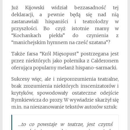
Już Kijowski widział bezzasadność tej
deklaracji, a pewnie będą się nad nią
zastanawiali hispaniści i teatrolodzy w
przyszłości. Bo czyż istotnie mamy w
“Kochankach piekła” do czynienia z
“manichejskim hymnem na cześć szatana”?
Także farsa “Król Mięsopust” postrzegana jest
przez niektórych jako polemika z Calderonem
oferująca popularny melanż hispano-sarmacki.
Sukcesy więc, ale i nieporozumienia teatralne,
brak zrozumienia niektórych inscenizatorów i
krytyków, spowodowały ostateczne odejście
Rymkiewicza do prozy. W wywiadzie skarżył się
m.in. na nieszanowanie tekstów autorów sztuk:
…to co powstaje w teatrze, jest czymś