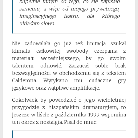
zupełnie innym od tego, co się napisało
samemu, a więc od mojego prywatnego,
imaginacyjnego teatru, dla którego
układam słowa…
Nie zadowalała go już też imitacja, szukał
klimatu całkowitej swobody czerpania z
materiału wcześniejszego, by go swoim
talentem odnowić. Zarzucał sobie brak
bezwzględności w obchodzeniu się z tekstem
Calderona. Wytykano mu cudaczne gry
językowe oraz wątpliwe amplifikacje.
Cokolwiek by powiedzieć o jego wieloletniej
przygodzie z hiszpańskim dramaturgiem, to
jeszcze w liście z października 1999 wspomina
ten okres z nostalgią. Pisał do mnie: