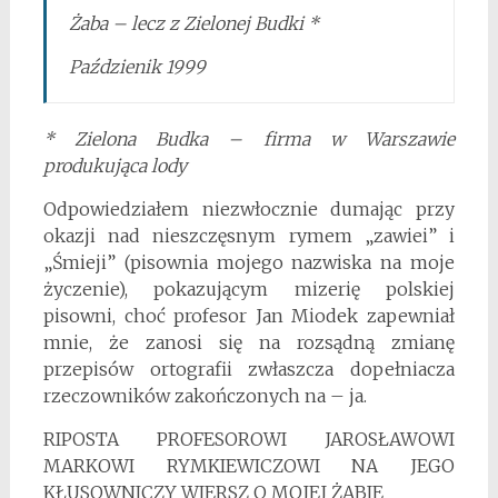
Żaba – lecz z Zielonej Budki *
Paździenik 1999
* Zielona Budka – firma w Warszawie
produkująca lody
Odpowiedziałem niezwłocznie dumając przy
okazji nad nieszczęsnym rymem „zawiei” i
„Śmieji” (pisownia mojego nazwiska na moje
życzenie), pokazującym mizerię polskiej
pisowni, choć profesor Jan Miodek zapewniał
mnie, że zanosi się na rozsądną zmianę
przepisów ortografii zwłaszcza dopełniacza
rzeczowników zakończonych na – ja.
RIPOSTA PROFESOROWI JAROSŁAWOWI
MARKOWI RYMKIEWICZOWI NA JEGO
KŁUSOWNICZY WIERSZ O MOJEJ ŻABIE