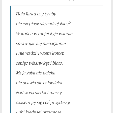
Hola Jarku czy ty aby
nie czepiasz się cudzej żaby?
W końcu w mojej żyje wannie
sprawując się nienagannie.
I nie wadzi Twoim kotom
ceniąc własny kąt i błoto.
Moja żaba nie ucieka
nie obawia się człowieka.
Nad wodą siedzi i marzy
czasem jej się coś przydarzy.
Lubi kiedy jej przyniosę