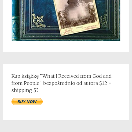
Kup książkę "What I Received from God and
from People" bezpośrednio od autora $12 +
shipping $3