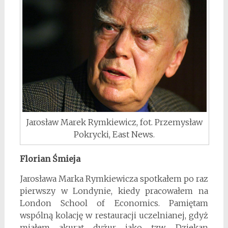
Jarosław Marek Rymkiewicz, fot. Przemysław
Pokrycki, East News.
Florian Śmieja
Jarosława Marka Rymkiewicza spotkałem po raz
pierwszy w Londynie, kiedy pracowałem na
London School of Economics. Pamiętam
wspólną kolację w restauracji uczelnianej, gdyż
miałem akurat dyżur jako tzw. Dziekan