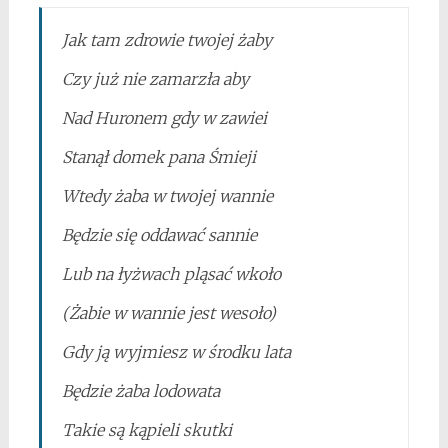
Jak tam zdrowie twojej żaby
Czy już nie zamarzła aby
Nad Huronem gdy w zawiei
Stanął domek pana Śmieji
Wtedy żaba w twojej wannie
Będzie się oddawać sannie
Lub na łyżwach pląsać wkoło
(Żabie w wannie jest wesoło)
Gdy ją wyjmiesz w środku lata
Będzie żaba lodowata
Takie są kąpieli skutki