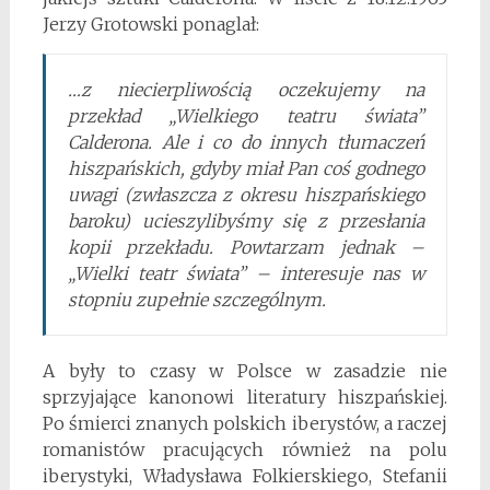
Jerzy Grotowski ponaglał:
…z niecierpliwością oczekujemy na
przekład „Wielkiego teatru świata”
Calderona. Ale i co do innych tłumaczeń
hiszpańskich, gdyby miał Pan coś godnego
uwagi (zwłaszcza z okresu hiszpańskiego
baroku) ucieszylibyśmy się z przesłania
kopii przekładu. Powtarzam jednak –
„Wielki teatr świata” – interesuje nas w
stopniu zupełnie szczególnym.
A były to czasy w Polsce w zasadzie nie
sprzyjające kanonowi literatury hiszpańskiej.
Po śmierci znanych polskich iberystów, a raczej
romanistów pracujących również na polu
iberystyki, Władysława Folkierskiego, Stefanii