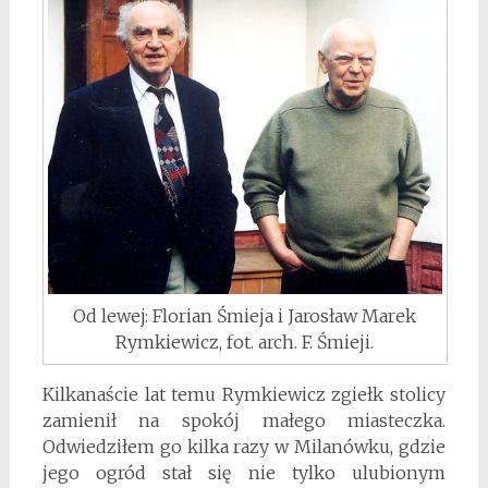
Od lewej: Florian Śmieja i Jarosław Marek
Rymkiewicz, fot. arch. F. Śmieji.
Kilkanaście lat temu Rymkiewicz zgiełk stolicy
zamienił na spokój małego miasteczka.
Odwiedziłem go kilka razy w Milanówku, gdzie
jego ogród stał się nie tylko ulubionym