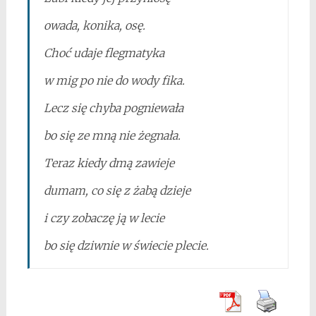
owada, konika, osę.
Choć udaje flegmatyka
w mig po nie do wody fika.
Lecz się chyba pogniewała
bo się ze mną nie żegnała.
Teraz kiedy dmą zawieje
dumam, co się z żabą dzieje
i czy zobaczę ją w lecie
bo się dziwnie w świecie plecie.