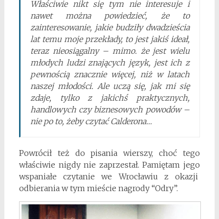
Właściwie nikt się tym nie interesuje i
nawet można powiedzieć, że to
zainteresowanie, jakie budziły dwadzieścia
lat temu moje przekłady, to jest jakiś ideał,
teraz nieosiągalny – mimo. że jest wielu
młodych ludzi znających język, jest ich z
pewnością znacznie więcej, niż w latach
naszej młodości. Ale uczą się, jak mi się
zdaje, tylko z jakichś praktycznych,
handlowych czy biznesowych powodów –
nie po to, żeby czytać Calderona…
Powrócił też do pisania wierszy, choć tego
właściwie nigdy nie zaprzestał. Pamiętam jego
wspaniałe czytanie we Wrocławiu z okazji
odbierania w tym mieście nagrody “Odry”.