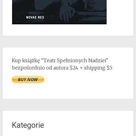
Kup książkę "Teatr Spełnionych Nadziei"
bezpośrednio od autora $24 + shipping $5
Kategorie