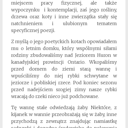
miejscem pracy fizycznej, ale także
wypoczynku i kontemplacji, zaś jego rośliny,
drzewa oraz koty i inne zwierzątka stały się
natchnieniem i ulubionym tematem
specyficznej poezji.
Z myślą o jego poetyckich kotach opowiadałem
mu o letnim domku, który wspólnymi siłami
rodziny zbudowaliśmy nad Jeziorem Huron w
kanadyjskiej prowincji Ontario. Wkopaliśmy
przed domem do ziemi starą wannę i
wpuściliśmy do niej rybki schwytane w
jeziorze i pobliskiej rzece. Pod koniec sezonu
przed nadejściem srogiej zimy nasze rybki
wracają do rzeki nieco już podchowane.
Tę wannę stale odwiedzają żaby. Niektóre, z
kijanek w wannie przeobrażają się w żaby, inne
przychodzą z zewnątrz znajdując namiastkę