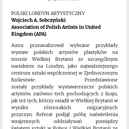
POLSKI LONDYN ARTYSTYCZNY
Wojciech A. Sobczyński
Association of Polish Artists in United
Kingdom (APA)
Autor przeanalizował wybrane przykłady
wystaw polskich artystów plastyków na
terenie Wielkiej Brytanii ze szczególnym
naciskiem na Londyn, jako najważniejszego
centrum sztuki współczesnej w Zjednoczonym
Królestwie. Przedstawione
zostały przykłady wystawiennicze polskich
artystów, zarówno tych pochodzących z kraju,
jak też tych, którzy osiadli w Wielkiej Brytanii w
wyniku różnorakich migracyjnych
przyczyn. Referat podjął próbę naświetlenia
wzajemnych oddziaływań pomiędzy
światem sztuki w Polsce i Wielkiej Brytanii ze