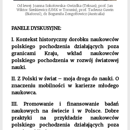
Od lewej: Joanna Sokołowska-Gwizdka (Teksas), prof. Jan
Wiktor Sienkiewicz (UMK w Toruniu), prof. Tadeusz Gawin
(Białoruś), dr Bogumiła Żongołłowicz (Australia)
PANELE DYSKUSYJNE:
I. Kontekst historyczny dorobku naukowców
polskiego pochodzenia działających poza
granicami Kraju, wkład naukowców
polskiego pochodzenia w rozwój światowej
nauki.
II. Z Polski w świat – moja droga do nauki. O
znaczeniu mobilności w karierze młodego
naukowca.
III. Promowanie i finansowanie badań
naukowych na świecie i w Polsce. Dobre
praktyki na przykładzie naukowców
polskiego pochodzenia działających poza