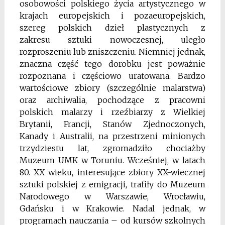
osobowości polskiego życia artystycznego w
krajach europejskich i pozaeuropejskich,
szereg polskich dzieł plastycznych z
zakresu sztuki nowoczesnej, uległo
rozproszeniu lub zniszczeniu. Niemniej jednak,
znaczna część tego dorobku jest poważnie
rozpoznana i częściowo uratowana. Bardzo
wartościowe zbiory (szczególnie malarstwa)
oraz archiwalia, pochodzące z pracowni
polskich malarzy i rzeźbiarzy z Wielkiej
Brytanii, Francji, Stanów Zjednoczonych,
Kanady i Australii, na przestrzeni minionych
trzydziestu lat, zgromadziło chociażby
Muzeum UMK w Toruniu. Wcześniej, w latach
80. XX wieku, interesujące zbiory XX-wiecznej
sztuki polskiej z emigracji, trafiły do Muzeum
Narodowego w Warszawie, Wrocławiu,
Gdańsku i w Krakowie. Nadal jednak, w
programach nauczania – od kursów szkolnych