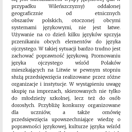
przypadku Wileńszczyzny) oddalonej
geograficznie od etnicznych
obszarów polskich, otoczonej obcymi
systemami językowymi, nie jest łatwe.
Używanie na co dzień kilku języków sprzyja
przenikaniu obcych elementów do języka
ojczystego. W takiej sytuacji bardzo trudno jest
zachować poprawność językową. Promowaniu
języka ojczystego wśród Polaków
mieszkających na Litwie w pewnym stopniu
służą przedsięwzięcia realizowane przez różne
organizacje i instytucje. W wystąpieniu uwagę
skupię na imprezach, skierowanych nie tylko
do młodzieży szkolnej, lecz też do osób
dorosłych. Przybliżę konkursy organizowane
dla uczniów, a także omówię
przedsięwzięcia upowszechniające wiedzę o
poprawności językowej, kulturze języka wśród