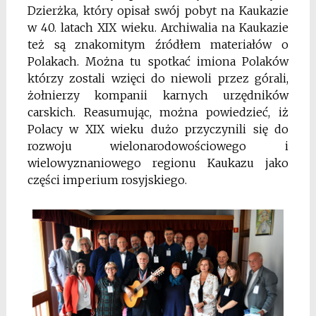
Dzierżka, który opisał swój pobyt na Kaukazie
w 40. latach XIX wieku. Archiwalia na Kaukazie
też są znakomitym źródłem materiałów o
Polakach. Można tu spotkać imiona Polaków
którzy zostali wzięci do niewoli przez górali,
żołnierzy kompanii karnych urzędników
carskich. Reasumując, można powiedzieć, iż
Polacy w XIX wieku dużo przyczynili się do
rozwoju wielonarodowościowego i
wielowyznaniowego regionu Kaukazu jako
części imperium rosyjskiego.