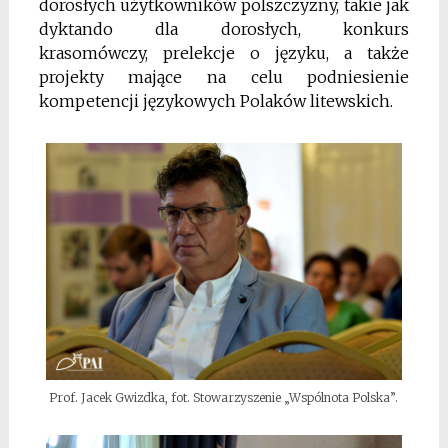
dorosłych użytkowników polszczyzny, takie jak
dyktando dla dorosłych, konkurs
krasomówczy, prelekcje o języku, a także
projekty mające na celu podniesienie
kompetencji językowych Polaków litewskich.
Prof. Jacek Gwizdka, fot. Stowarzyszenie „Wspólnota Polska”.