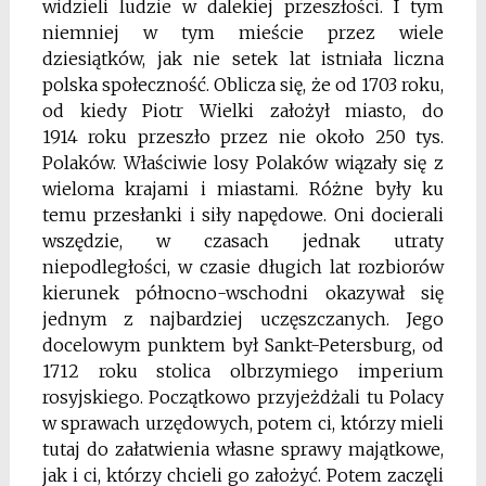
widzieli ludzie w dalekiej przeszłości. I tym
niemniej w tym mieście przez wiele
dziesiątków, jak nie setek lat istniała liczna
polska społeczność. Oblicza się, że od 1703 roku,
od kiedy Piotr Wielki założył miasto, do
1914 roku przeszło przez nie około 250 tys.
Polaków. Właściwie losy Polaków wiązały się z
wieloma krajami i miastami. Różne były ku
temu przesłanki i siły napędowe. Oni docierali
wszędzie, w czasach jednak utraty
niepodległości, w czasie długich lat rozbiorów
kierunek północno-wschodni okazywał się
jednym z najbardziej uczęszczanych. Jego
docelowym punktem był Sankt-Petersburg, od
1712 roku stolica olbrzymiego imperium
rosyjskiego. Początkowo przyjeżdżali tu Polacy
w sprawach urzędowych, potem ci, którzy mieli
tutaj do załatwienia własne sprawy majątkowe,
jak i ci, którzy chcieli go założyć. Potem zaczęli