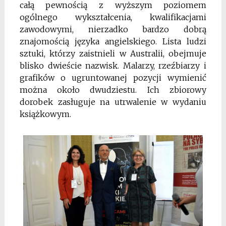
całą pewnością z wyższym poziomem
ogólnego wykształcenia, kwalifikacjami
zawodowymi, nierzadko bardzo dobrą
znajomością języka angielskiego. Lista ludzi
sztuki, którzy zaistnieli w Australii, obejmuje
blisko dwieście nazwisk. Malarzy, rzeźbiarzy i
grafików o ugruntowanej pozycji wymienić
można około dwudziestu. Ich zbiorowy
dorobek zasługuje na utrwalenie w wydaniu
książkowym.