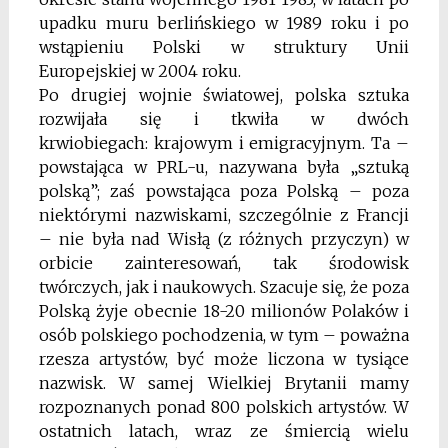
upadku muru berlińskiego w 1989 roku i po
wstąpieniu Polski w struktury Unii
Europejskiej w 2004 roku.
Po drugiej wojnie światowej, polska sztuka
rozwijała się i tkwiła w dwóch
krwiobiegach: krajowym i emigracyjnym. Ta –
powstająca w PRL-u, nazywana była „sztuką
polską”; zaś powstająca poza Polską – poza
niektórymi nazwiskami, szczególnie z Francji
– nie była nad Wisłą (z różnych przyczyn) w
orbicie zainteresowań, tak środowisk
twórczych, jak i naukowych. Szacuje się, że poza
Polską żyje obecnie 18-20 milionów Polaków i
osób polskiego pochodzenia, w tym – poważna
rzesza artystów, być może liczona w tysiące
nazwisk. W samej Wielkiej Brytanii mamy
rozpoznanych ponad 800 polskich artystów. W
ostatnich latach, wraz ze śmiercią wielu