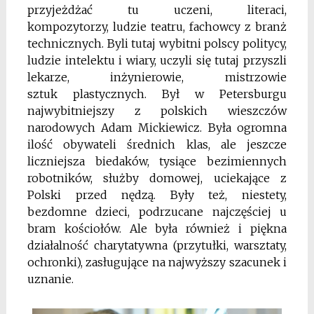
przyjeżdżać tu uczeni, literaci,
kompozytorzy, ludzie teatru, fachowcy z branż
technicznych. Byli tutaj wybitni polscy politycy,
ludzie intelektu i wiary, uczyli się tutaj przyszli
lekarze, inżynierowie, mistrzowie
sztuk plastycznych. Był w Petersburgu
najwybitniejszy z polskich wieszczów
narodowych Adam Mickiewicz. Była ogromna
ilość obywateli średnich klas, ale jeszcze
liczniejsza biedaków, tysiące bezimiennych
robotników, służby domowej, uciekające z
Polski przed nędzą. Były też, niestety,
bezdomne dzieci, podrzucane najczęściej u
bram kościołów. Ale była również i piękna
działalność charytatywna (przytułki, warsztaty,
ochronki), zasługujące na najwyższy szacunek i
uznanie.