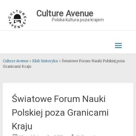
Skip
to
Culture Avenue
content
Polska kultura poza krajem
Culture Avenue
>
Klub historyka
>
Światowe Forum Nauki Polskiej poza
Granicami Kraju
Światowe Forum Nauki
Polskiej poza Granicami
Kraju