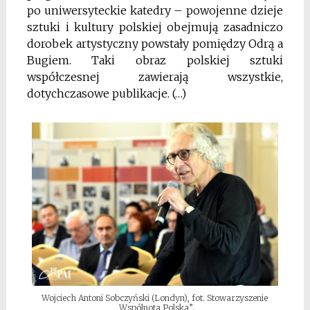
po uniwersyteckie katedry – powojenne dzieje
sztuki i kultury polskiej obejmują zasadniczo
dorobek artystyczny powstały pomiędzy Odrą a
Bugiem. Taki obraz polskiej sztuki
współczesnej zawierają wszystkie,
dotychczasowe publikacje. (…)
Wojciech Antoni Sobczyński (Londyn), fot. Stowarzyszenie
„Wspólnota Polska”.