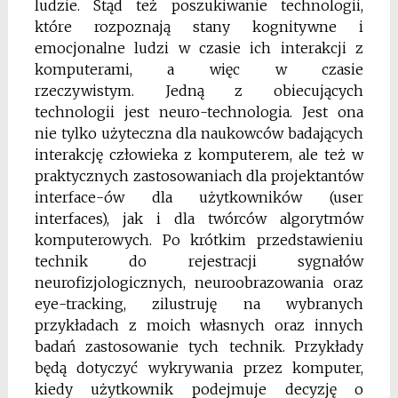
ludzie. Stąd też poszukiwanie technologii,
które rozpoznają stany kognitywne i
emocjonalne ludzi w czasie ich interakcji z
komputerami, a więc w czasie
rzeczywistym. Jedną z obiecujących
technologii jest neuro-technologia. Jest ona
nie tylko użyteczna dla naukowców badających
interakcję człowieka z komputerem, ale też w
praktycznych zastosowaniach dla projektantów
interface-ów dla użytkowników (user
interfaces), jak i dla twórców algorytmów
komputerowych. Po krótkim przedstawieniu
technik do rejestracji sygnałów
neurofizjologicznych, neuroobrazowania oraz
eye-tracking, zilustruję na wybranych
przykładach z moich własnych oraz innych
badań zastosowanie tych technik. Przykłady
będą dotyczyć wykrywania przez komputer,
kiedy użytkownik podejmuje decyzję o