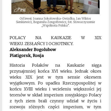
Od lewej: Joanna Sokołowska-Gwizdka, Jan Wiktor
Sienkiewicz, Bogumiła Żongołłowicz, fot. Stowarzyszenie
„Wspólnota Polska”.
POLACY NA KAUKAZIE W XIX
WIEKU. ZESŁAŃCY I OCHOTNICY.
Aleksander Bogolubow
Piatigorsk, Rosja
Historia Polaków na Kaukazie sięga
przynajmniej końca XVI wieku. Jednak okres
wieku XIX jest w tym sensie okresem
wyjątkowym. Po upadku Rzeczypospolitej w
końcu XVIII wieku i wcieleniu większości jej
terenów w skład imperium rosyjskiego Polacy
z tych ziem brali czynny udział w życiu i
rozwoju różnych części imperium, w tym