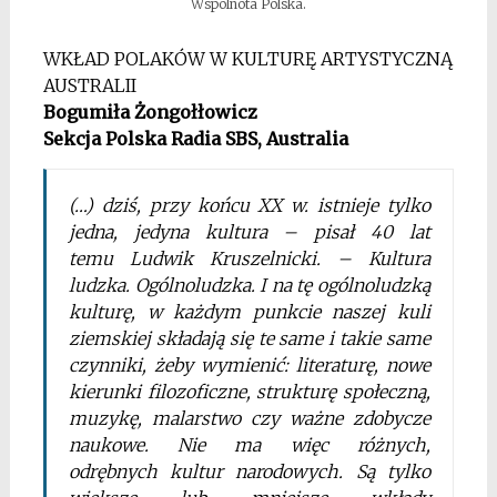
Wspólnota Polska.
WKŁAD POLAKÓW W KULTURĘ ARTYSTYCZNĄ
AUSTRALII
Bogumiła Żongołłowicz
Sekcja Polska Radia SBS, Australia
(…) dziś, przy końcu XX w. istnieje tylko
jedna, jedyna kultura – pisał 40 lat
temu Ludwik Kruszelnicki. – Kultura
ludzka. Ogólnoludzka. I na tę ogólnoludzką
kulturę, w każdym punkcie naszej kuli
ziemskiej składają się te same i takie same
czynniki, żeby wymienić: literaturę, nowe
kierunki filozoficzne, strukturę społeczną,
muzykę, malarstwo czy ważne zdobycze
naukowe. Nie ma więc różnych,
odrębnych kultur narodowych. Są tylko