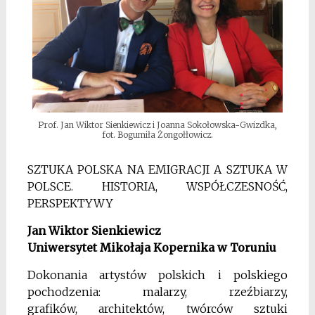
Prof. Jan Wiktor Sienkiewicz i Joanna Sokołowska-Gwizdka,
fot. Bogumiła Żongołłowicz.
SZTUKA POLSKA NA EMIGRACJI A SZTUKA W
POLSCE. HISTORIA, WSPÓŁCZESNOŚĆ,
PERSPEKTYWY
Jan Wiktor Sienkiewicz
Uniwersytet Mikołaja Kopernika w Toruniu
Dokonania artystów polskich i polskiego
pochodzenia: malarzy, rzeźbiarzy,
grafików, architektów, twórców sztuki