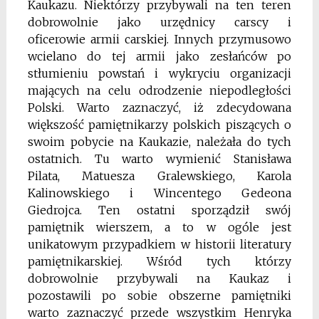
Kaukazu. Niektórzy przybywali na ten teren
dobrowolnie jako urzędnicy carscy i
oficerowie armii carskiej. Innych przymusowo
wcielano do tej armii jako zesłańców po
stłumieniu powstań i wykryciu organizacji
mających na celu odrodzenie niepodległości
Polski. Warto zaznaczyć, iż zdecydowana
większość pamiętnikarzy polskich piszących o
swoim pobycie na Kaukazie, należała do tych
ostatnich. Tu warto wymienić Stanisława
Pilata, Matuesza Gralewskiego, Karola
Kalinowskiego i Wincentego Gedeona
Giedrojca. Ten ostatni sporządził swój
pamiętnik wierszem, a to w ogóle jest
unikatowym przypadkiem w historii literatury
pamiętnikarskiej. Wśród tych którzy
dobrowolnie przybywali na Kaukaz i
pozostawili po sobie obszerne pamiętniki
warto zaznaczyć przede wszystkim Henryka