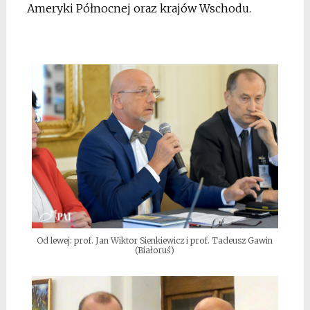
Ameryki Północnej oraz krajów Wschodu.
Od lewej: prof. Jan Wiktor Sienkiewicz i prof. Tadeusz Gawin
(Białoruś)