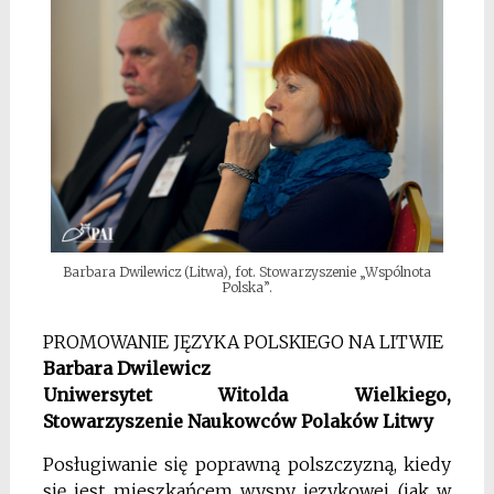
Barbara Dwilewicz (Litwa), fot. Stowarzyszenie „Wspólnota
Polska”.
PROMOWANIE JĘZYKA POLSKIEGO NA LITWIE
Barbara Dwilewicz
Uniwersytet Witolda Wielkiego,
Stowarzyszenie Naukowców Polaków Litwy
Posługiwanie się poprawną polszczyzną, kiedy
się jest mieszkańcem wyspy językowej (jak w