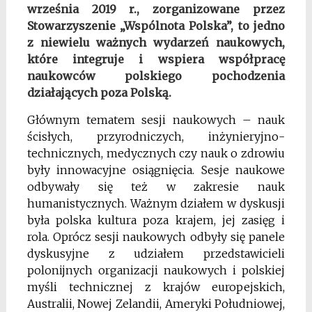
września 2019 r., zorganizowane przez
Stowarzyszenie „Wspólnota Polska”, to jedno
z niewielu ważnych wydarzeń naukowych,
które integruje i wspiera współpracę
naukowców polskiego pochodzenia
działających poza Polską.
Głównym tematem sesji naukowych – nauk
ścisłych, przyrodniczych, inżynieryjno-
technicznych, medycznych czy nauk o zdrowiu
były innowacyjne osiągnięcia. Sesje naukowe
odbywały się też w zakresie nauk
humanistycznych. Ważnym działem w dyskusji
była polska kultura poza krajem, jej zasięg i
rola. Oprócz sesji naukowych odbyły się panele
dyskusyjne z udziałem przedstawicieli
polonijnych organizacji naukowych i polskiej
myśli technicznej z krajów europejskich,
Australii, Nowej Zelandii, Ameryki Południowej,