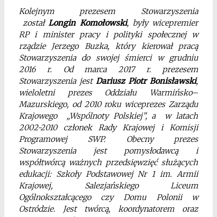
Kolejnym prezesem Stowarzyszenia
został
Longin Komołowski
, były wicepremier
RP i minister pracy i polityki społecznej w
rządzie Jerzego Buzka, który kierował pracą
Stowarzyszenia do swojej śmierci w grudniu
2016 r. Od marca 2017 r. prezesem
Stowarzyszenia jest
Dariusz Piotr Bonisławski
,
wieloletni prezes Oddziału Warmińsko–
Mazurskiego, od 2010 roku wiceprezes Zarządu
Krajowego „Wspólnoty Polskiej”, a w latach
2002-2010 członek Rady Krajowej i Komisji
Programowej SWP. Obecny prezes
Stowarzyszenia jest pomysłodawcą i
współtwórcą ważnych przedsięwzięć służących
edukacji: Szkoły Podstawowej Nr 1 im. Armii
Krajowej, Salezjańskiego Liceum
Ogólnokształcącego czy Domu Polonii w
Ostródzie. Jest twórcą, koordynatorem oraz