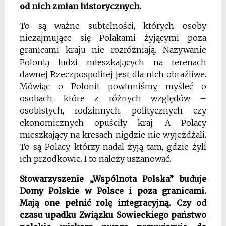
od nich zmian historycznych.
To są ważne subtelności, których osoby
niezajmujące się Polakami żyjącymi poza
granicami kraju nie rozróżniają. Nazywanie
Polonią ludzi mieszkających na terenach
dawnej Rzeczpospolitej jest dla nich obraźliwe.
Mówiąc o Polonii powinniśmy myśleć o
osobach, które z różnych względów –
osobistych, rodzinnych, politycznych czy
ekonomicznych opuściły kraj. A Polacy
mieszkający na kresach nigdzie nie wyjeżdżali.
To są Polacy, którzy nadal żyją tam, gdzie żyli
ich przodkowie. I to należy uszanować.
Stowarzyszenie „Wspólnota Polska” buduje
Domy Polskie w Polsce i poza granicami.
Mają one pełnić rolę integracyjną. Czy od
czasu upadku Związku Sowieckiego państwo