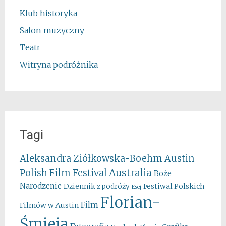
Klub historyka
Salon muzyczny
Teatr
Witryna podróżnika
Tagi
Aleksandra Ziółkowska-Boehm
Austin
Australia
Polish Film Festival
Boże
Narodzenie
Festiwal Polskich
Dziennik z podróży
Esej
Florian-
Film
Filmów w Austin
Śmieja