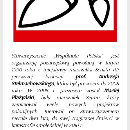
Stowarzyszenie „Wspólnota Polska” jest
organizacją pozarządową powołaną w lutym
1990 roku z inicjatywy marszałka Senatu RP
pierwszej kadencji
prof. Andrzeja
Stelmachowskiego
, który był prezesem do 2008
roku. W 2008 r. prezesem został
Maciej
Płażyński
, były marszałek Sejmu, który
zainicjował wiele nowych projektów
polonijnych. Kierował on Stowarzyszeniem
niecałe dwa lata, do swej tragicznej śmierci w
katastrofie smoleńskiej w 2010 r.