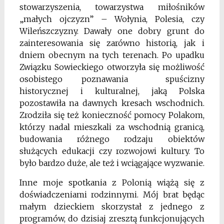
stowarzyszenia, towarzystwa miłośników
„małych ojczyzn” – Wołynia, Polesia, czy
Wileńszczyzny. Dawały one dobry grunt do
zainteresowania się zarówno historią, jak i
dniem obecnym na tych terenach. Po upadku
Związku Sowieckiego otworzyła się możliwość
osobistego poznawania spuścizny
historycznej i kulturalnej, jaką Polska
pozostawiła na dawnych kresach wschodnich.
Zrodziła się też konieczność pomocy Polakom,
którzy nadal mieszkali za wschodnią granicą,
budowania różnego rodzaju obiektów
służących edukacji czy rozwojowi kultury. To
było bardzo duże, ale też i wciągające wyzwanie.
Inne moje spotkania z Polonią wiążą się z
doświadczeniami rodzinnymi. Mój brat będąc
małym dzieckiem skorzystał z jednego z
programów, do dzisiaj zresztą funkcjonujących