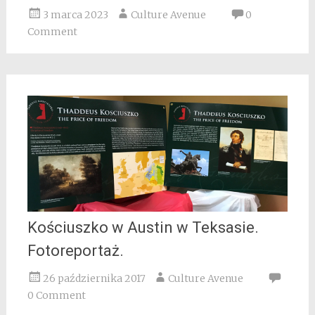
3 marca 2023
Culture Avenue
0
Comment
Kościuszko w Austin w Teksasie.
Fotoreportaż.
26 października 2017
Culture Avenue
0 Comment