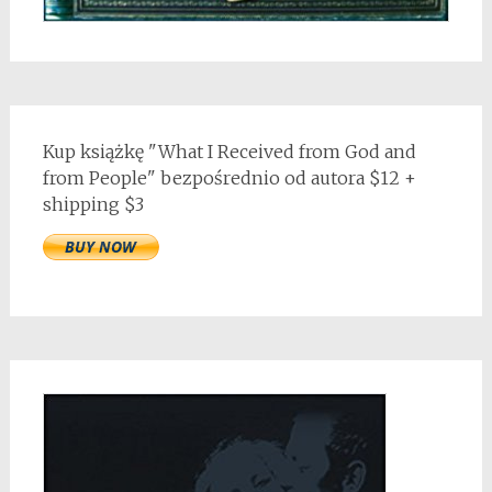
Kup książkę "What I Received from God and
from People" bezpośrednio od autora $12 +
shipping $3