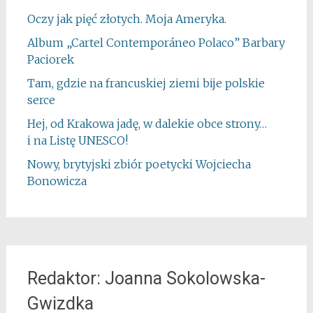
Oczy jak pięć złotych. Moja Ameryka.
Album „Cartel Contemporáneo Polaco” Barbary
Paciorek
Tam, gdzie na francuskiej ziemi bije polskie
serce
Hej, od Krakowa jadę, w dalekie obce strony…
i na Listę UNESCO!
Nowy, brytyjski zbiór poetycki Wojciecha
Bonowicza
Redaktor: Joanna Sokolowska-
Gwizdka