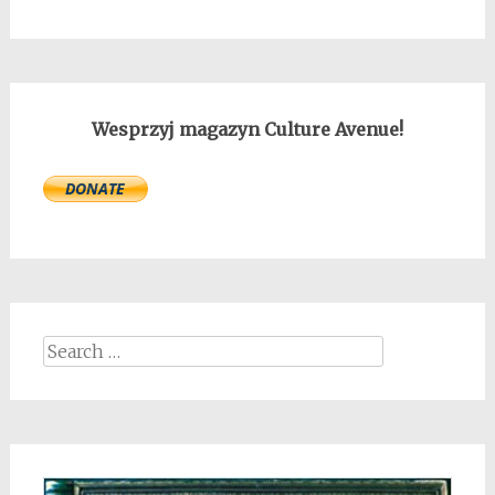
Wesprzyj magazyn Culture Avenue!
Search
for: