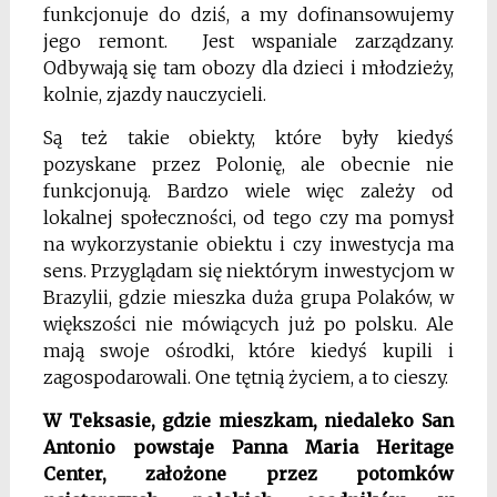
funkcjonuje do dziś, a my dofinansowujemy
jego remont. Jest wspaniale zarządzany.
Odbywają się tam obozy dla dzieci i młodzieży,
kolnie, zjazdy nauczycieli.
Są też takie obiekty, które były kiedyś
pozyskane przez Polonię, ale obecnie nie
funkcjonują. Bardzo wiele więc zależy od
lokalnej społeczności, od tego czy ma pomysł
na wykorzystanie obiektu i czy inwestycja ma
sens. Przyglądam się niektórym inwestycjom w
Brazylii, gdzie mieszka duża grupa Polaków, w
większości nie mówiących już po polsku. Ale
mają swoje ośrodki, które kiedyś kupili i
zagospodarowali. One tętnią życiem, a to cieszy.
W Teksasie, gdzie mieszkam, niedaleko San
Antonio powstaje Panna Maria Heritage
Center, założone przez potomków