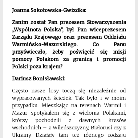
Joanna Sokołowska-Gwizdka:
Zanim został Pan prezesem Stowarzyszenia
„Wspólnota Polska”, był Pan wiceprezesem
Zarządu Krajowego oraz prezesem Oddziału
Warmińsko-Mazurskiego. Co Panu
przyświecało, żeby poświęcić się misji
pomocy Polakom za granicą i promocji
Polski poza krajem?
Dariusz Bonisławski:
Często nasze losy toczą się niezależnie od
wypracowanych ścieżek. Tak było i w moim
przypadku. Mieszkając na terenach Warmii i
Mazur spotykałem się z wieloma Polakami,
którzy pochodzili z dawnych kresów
wschodnich – z Wileńszczyzny, Białorusi czy z
Ukrainy. Działały tam też różnego rodzaju