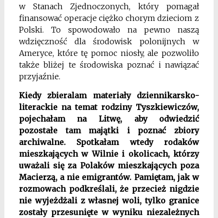
w Stanach Zjednoczonych, który pomagał
finansować operacje ciężko chorym dzieciom z
Polski. To spowodowało na pewno naszą
wdzięczność dla środowisk polonijnych w
Ameryce, które tę pomoc niosły, ale pozwoliło
także bliżej te środowiska poznać i nawiązać
przyjaźnie.
Kiedy zbieralam materiały dziennikarsko-
literackie na temat rodziny Tyszkiewiczów,
pojechałam na Litwę, aby odwiedzić
pozostałe tam majątki i poznać zbiory
archiwalne. Spotkałam wtedy rodaków
mieszkających w Wilnie i okolicach, którzy
uważali się za Polaków mieszkających poza
Macierzą, a nie emigrantów. Pamiętam, jak w
rozmowach podkreślali, że przecież nigdzie
nie wyjeżdżali z własnej woli, tylko granice
zostały przesunięte w wyniku niezależnych