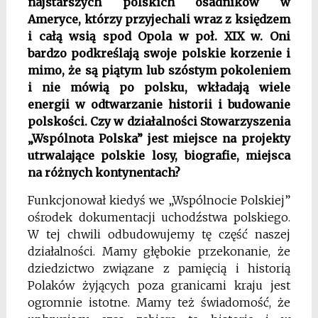
najstarszych polskich osadników w
Ameryce, którzy przyjechali wraz z księdzem
i całą wsią spod Opola w poł. XIX w. Oni
bardzo podkreślają swoje polskie korzenie i
mimo, że są piątym lub szóstym pokoleniem
i nie mówią po polsku, wkładają wiele
energii w odtwarzanie historii i budowanie
polskości. Czy w działalności Stowarzyszenia
„Wspólnota Polska” jest miejsce na projekty
utrwalające polskie losy, biografie, miejsca
na różnych kontynentach?
Funkcjonował kiedyś we „Wspólnocie Polskiej”
ośrodek dokumentacji uchodźstwa polskiego.
W tej chwili odbudowujemy tę część naszej
działalności. Mamy głębokie przekonanie, że
dziedzictwo związane z pamięcią i historią
Polaków żyjących poza granicami kraju jest
ogromnie istotne. Mamy też świadomość, że