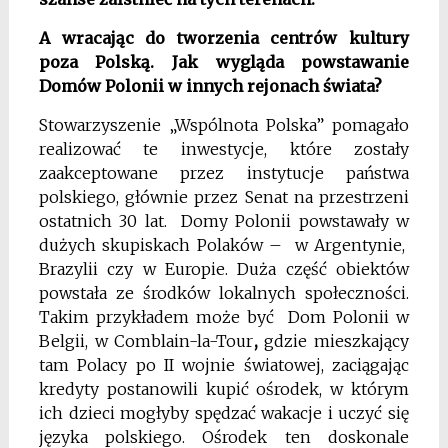
A wracając do tworzenia centrów kultury
poza Polską. Jak wygląda powstawanie
Domów Polonii w innych rejonach świata?
Stowarzyszenie „Wspólnota Polska” pomagało
realizować te inwestycje, które zostały
zaakceptowane przez instytucje państwa
polskiego, głównie przez Senat na przestrzeni
ostatnich 30 lat. Domy Polonii powstawały w
dużych skupiskach Polaków – w Argentynie,
Brazylii czy w Europie. Duża część obiektów
powstała ze środków lokalnych społeczności.
Takim przykładem może być Dom Polonii w
Belgii, w Comblain-la-Tour
,
gdzie mieszkający
tam Polacy po II wojnie światowej, zaciągając
kredyty postanowili kupić ośrodek, w którym
ich dzieci mogłyby spędzać wakacje i uczyć się
języka polskiego. Ośrodek ten doskonale