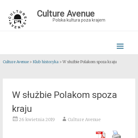
Skip
to
Culture Avenue
content
Polska kultura poza krajem
Culture Avenue
>
Klub historyka
>
W służbie Polakom spoza kraju
W służbie Polakom spoza
kraju
26 kwietnia 2019
Culture Avenue