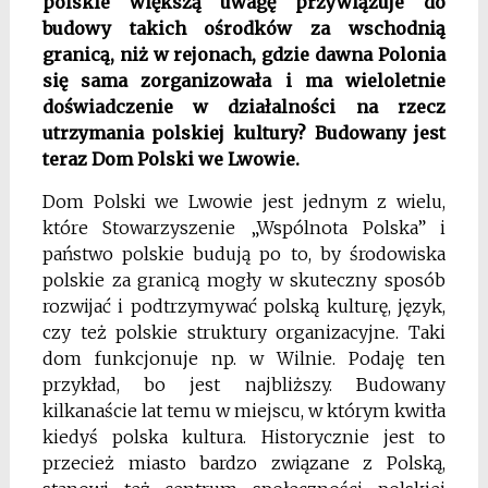
polskie większą uwagę przywiązuje do
budowy takich ośrodków za wschodnią
granicą, niż w rejonach, gdzie dawna Polonia
się sama zorganizowała i ma wieloletnie
doświadczenie w działalności na rzecz
utrzymania polskiej kultury? Budowany jest
teraz Dom Polski we Lwowie.
Dom Polski we Lwowie jest jednym z wielu,
które Stowarzyszenie „Wspólnota Polska” i
państwo polskie budują po to, by środowiska
polskie za granicą mogły w skuteczny sposób
rozwijać i podtrzymywać polską kulturę, język,
czy też polskie struktury organizacyjne. Taki
dom funkcjonuje np. w Wilnie. Podaję ten
przykład, bo jest najbliższy. Budowany
kilkanaście lat temu w miejscu, w którym kwitła
kiedyś polska kultura. Historycznie jest to
przecież miasto bardzo związane z Polską,