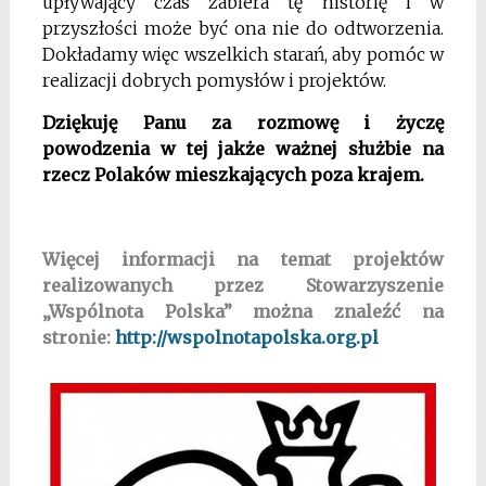
upływający czas zabiera tę historię i w
przyszłości może być ona nie do odtworzenia.
Dokładamy więc wszelkich starań, aby pomóc w
realizacji dobrych pomysłów i projektów.
Dziękuję Panu za rozmowę i życzę
powodzenia w tej jakże ważnej służbie na
rzecz Polaków mieszkających poza krajem.
Więcej informacji na temat projektów
realizowanych przez Stowarzyszenie
„Wspólnota Polska” można znaleźć na
stronie:
http://wspolnotapolska.org.pl