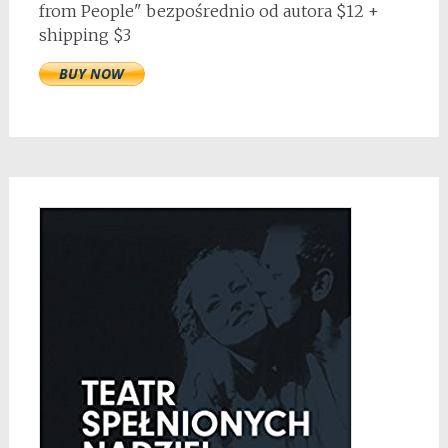
from People" bezpośrednio od autora $12 +
shipping $3