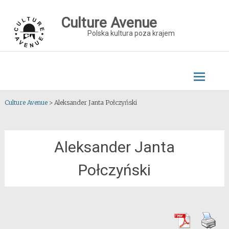
Skip
to
Culture Avenue
content
Polska kultura poza krajem
Culture Avenue
>
Aleksander Janta Połczyński
Aleksander Janta
Połczyński