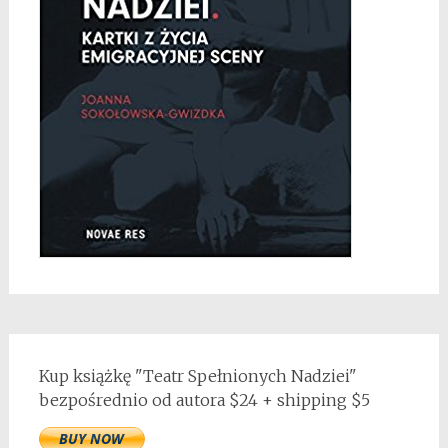
Kup książkę "Teatr Spełnionych Nadziei"
bezpośrednio od autora $24 + shipping $5