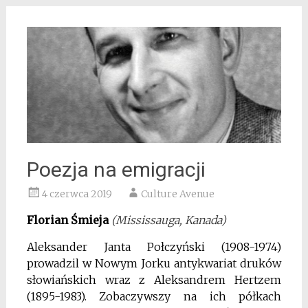
Poezja na emigracji
4 czerwca 2019
Culture Avenue
Florian Śmieja
(Mississauga, Kanada)
Aleksander Janta Połczyński (1908-1974)
prowadzil w Nowym Jorku antykwariat druków
słowiańskich wraz z Aleksandrem Hertzem
(1895-1983). Zobaczywszy na ich półkach