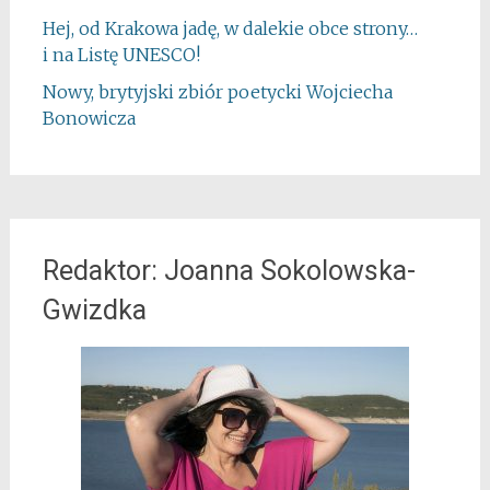
Hej, od Krakowa jadę, w dalekie obce strony…
i na Listę UNESCO!
Nowy, brytyjski zbiór poetycki Wojciecha
Bonowicza
Redaktor: Joanna Sokolowska-
Gwizdka