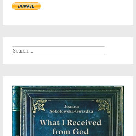
Search
for: