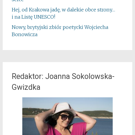
Hej, od Krakowa jadę, w dalekie obce strony…
i na Listę UNESCO!
Nowy, brytyjski zbiór poetycki Wojciecha
Bonowicza
Redaktor: Joanna Sokolowska-
Gwizdka