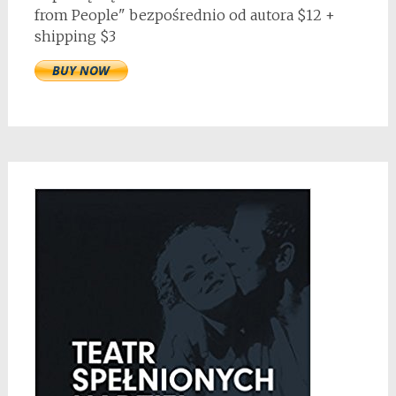
from People" bezpośrednio od autora $12 +
shipping $3