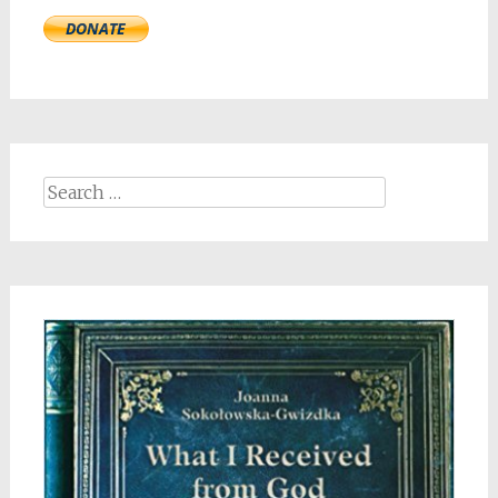
Search
for: