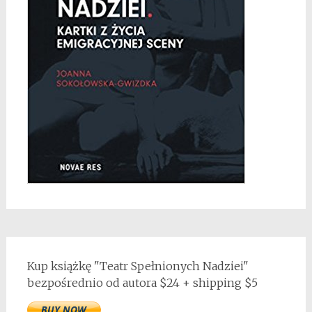
Kup książkę "Teatr Spełnionych Nadziei"
bezpośrednio od autora $24 + shipping $5