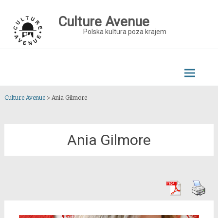
Skip
to
Culture Avenue
content
Polska kultura poza krajem
Culture Avenue
>
Ania Gilmore
Ania Gilmore