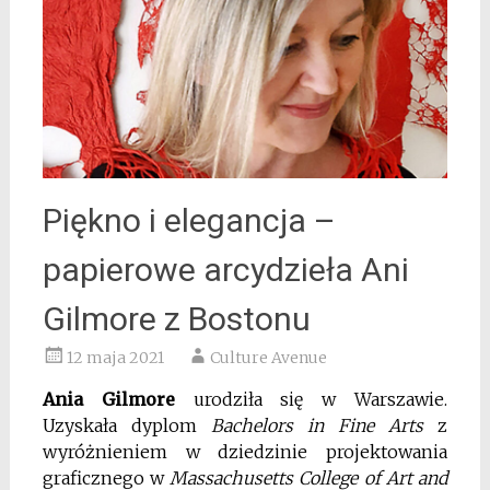
Piękno i elegancja –
papierowe arcydzieła Ani
Gilmore z Bostonu
12 maja 2021
Culture Avenue
Ania Gilmore
urodziła się w Warszawie.
Uzyskała dyplom
Bachelors in Fine Arts
z
wyróżnieniem w dziedzinie projektowania
graficznego w
Massachusetts College of Art and