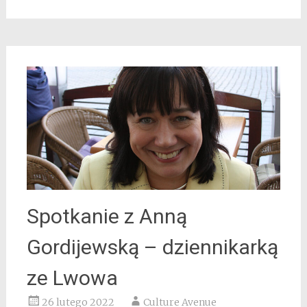
Spotkanie z Anną
Gordijewską – dziennikarką
ze Lwowa
26 lutego 2022
Culture Avenue