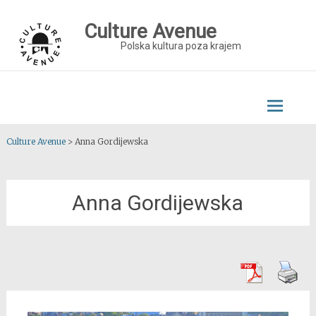
Skip
to
Culture Avenue
content
Polska kultura poza krajem
Culture Avenue
>
Anna Gordijewska
Anna Gordijewska