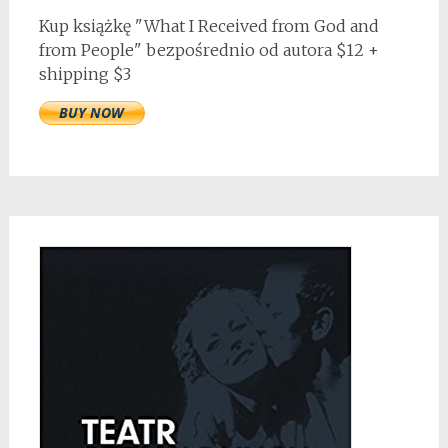
Kup książkę "What I Received from God and
from People" bezpośrednio od autora $12 +
shipping $3