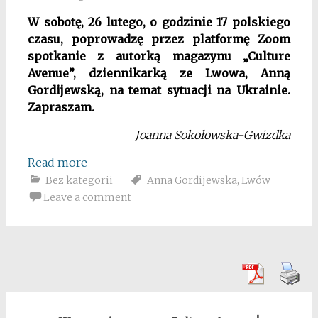
W sobotę, 26 lutego, o godzinie 17 polskiego
czasu, poprowadzę przez platformę Zoom
spotkanie z autorką magazynu „Culture
Avenue”, dziennikarką ze Lwowa, Anną
Gordijewską, na temat sytuacji na Ukrainie.
Zapraszam.
Joanna Sokołowska-Gwizdka
Read more
Bez kategorii
Anna Gordijewska
,
Lwów
Leave a comment