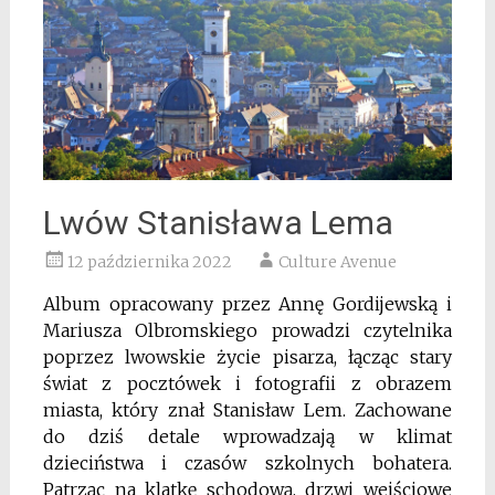
Lwów Stanisława Lema
12 października 2022
Culture Avenue
Album opracowany przez Annę Gordijewską i
Mariusza Olbromskiego prowadzi czytelnika
poprzez lwowskie życie pisarza, łącząc stary
świat z pocztówek i fotografii z obrazem
miasta, który znał Stanisław Lem. Zachowane
do dziś detale wprowadzają w klimat
dzieciństwa i czasów szkolnych bohatera.
Patrząc na klatkę schodową, drzwi wejściowe