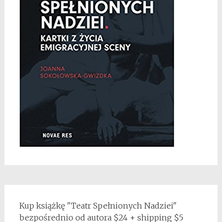
Kup książkę "Teatr Spełnionych Nadziei"
bezpośrednio od autora $24 + shipping $5