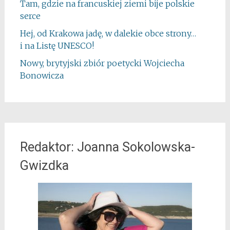
Tam, gdzie na francuskiej ziemi bije polskie
serce
Hej, od Krakowa jadę, w dalekie obce strony…
i na Listę UNESCO!
Nowy, brytyjski zbiór poetycki Wojciecha
Bonowicza
Redaktor: Joanna Sokolowska-
Gwizdka