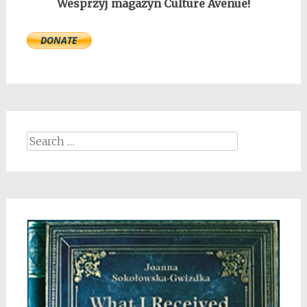
Wesprzyj magazyn Culture Avenue!
Search
for: