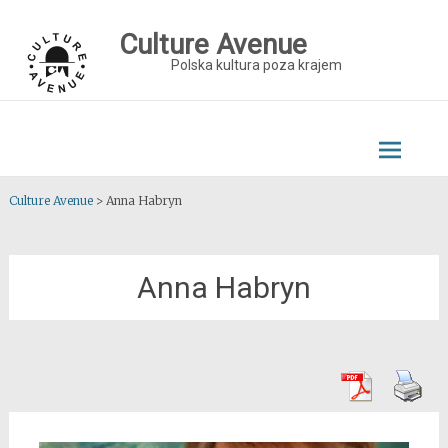
Skip
to
Culture Avenue
content
Polska kultura poza krajem
Culture Avenue
>
Anna Habryn
Anna Habryn