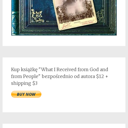
Kup książkę "What I Received from God and
from People" bezpośrednio od autora $12 +
shipping $3