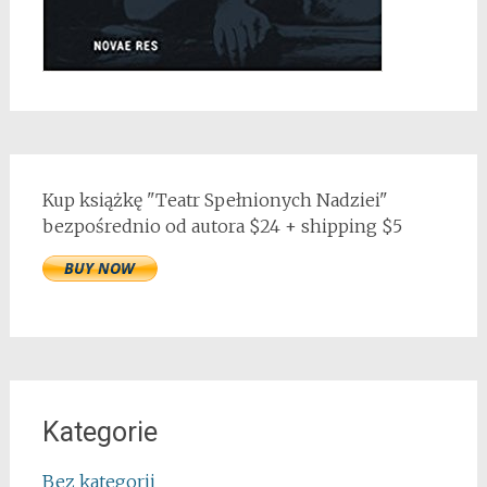
Kup książkę "Teatr Spełnionych Nadziei"
bezpośrednio od autora $24 + shipping $5
Kategorie
Bez kategorii