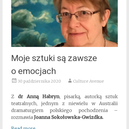
Moje sztuki są zawsze
o emocjach
30 października 2020
Culture Avenue
Z
dr Anną Habryn
, pisarką, autorką sztuk
teatralnych, jednym z niewielu w Australii
dramaturgiem polskiego pochodzenia –
rozmawia
Joanna Sokołowska-Gwizdka.
Read more