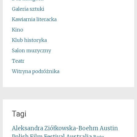
Galeria sztuki
Kawiarnia literacka
Kino
Klub historyka
Salon muzyczny
Teatr
Witryna podróżnika
Tagi
Aleksandra Ziółkowska-Boehm
Austin
Australia
Polish Film Festival