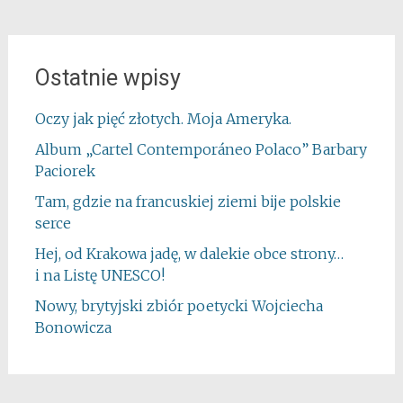
Ostatnie wpisy
Oczy jak pięć złotych. Moja Ameryka.
Album „Cartel Contemporáneo Polaco” Barbary
Paciorek
Tam, gdzie na francuskiej ziemi bije polskie
serce
Hej, od Krakowa jadę, w dalekie obce strony…
i na Listę UNESCO!
Nowy, brytyjski zbiór poetycki Wojciecha
Bonowicza