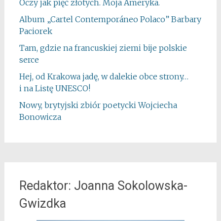
Oczy jak pięć złotych. Moja Ameryka.
Album „Cartel Contemporáneo Polaco” Barbary
Paciorek
Tam, gdzie na francuskiej ziemi bije polskie
serce
Hej, od Krakowa jadę, w dalekie obce strony…
i na Listę UNESCO!
Nowy, brytyjski zbiór poetycki Wojciecha
Bonowicza
Redaktor: Joanna Sokolowska-
Gwizdka