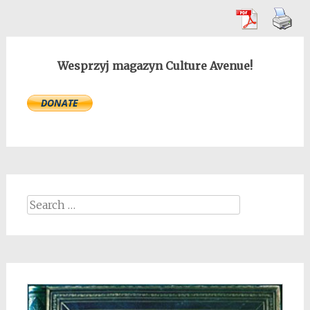
Wesprzyj magazyn Culture Avenue!
Search
for: