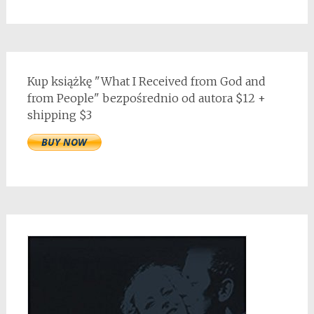
Kup książkę "What I Received from God and
from People" bezpośrednio od autora $12 +
shipping $3