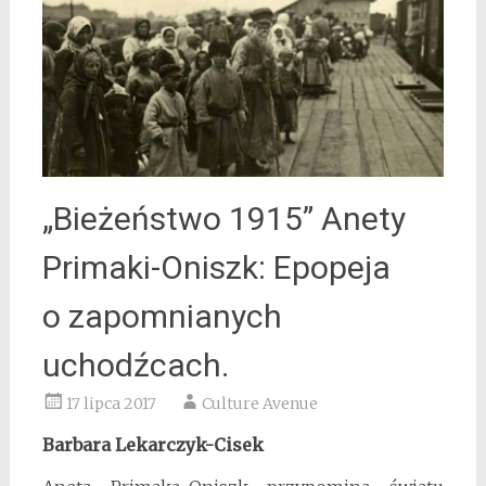
„Bieżeństwo 1915” Anety
Primaki-Oniszk: Epopeja
o zapomnianych
uchodźcach.
17 lipca 2017
Culture Avenue
Barbara Lekarczyk-Cisek