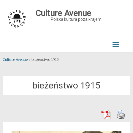
Skip
to
Culture Avenue
content
Polska kultura poza krajem
Culture Avenue
>
bieżeństwo 1915
bieżeństwo 1915