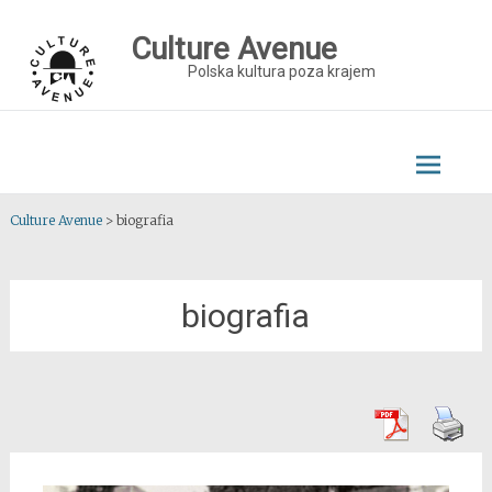
Skip
to
Culture Avenue
content
Polska kultura poza krajem
Culture Avenue
>
biografia
biografia