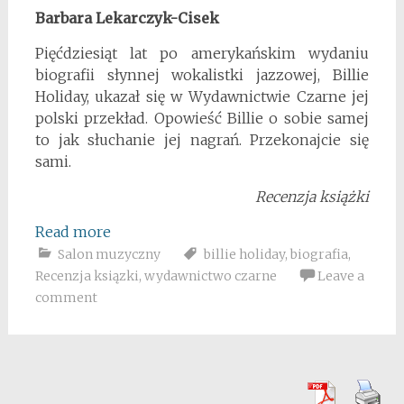
Barbara Lekarczyk-Cisek
Pięćdziesiąt lat po amerykańskim wydaniu
biografii słynnej wokalistki jazzowej, Billie
Holiday, ukazał się w Wydawnictwie Czarne jej
polski przekład. Opowieść Billie o sobie samej
to jak słuchanie jej nagrań. Przekonajcie się
sami.
Recenzja książki
Read more
Salon muzyczny
billie holiday
,
biografia
,
Recenzja ksiązki
,
wydawnictwo czarne
Leave a
comment