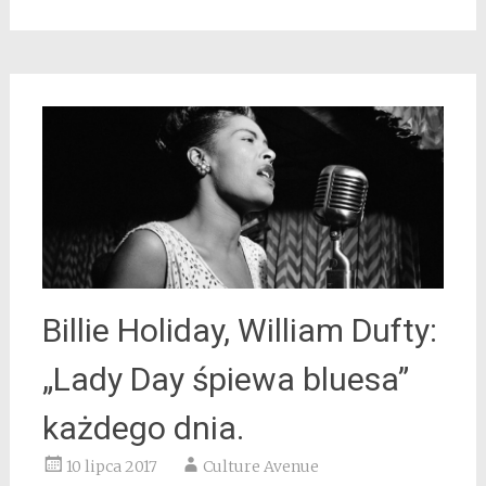
Billie Holiday, William Dufty:
„Lady Day śpiewa bluesa”
każdego dnia.
10 lipca 2017
Culture Avenue