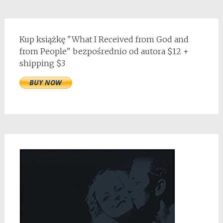
Kup książkę "What I Received from God and
from People" bezpośrednio od autora $12 +
shipping $3