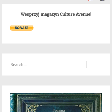
Wesprzyj magazyn Culture Avenue!
Search
for: