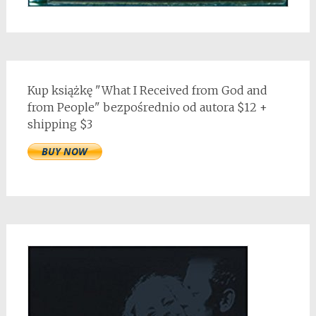
Kup książkę "What I Received from God and
from People" bezpośrednio od autora $12 +
shipping $3