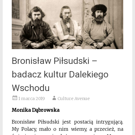
Bronisław Piłsudski –
badacz kultur Dalekiego
Wschodu
1 marca 2019
Culture Avenue
Monika Dąbrowska
Bronisław Piłsudski jest postacią intrygującą.
My Polacy, mało o nim wiemy, a przecież, na