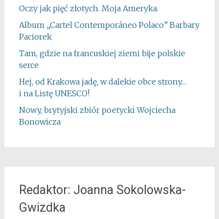
Oczy jak pięć złotych. Moja Ameryka.
Album „Cartel Contemporáneo Polaco” Barbary
Paciorek
Tam, gdzie na francuskiej ziemi bije polskie
serce
Hej, od Krakowa jadę, w dalekie obce strony…
i na Listę UNESCO!
Nowy, brytyjski zbiór poetycki Wojciecha
Bonowicza
Redaktor: Joanna Sokolowska-
Gwizdka