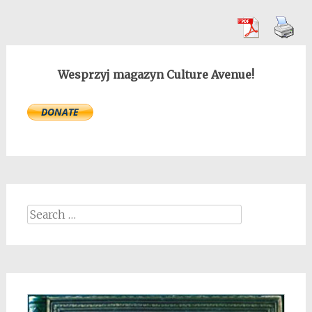
Wesprzyj magazyn Culture Avenue!
Search
for: