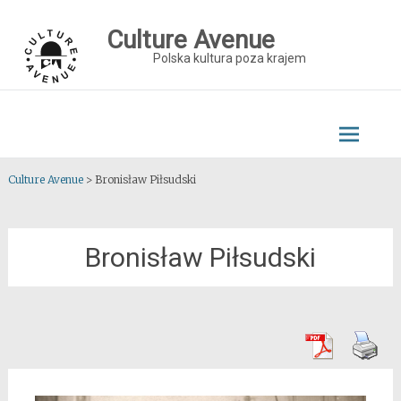
Skip
to
Culture Avenue
content
Polska kultura poza krajem
Culture Avenue
>
Bronisław Piłsudski
Bronisław Piłsudski