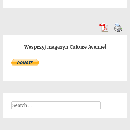
Wesprzyj magazyn Culture Avenue!
Search
for: