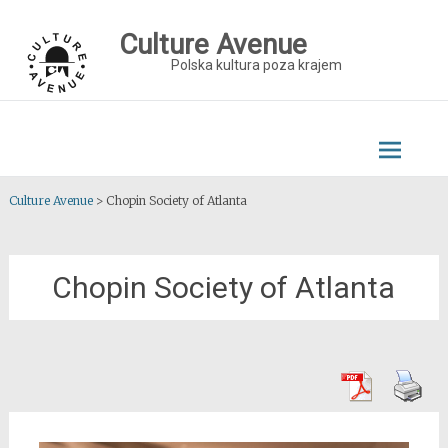
Skip
to
Culture Avenue
content
Polska kultura poza krajem
Culture Avenue
>
Chopin Society of Atlanta
Chopin Society of Atlanta