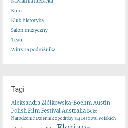
Kawiarnia literacka
Kino
Klub historyka
Salon muzyczny
Teatr
Witryna podróżnika
Tagi
Aleksandra Ziółkowska-Boehm
Austin
Australia
Polish Film Festival
Boże
Narodzenie
Festiwal Polskich
Dziennik z podróży
Esej
Florian-