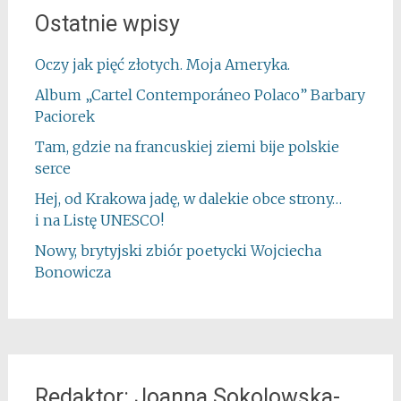
Ostatnie wpisy
Oczy jak pięć złotych. Moja Ameryka.
Album „Cartel Contemporáneo Polaco” Barbary
Paciorek
Tam, gdzie na francuskiej ziemi bije polskie
serce
Hej, od Krakowa jadę, w dalekie obce strony…
i na Listę UNESCO!
Nowy, brytyjski zbiór poetycki Wojciecha
Bonowicza
Redaktor: Joanna Sokolowska-