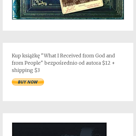
Kup książkę "What I Received from God and
from People" bezpośrednio od autora $12 +
shipping $3