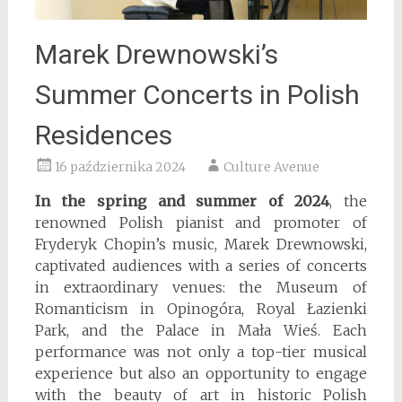
Marek Drewnowski’s
Summer Concerts in Polish
Residences
16 października 2024
Culture Avenue
In the spring and summer of 2024
, the
renowned Polish pianist and promoter of
Fryderyk Chopin’s music, Marek Drewnowski,
captivated audiences with a series of concerts
in extraordinary venues: the Museum of
Romanticism in Opinogóra, Royal Łazienki
Park, and the Palace in Mała Wieś. Each
performance was not only a top-tier musical
experience but also an opportunity to engage
with the beauty of art in historic Polish