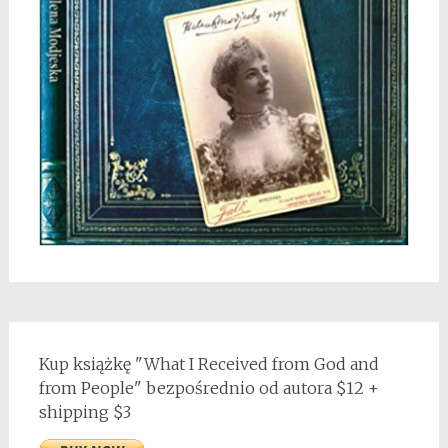
Kup książkę "What I Received from God and
from People" bezpośrednio od autora $12 +
shipping $3