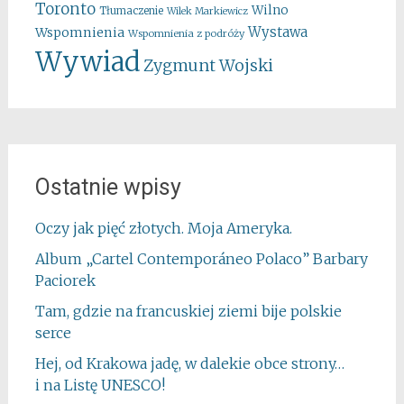
Toronto
Wilno
Tłumaczenie
Wilek Markiewicz
Wystawa
Wspomnienia
Wspomnienia z podróży
Wywiad
Zygmunt Wojski
Ostatnie wpisy
Oczy jak pięć złotych. Moja Ameryka.
Album „Cartel Contemporáneo Polaco” Barbary
Paciorek
Tam, gdzie na francuskiej ziemi bije polskie
serce
Hej, od Krakowa jadę, w dalekie obce strony…
i na Listę UNESCO!