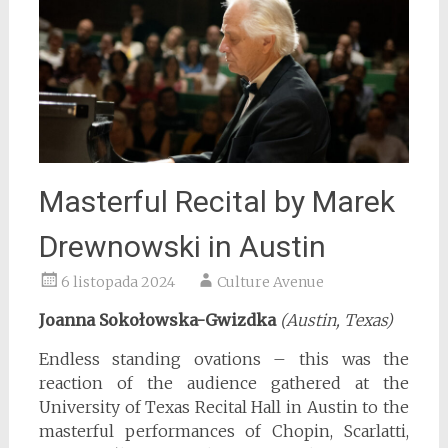
Masterful Recital by Marek
Drewnowski in Austin
6 listopada 2024
Culture Avenue
Joanna Sokołowska-Gwizdka
(Austin, Texas)
Endless standing ovations – this was the
reaction of the audience gathered at the
University of Texas Recital Hall in Austin to the
masterful performances of Chopin, Scarlatti,