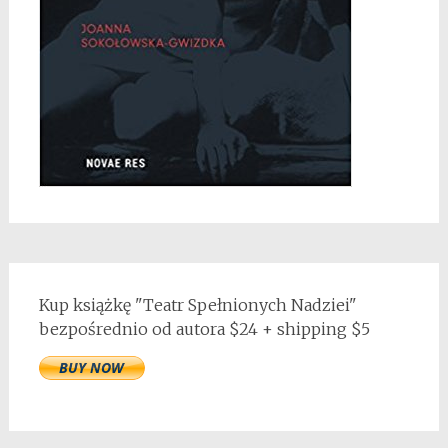
Kup książkę "Teatr Spełnionych Nadziei"
bezpośrednio od autora $24 + shipping $5