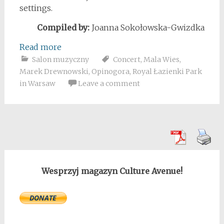
settings.
Compiled by:
Joanna Sokołowska-Gwizdka
Read more
Salon muzyczny
Concert
,
Mala Wies
,
Marek Drewnowski
,
Opinogora
,
Royal Łazienki Park
in Warsaw
Leave a comment
Wesprzyj magazyn Culture Avenue!