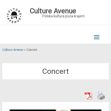
Skip
to
Culture Avenue
content
Polska kultura poza krajem
Culture Avenue
>
Concert
Concert