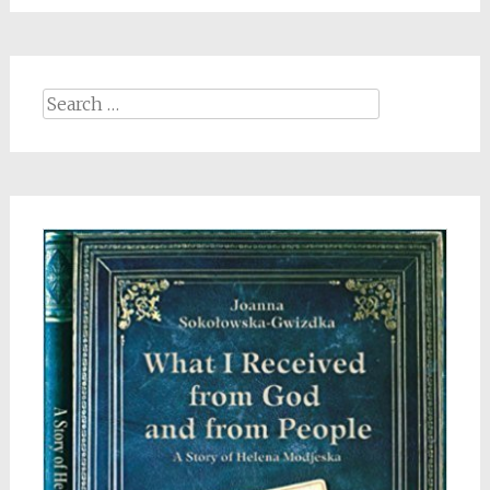
Search
for: