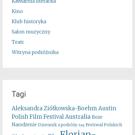
Kawiarnia literacka
Kino
Klub historyka
Salon muzyczny
Teatr
Witryna podróżnika
Tagi
Aleksandra Ziółkowska-Boehm
Austin
Australia
Polish Film Festival
Boże
Narodzenie
Festiwal Polskich
Dziennik z podróży
Esej
Florian-