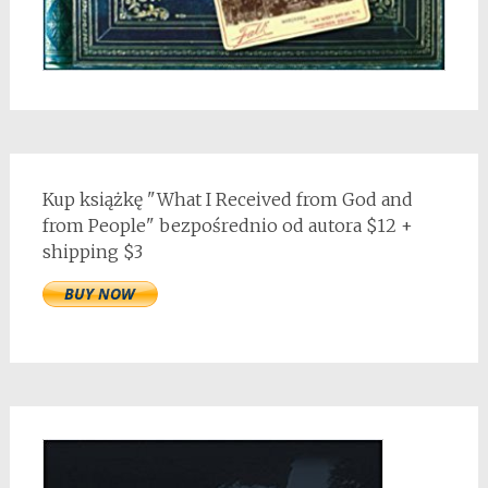
Kup książkę "What I Received from God and
from People" bezpośrednio od autora $12 +
shipping $3