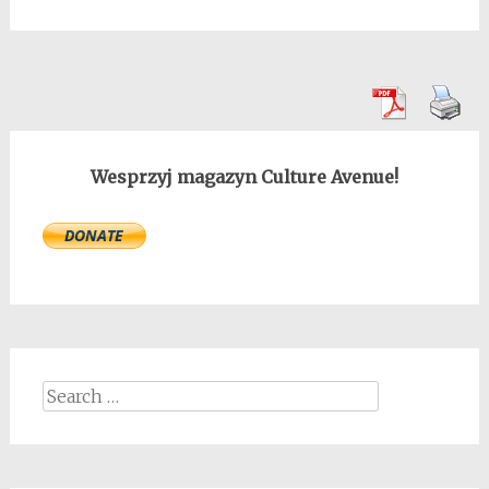
Wesprzyj magazyn Culture Avenue!
Search
for: