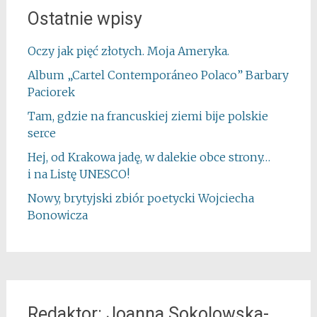
Ostatnie wpisy
Oczy jak pięć złotych. Moja Ameryka.
Album „Cartel Contemporáneo Polaco” Barbary
Paciorek
Tam, gdzie na francuskiej ziemi bije polskie
serce
Hej, od Krakowa jadę, w dalekie obce strony…
i na Listę UNESCO!
Nowy, brytyjski zbiór poetycki Wojciecha
Bonowicza
Redaktor: Joanna Sokolowska-