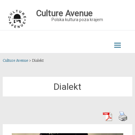
Skip
to
Culture Avenue
content
Polska kultura poza krajem
Culture Avenue
>
Dialekt
Dialekt