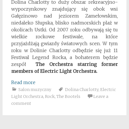
Dolina Charlotty to duży obszar rekreacyjno-
wypoczynkowy znajdujący się obok wsi
Gałęzinowo nad jeziorem Zamełowskim,
niedaleko Słupska, blisko nadmorskich plaż w
okolicach Ustki. Od 2007 roku odbywają się tu
wielkie rockowe festiwale, na które
przyjażdżają gwiazdy światowych scen. W tym
roku w Dolinie Charlotty odbędzie się już 11
Festiwal Legend Rocka, a bohaterem będzie
zespół
The Orchestra starring former
members of Electric Light Orchestra.
Read more
Salon muzyczny
Dolina Charlotty
,
Electric
Light Orchestra
,
Rock
,
The Bootels
Leave a
comment