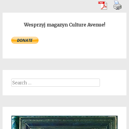
Wesprzyj magazyn Culture Avenue!
Search
for: