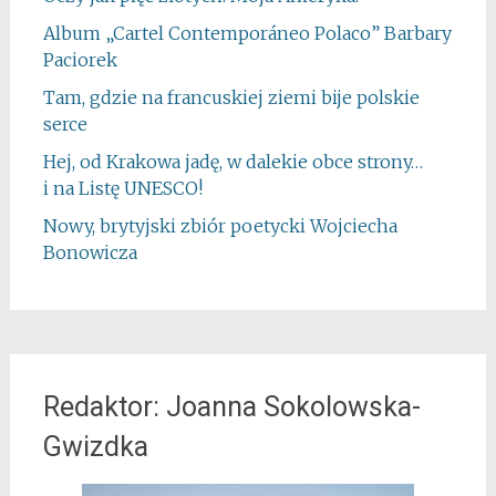
Album „Cartel Contemporáneo Polaco” Barbary
Paciorek
Tam, gdzie na francuskiej ziemi bije polskie
serce
Hej, od Krakowa jadę, w dalekie obce strony…
i na Listę UNESCO!
Nowy, brytyjski zbiór poetycki Wojciecha
Bonowicza
Redaktor: Joanna Sokolowska-
Gwizdka