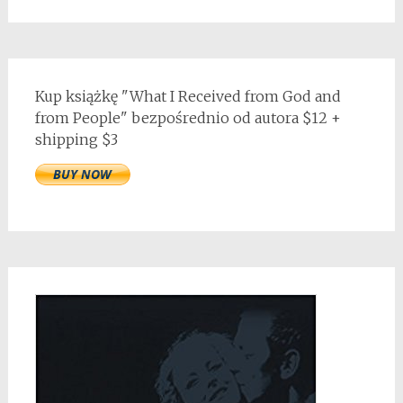
Kup książkę "What I Received from God and
from People" bezpośrednio od autora $12 +
shipping $3