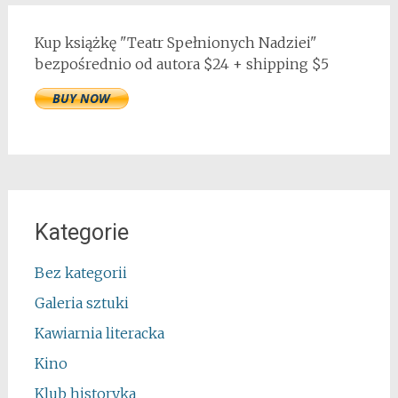
Kup książkę "Teatr Spełnionych Nadziei"
bezpośrednio od autora $24 + shipping $5
Kategorie
Bez kategorii
Galeria sztuki
Kawiarnia literacka
Kino
Klub historyka