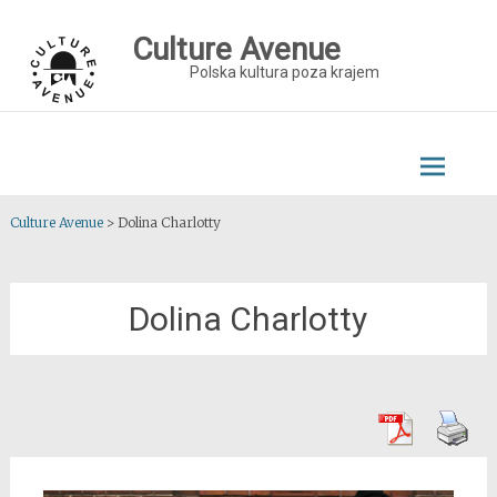
Skip
to
Culture Avenue
content
Polska kultura poza krajem
Culture Avenue
>
Dolina Charlotty
Dolina Charlotty