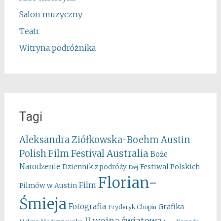
Salon muzyczny
Teatr
Witryna podróżnika
Tagi
Aleksandra Ziółkowska-Boehm
Austin
Australia
Polish Film Festival
Boże
Narodzenie
Festiwal Polskich
Dziennik z podróży
Esej
Florian-
Film
Filmów w Austin
Śmieja
Fotografia
Grafika
Fryderyk Chopin