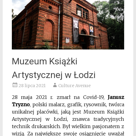
Muzeum Książki
Artystycznej w Łodzi
28 lipca 2021
Culture Avenue
28 maja 2021 r. zmarł na Covid-19,
Janusz
Tryzno
, polski malarz, grafik, rysownik, twórca
unikalnej placówki, jaką jest Muzeum Książki
Artystycznej w Łodzi, znawca tradycyjnych
technik drukarskich. Był wielkim pasjonatem z
wizją. Za największe swoje osiągnięcie uważał