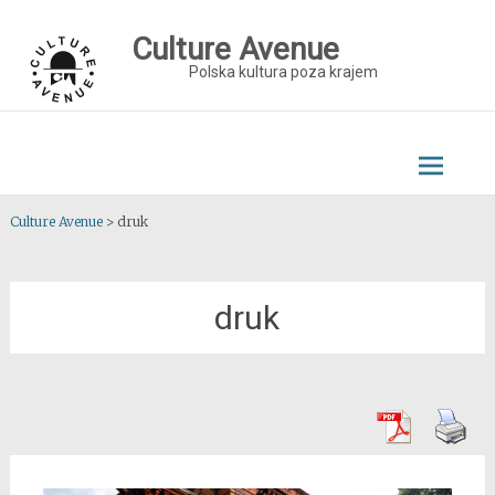
Skip
to
Culture Avenue
content
Polska kultura poza krajem
Culture Avenue
>
druk
druk