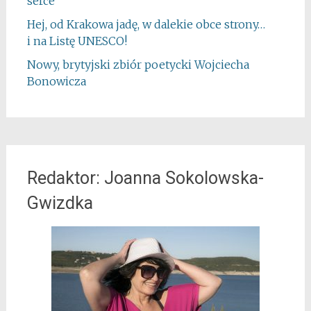
serce
Hej, od Krakowa jadę, w dalekie obce strony…
i na Listę UNESCO!
Nowy, brytyjski zbiór poetycki Wojciecha
Bonowicza
Redaktor: Joanna Sokolowska-
Gwizdka