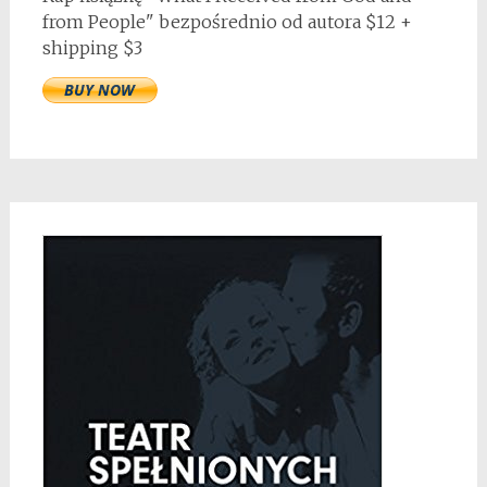
from People" bezpośrednio od autora $12 +
shipping $3