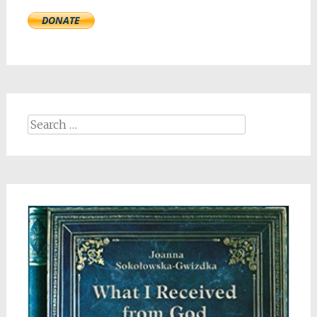
Search
for: