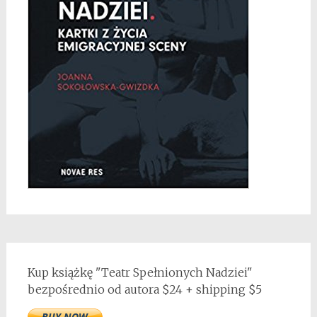
Kup książkę "Teatr Spełnionych Nadziei"
bezpośrednio od autora $24 + shipping $5