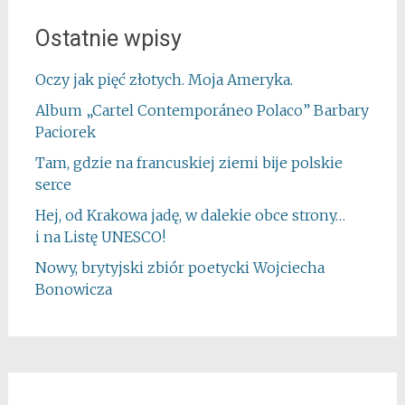
Ostatnie wpisy
Oczy jak pięć złotych. Moja Ameryka.
Album „Cartel Contemporáneo Polaco” Barbary
Paciorek
Tam, gdzie na francuskiej ziemi bije polskie
serce
Hej, od Krakowa jadę, w dalekie obce strony…
i na Listę UNESCO!
Nowy, brytyjski zbiór poetycki Wojciecha
Bonowicza