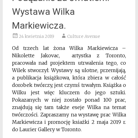
Wystawa Wilka
Markiewicza.
24 kwietnia 2019
Culture Avenue
Od trzech lat żona Wilka Markiewicza –
Nikolette Jakovac, artystka z Toronto,
pracowała nad projektem utrwalenia tego, co
Wilek stworzył. Wystawy są ulotne, przemijają,
a publikacja książkowa, która zbiera w całość
dorobek twórczy, jest czymś trwałym. Książka o
Wilku jest więc kluczem do jego sztuki.
Pokazanych w niej zostało ponad 100 prac,
znajdują się tam także eseje Wilka na temat
twórczości. Zapraszamy na wystawę prac Wilka
Markiewicza i promocję ksiażki 2 maja 2019 r.
do
Laurier Gallery w
Toronto.