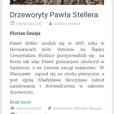
Drzeworyty Pawła Stellera
4 kwietnia 2017
Culture Avenue
Florian Śmieja
Paweł Steller urodził się w 1895 roku w
Hermanicach koło Ustronia na Śląsku
Cieszyṅskim. Rodzice przeprowadzili się na
Kresy tak więc Paweł gimnazjum ukończył w
Samborze, a we Lwowie zaczął malarstwo. W
Warszawie zapisał się na studia plastyczne, a
pod egidą Władysława Skoczylasa nabrał
zamiłowania i doświadczenia w zakresie
drzeworytu.
Read more
Galeria sztuki
Drzeworyt
,
Florian-Śmieja