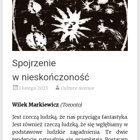
Spojrzenie
w nieskończoność
1 lutego 2023
Culture Avenue
Wilek Markiewicz
(Toronto)
Jest rzeczą ludzką, że nas przyciąga fantastyka.
Jest również rzeczą ludzką, że się wgłębiamy w
podstawowe ludzkie zagadnienia. Te dwie
tendencje naturalnie się przeplatają. Postaram