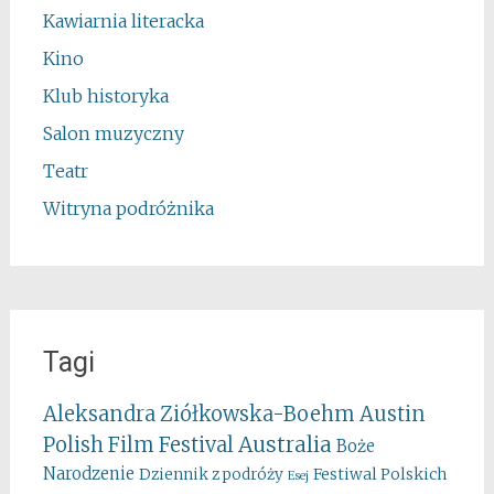
Kawiarnia literacka
Kino
Klub historyka
Salon muzyczny
Teatr
Witryna podróżnika
Tagi
Aleksandra Ziółkowska-Boehm
Austin
Australia
Polish Film Festival
Boże
Narodzenie
Festiwal Polskich
Dziennik z podróży
Esej