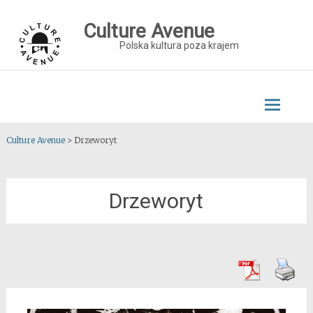
Skip
to
Culture Avenue
content
Polska kultura poza krajem
Culture Avenue
>
Drzeworyt
Drzeworyt