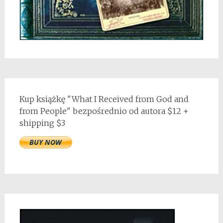
Kup książkę "What I Received from God and
from People" bezpośrednio od autora $12 +
shipping $3