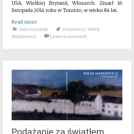
USA, Wielkiej Brytanii, Włoszech. Zmarł 16
listopada 2014 roku w Toronto, w wieku 84 lat.
Read more
Galeria sztuki
Drzeworyt
,
Wilek
Markiewicz
Leave a comment
Podążanie za światłem.