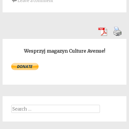
Leave a comment
Wesprzyj magazyn Culture Avenue!
Search
for: