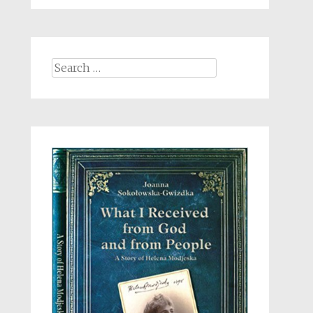
Search
for: