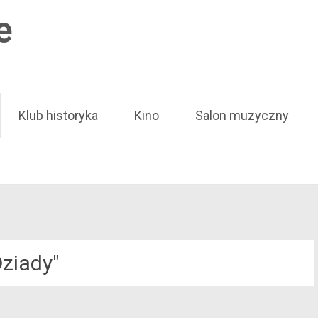
e
Klub historyka
Kino
Salon muzyczny
Dziady"