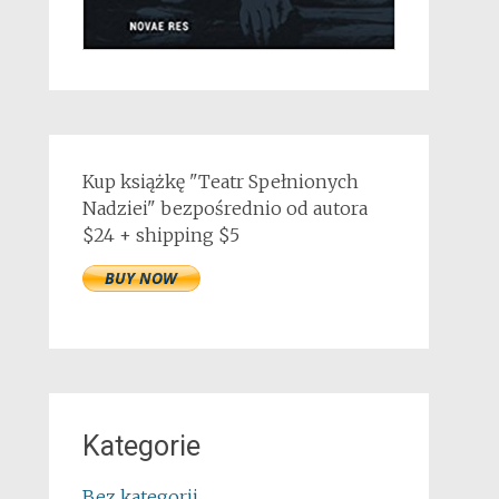
Kup książkę "Teatr Spełnionych
Nadziei" bezpośrednio od autora
$24 + shipping $5
Kategorie
Bez kategorii