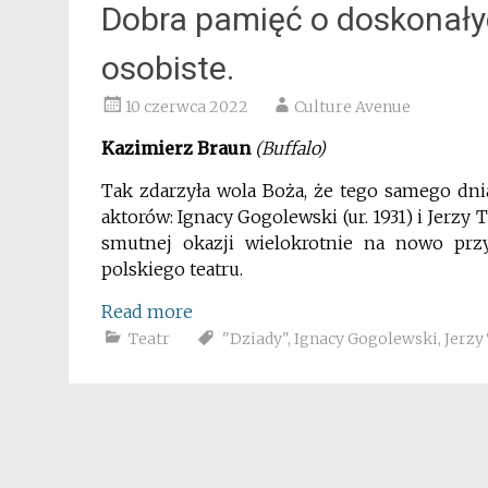
Dobra pamięć o doskonały
osobiste.
10 czerwca 2022
Culture Avenue
Kazimierz Braun
(Buffalo)
Tak zdarzyła wola Boża, że tego samego dni
aktorów: Ignacy Gogolewski (ur. 1931) i Jerzy Tr
smutnej okazji wielokrotnie na nowo prz
polskiego teatru.
Read more
Teatr
"Dziady"
,
Ignacy Gogolewski
,
Jerzy