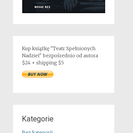
Kup książkę "Teatr Spełnionych
Nadziei" bezpośrednio od autora
$24 + shipping $5
Kategorie
Bez kategorii