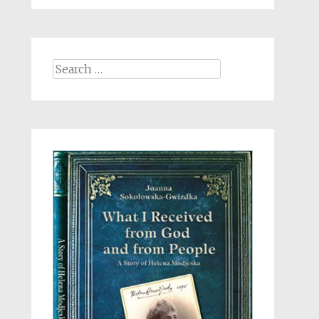
Search
for: