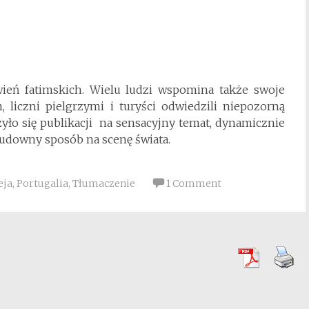
awień fatimskich. Wielu ludzi wspomina także swoje
liczni pielgrzymi i turyści odwiedzili niepozorną
yło się publikacji na sensacyjny temat, dynamicznie
 cudowny sposób na scenę świata.
eja
,
Portugalia
,
Tłumaczenie
1 Comment