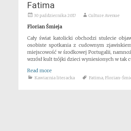
Fatima
30 października 2017
Culture Avenue
Florian Śmieja
Cały świat katolicki obchodzi stulecie obj
osobiste spotkania z cudownym zjawiskiem, 
miejscowość w środkowej Portugalii, namnoż
wzrósł kult trójki dzieci wyniesionych w tak
Read more
Kawiarnia literacka
Fatima
,
Florian-Śmi