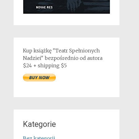
Kup książkę "Teatr Spełnionych
Nadziei" bezpośrednio od autora
$24 + shipping $5
Kategorie
Bez kategorii