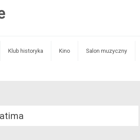
e
Klub historyka
Kino
Salon muzyczny
atima