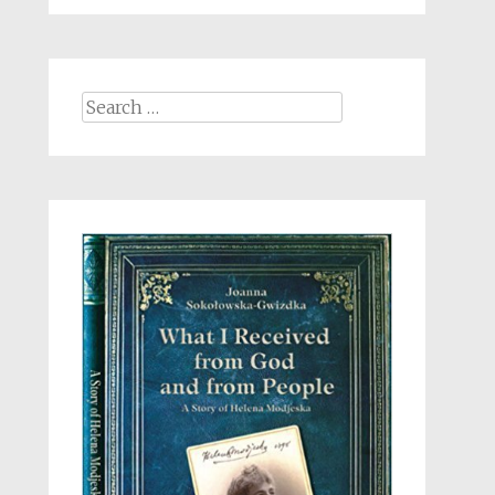
Search
for: