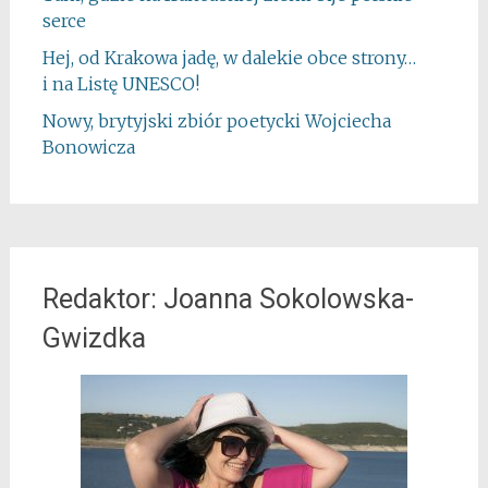
serce
Hej, od Krakowa jadę, w dalekie obce strony…
i na Listę UNESCO!
Nowy, brytyjski zbiór poetycki Wojciecha
Bonowicza
Redaktor: Joanna Sokolowska-
Gwizdka