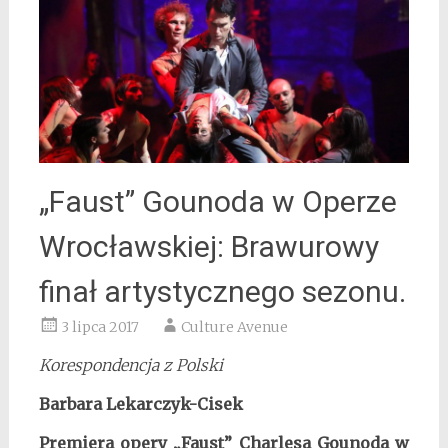
„Faust” Gounoda w Operze
Wrocławskiej: Brawurowy
finał artystycznego sezonu.
3 lipca 2017
Culture Avenue
Korespondencja z Polski
Barbara Lekarczyk-Cisek
Premiera opery „Faust” Charlesa Gounoda w