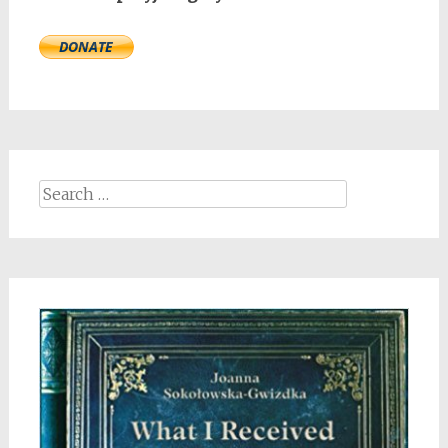
Search
for: