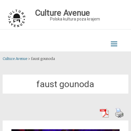
Skip
to
Culture Avenue
content
Polska kultura poza krajem
Culture Avenue
>
faust gounoda
faust gounoda