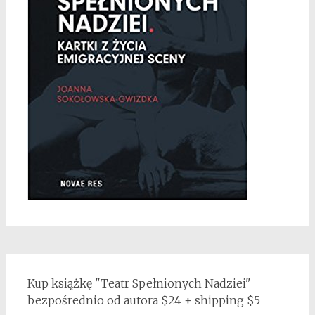
Kup książkę "Teatr Spełnionych Nadziei"
bezpośrednio od autora $24 + shipping $5