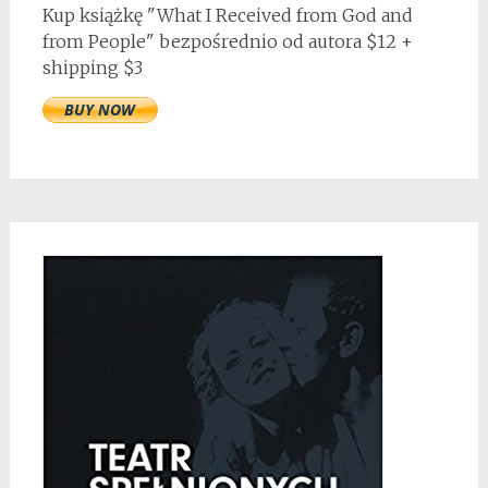
Kup książkę "What I Received from God and
from People" bezpośrednio od autora $12 +
shipping $3