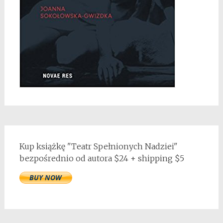
Kup książkę "Teatr Spełnionych Nadziei"
bezpośrednio od autora $24 + shipping $5