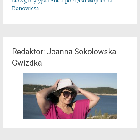
Nowy, brytyjski zbiór poetycki Wojciecha
Bonowicza
Redaktor: Joanna Sokolowska-
Gwizdka