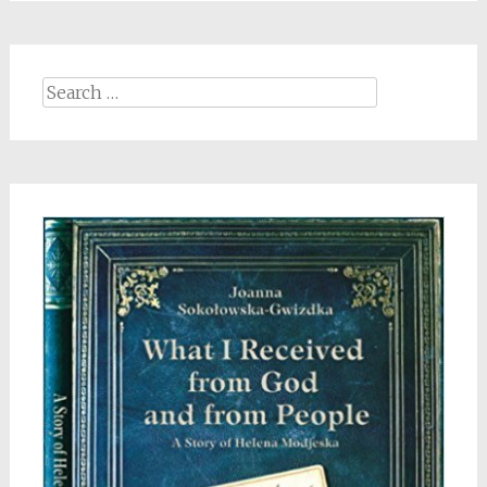
Search
for: