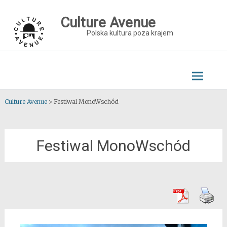
Skip
to
Culture Avenue
content
Polska kultura poza krajem
Culture Avenue
>
Festiwal MonoWschód
Festiwal MonoWschód