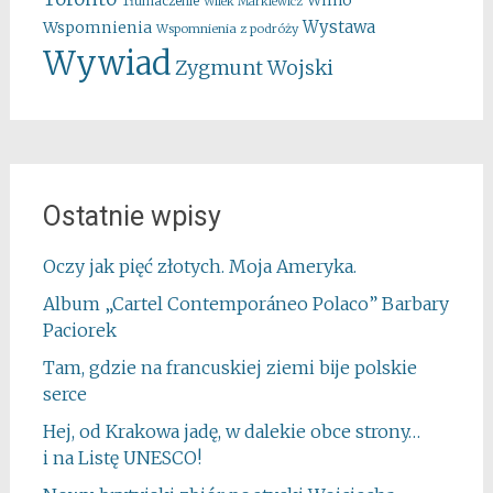
Wilno
Tłumaczenie
Wilek Markiewicz
Wystawa
Wspomnienia
Wspomnienia z podróży
Wywiad
Zygmunt Wojski
Ostatnie wpisy
Oczy jak pięć złotych. Moja Ameryka.
Album „Cartel Contemporáneo Polaco” Barbary
Paciorek
Tam, gdzie na francuskiej ziemi bije polskie
serce
Hej, od Krakowa jadę, w dalekie obce strony…
i na Listę UNESCO!