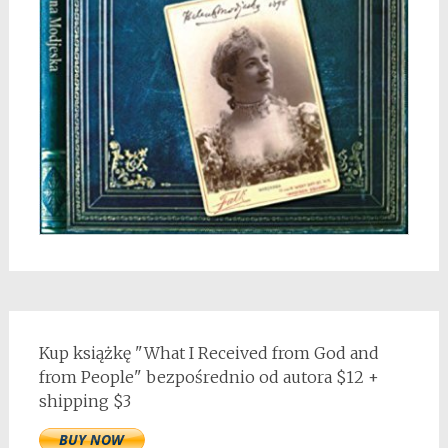
Kup książkę "What I Received from God and
from People" bezpośrednio od autora $12 +
shipping $3