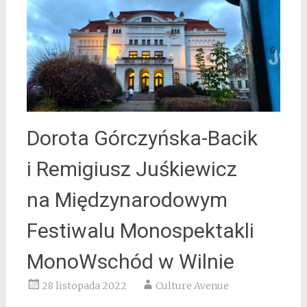
Dorota Górczyńska-Bacik
i Remigiusz Juśkiewicz
na Międzynarodowym
Festiwalu Monospektakli
MonoWschód w Wilnie
28 listopada 2022
Culture Avenue