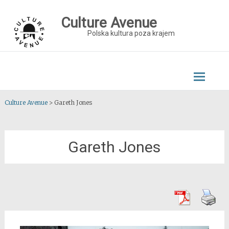
Skip
to
Culture Avenue
content
Polska kultura poza krajem
Culture Avenue
>
Gareth Jones
Gareth Jones