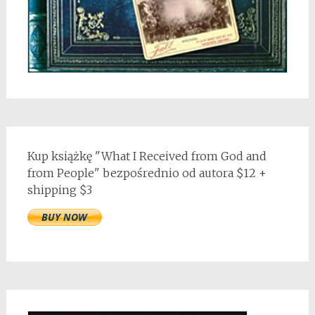
Kup książkę "What I Received from God and
from People" bezpośrednio od autora $12 +
shipping $3