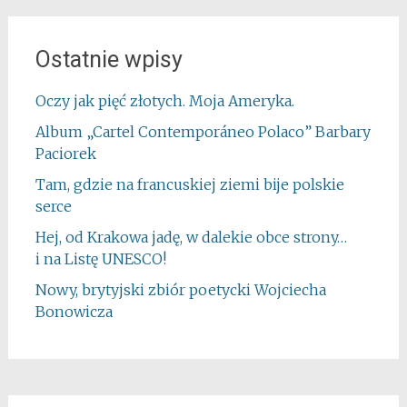
Ostatnie wpisy
Oczy jak pięć złotych. Moja Ameryka.
Album „Cartel Contemporáneo Polaco” Barbary
Paciorek
Tam, gdzie na francuskiej ziemi bije polskie
serce
Hej, od Krakowa jadę, w dalekie obce strony…
i na Listę UNESCO!
Nowy, brytyjski zbiór poetycki Wojciecha
Bonowicza