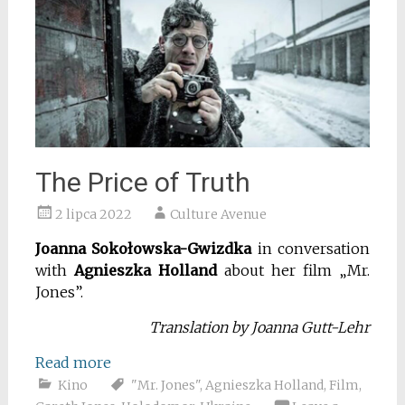
The Price of Truth
2 lipca 2022
Culture Avenue
Joanna Sokołowska-Gwizdka
in conversation
with
Agnieszka Holland
about her film „Mr.
Jones”.
Translation by Joanna Gutt-Lehr
Read more
Kino
"Mr. Jones"
,
Agnieszka Holland
,
Film
,