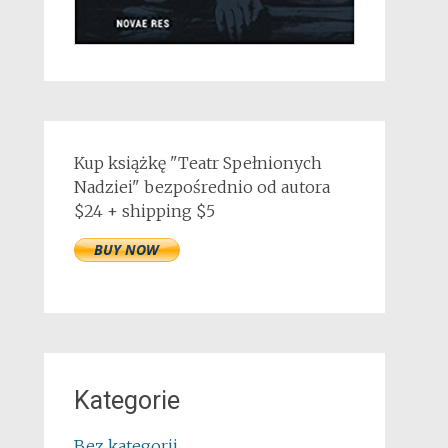
Kup książkę "Teatr Spełnionych
Nadziei" bezpośrednio od autora
$24 + shipping $5
Kategorie
Bez kategorii