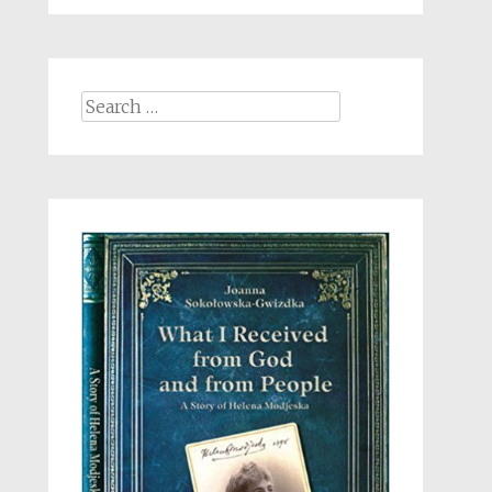
Search
for: