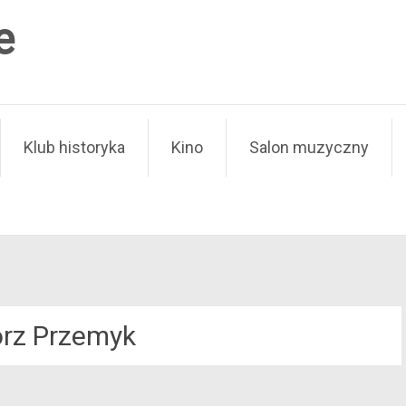
e
Klub historyka
Kino
Salon muzyczny
rz Przemyk