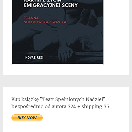
Kup książkę "Teatr Spełnionych Nadziei"
bezpośrednio od autora $24 + shipping $5