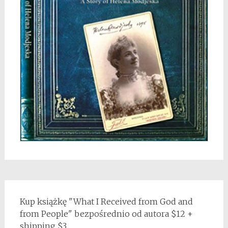
Kup książkę "What I Received from God and
from People" bezpośrednio od autora $12 +
shipping $3