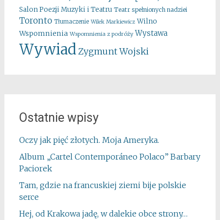
Salon Poezji Muzyki i Teatru
Teatr spełnionych nadziei
Toronto
Wilno
Tłumaczenie
Wilek Markiewicz
Wystawa
Wspomnienia
Wspomnienia z podróży
Wywiad
Zygmunt Wojski
Ostatnie wpisy
Oczy jak pięć złotych. Moja Ameryka.
Album „Cartel Contemporáneo Polaco” Barbary
Paciorek
Tam, gdzie na francuskiej ziemi bije polskie
serce
Hej, od Krakowa jadę, w dalekie obce strony…