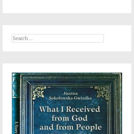
Search
for: