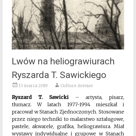
Lwów na heliograwiurach
Ryszarda T. Sawickiego
13 marca 2019
Culture Avenue
Ryszard T. Sawicki
– artysta, pisarz,
tłumacz. W latach 1977-1994 mieszkał i
pracował w Stanach Zjednoczonych. Stosowane
przez niego techniki to
malarstwo sztalugowe,
pastele, akwarele, grafika, heliograwiura. Miał
wystawy indywidualne i grupowe w Stanach