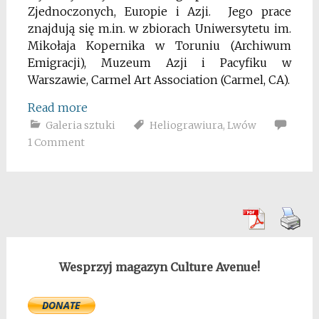
Zjednoczonych, Europie i Azji. Jego prace
znajdują się m.in. w zbiorach Uniwersytetu im.
Mikołaja Kopernika w Toruniu (Archiwum
Emigracji), Muzeum Azji i Pacyfiku w
Warszawie, Carmel Art Association (Carmel, CA).
Read more
Galeria sztuki
Heliograwiura
,
Lwów
1 Comment
Wesprzyj magazyn Culture Avenue!