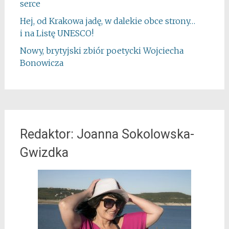
serce
Hej, od Krakowa jadę, w dalekie obce strony…
i na Listę UNESCO!
Nowy, brytyjski zbiór poetycki Wojciecha
Bonowicza
Redaktor: Joanna Sokolowska-
Gwizdka