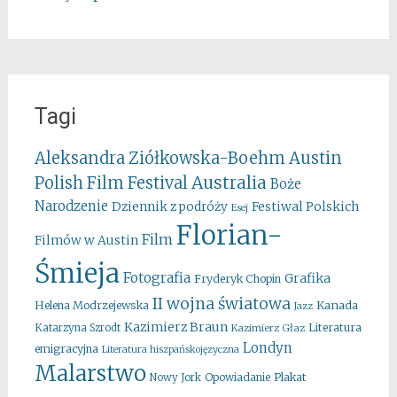
Tagi
Aleksandra Ziółkowska-Boehm
Austin
Australia
Polish Film Festival
Boże
Narodzenie
Festiwal Polskich
Dziennik z podróży
Esej
Florian-
Film
Filmów w Austin
Śmieja
Fotografia
Grafika
Fryderyk Chopin
II wojna światowa
Kanada
Helena Modrzejewska
Jazz
Kazimierz Braun
Literatura
Katarzyna Szrodt
Kazimierz Głaz
Londyn
emigracyjna
Literatura hiszpańskojęzyczna
Malarstwo
Opowiadanie
Plakat
Nowy Jork