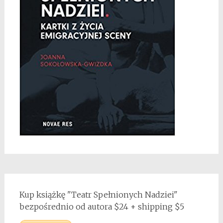
Kup książkę "Teatr Spełnionych Nadziei"
bezpośrednio od autora $24 + shipping $5