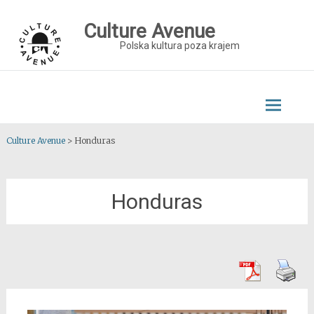
Skip
to
Culture Avenue
content
Polska kultura poza krajem
Culture Avenue
>
Honduras
Honduras