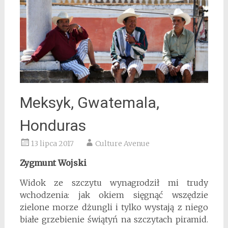
Meksyk, Gwatemala,
Honduras
13 lipca 2017
Culture Avenue
Zygmunt Wojski
Widok ze szczytu wynagrodził mi trudy
wchodzenia: jak okiem sięgnąć wszędzie
zielone morze dżungli i tylko wystają z niego
białe grzebienie świątyń na szczytach piramid.