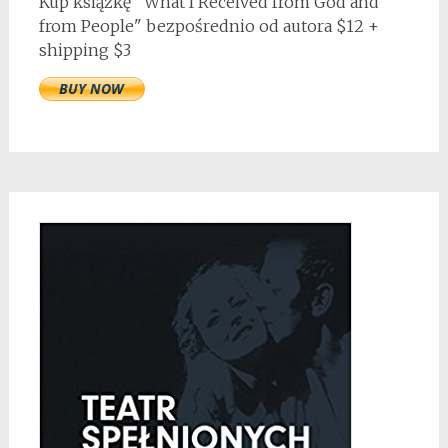
Kup książkę "What I Received from God and
from People" bezpośrednio od autora $12 +
shipping $3