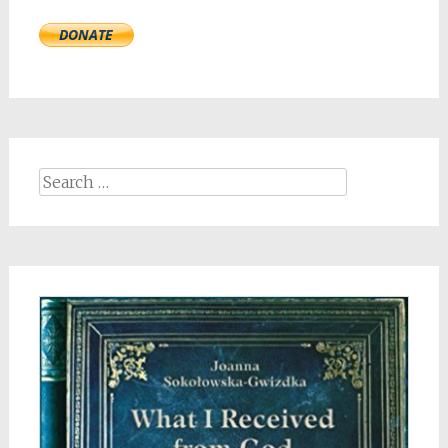
Search
for: