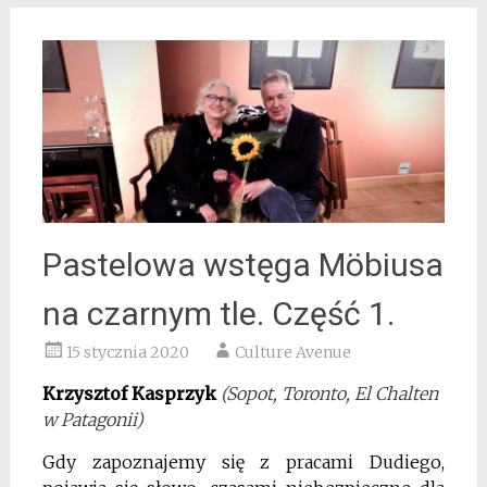
Pastelowa wstęga Möbiusa
na czarnym tle. Część 1.
15 stycznia 2020
Culture Avenue
Krzysztof Kasprzyk
(Sopot, Toronto, El Chalten
w Patagonii)
Gdy zapoznajemy się z pracami Dudiego,