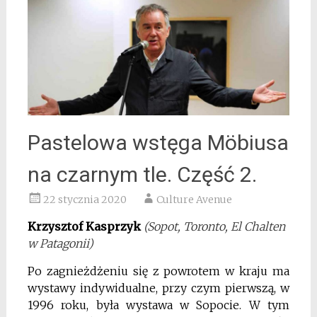
Pastelowa wstęga Möbiusa
na czarnym tle. Część 2.
22 stycznia 2020
Culture Avenue
Krzysztof Kasprzyk
(Sopot, Toronto, El Chalten
w Patagonii)
Po zagnieżdżeniu się z powrotem w kraju ma
wystawy indywidualne, przy czym pierwszą, w
1996 roku, była wystawa w Sopocie. W tym