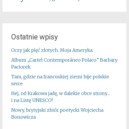
Ostatnie wpisy
Oczy jak pięć złotych. Moja Ameryka.
Album „Cartel Contemporáneo Polaco” Barbary
Paciorek
Tam, gdzie na francuskiej ziemi bije polskie
serce
Hej, od Krakowa jadę, w dalekie obce strony…
i na Listę UNESCO!
Nowy, brytyjski zbiór poetycki Wojciecha
Bonowicza