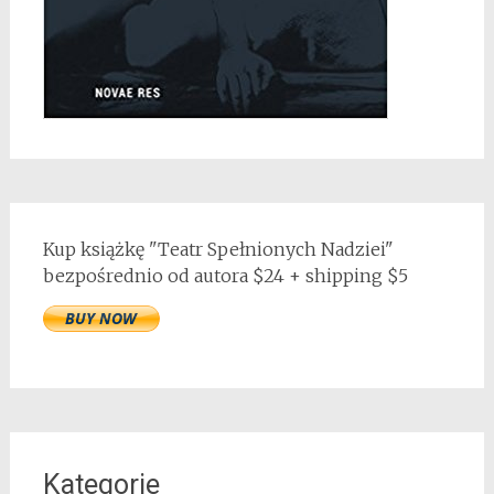
Kup książkę "Teatr Spełnionych Nadziei"
bezpośrednio od autora $24 + shipping $5
Kategorie