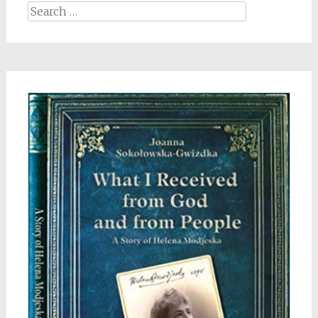
Search
for: