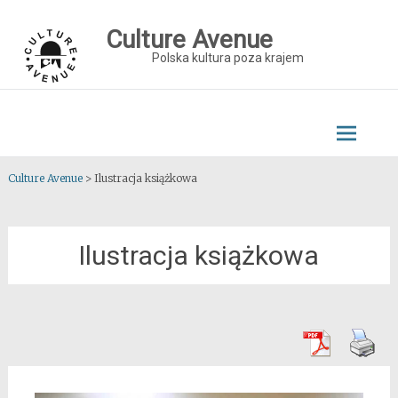
Skip
to
Culture Avenue
content
Polska kultura poza krajem
Culture Avenue
>
Ilustracja książkowa
Ilustracja książkowa