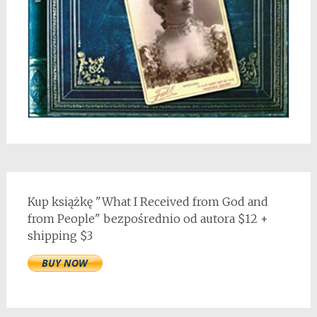
Kup książkę "What I Received from God and
from People" bezpośrednio od autora $12 +
shipping $3