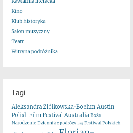
Kawiarnia literacka
Kino
Klub historyka
Salon muzyczny
Teatr
Witryna podróżnika
Tagi
Aleksandra Ziółkowska-Boehm
Austin
Australia
Polish Film Festival
Boże
Narodzenie
Festiwal Polskich
Dziennik z podróży
Esej
Florian-