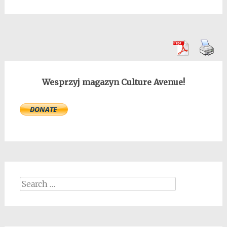
Wesprzyj magazyn Culture Avenue!
Search
for: