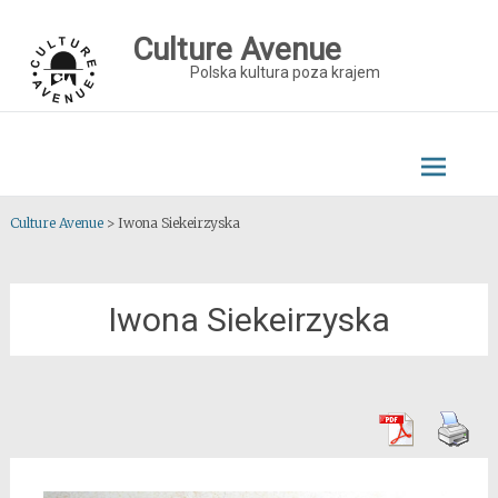
Skip
to
Culture Avenue
content
Polska kultura poza krajem
Culture Avenue
>
Iwona Siekeirzyska
Iwona Siekeirzyska