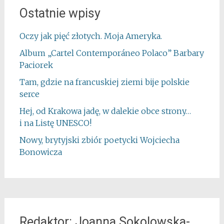
Ostatnie wpisy
Oczy jak pięć złotych. Moja Ameryka.
Album „Cartel Contemporáneo Polaco” Barbary
Paciorek
Tam, gdzie na francuskiej ziemi bije polskie
serce
Hej, od Krakowa jadę, w dalekie obce strony…
i na Listę UNESCO!
Nowy, brytyjski zbiór poetycki Wojciecha
Bonowicza
Redaktor: Joanna Sokolowska-