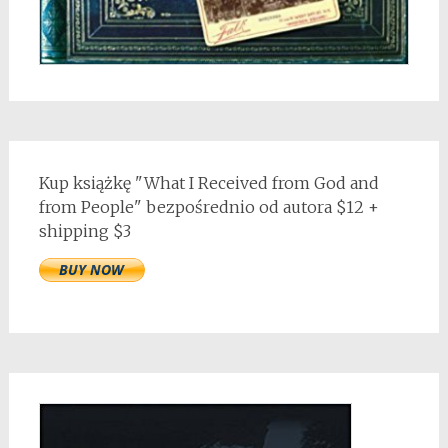
Kup książkę "What I Received from God and
from People" bezpośrednio od autora $12 +
shipping $3