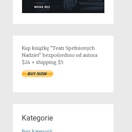
Kup książkę "Teatr Spełnionych
Nadziei" bezpośrednio od autora
$24 + shipping $5
Kategorie
Bez kategorii