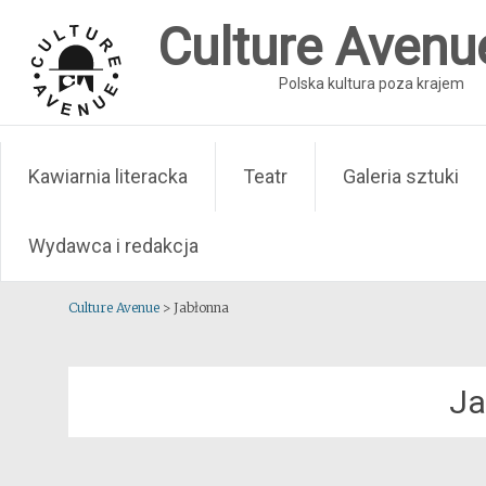
Skip
Culture Avenu
to
content
Polska kultura poza krajem
Kawiarnia literacka
Teatr
Galeria sztuki
Wydawca i redakcja
Culture Avenue
>
Jabłonna
Ja