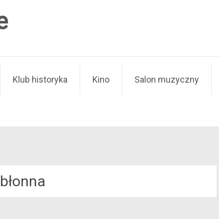
e
Klub historyka
Kino
Salon muzyczny
błonna