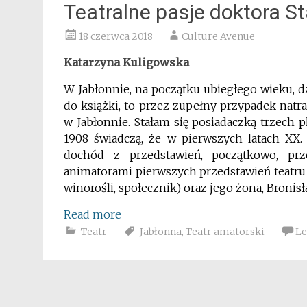
Teatralne pasje doktora S
18 czerwca 2018
Culture Avenue
Katarzyna Kuligowska
W Jabłonnie, na początku ubiegłego wieku, dz
do książki, to przez zupełny przypadek natra
w Jabłonnie. Stałam się posiadaczką trzech pl
1908 świadczą, że w pierwszych latach XX. 
dochód z przedstawień, początkowo, pr
animatorami pierwszych przedstawień teatru 
winorośli, społecznik) oraz jego żona, Bronisł
Read more
Teatr
Jabłonna
,
Teatr amatorski
Le