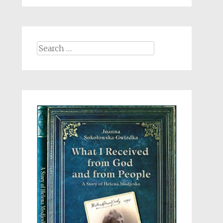
Search
for: