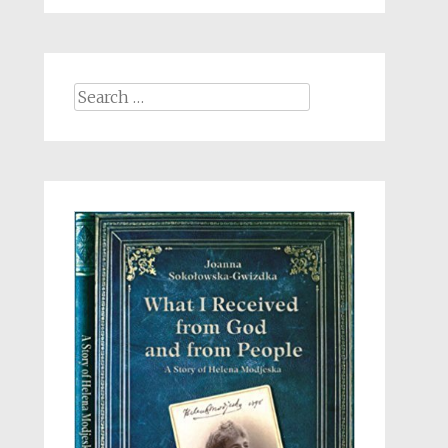
Search
for: