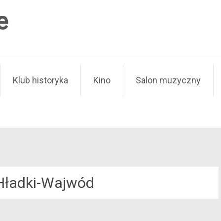
e
Klub historyka
Kino
Salon muzyczny
Hładki-Wajwód