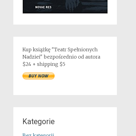
Kup książkę "Teatr Spełnionych
Nadziei" bezpośrednio od autora
$24 + shipping $5
Kategorie
Bez kategorii