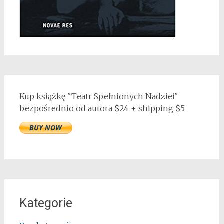
Kup książkę "Teatr Spełnionych Nadziei"
bezpośrednio od autora $24 + shipping $5
Kategorie