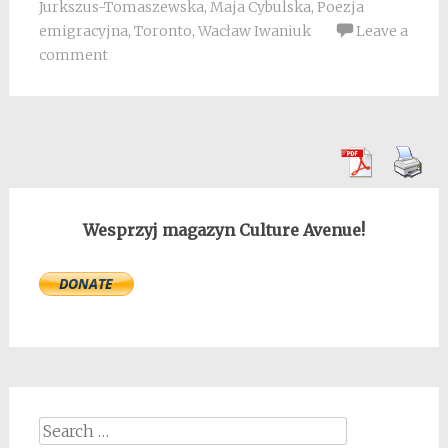
Jurkszus-Tomaszewska
,
Maja Cybulska
,
Poezja
emigracyjna
,
Toronto
,
Wacław Iwaniuk
Leave a
comment
Wesprzyj magazyn Culture Avenue!
Search