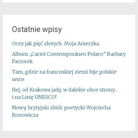
Ostatnie wpisy
Oczy jak pięć złotych. Moja Ameryka.
Album „Cartel Contemporáneo Polaco” Barbary
Paciorek
Tam, gdzie na francuskiej ziemi bije polskie
serce
Hej, od Krakowa jadę, w dalekie obce strony…
i na Listę UNESCO!
Nowy, brytyjski zbiór poetycki Wojciecha
Bonowicza