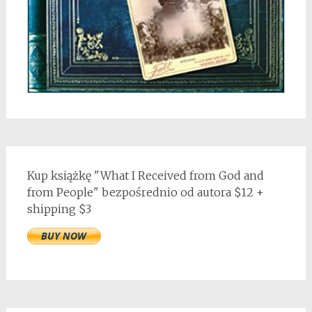
Kup książkę "What I Received from God and
from People" bezpośrednio od autora $12 +
shipping $3