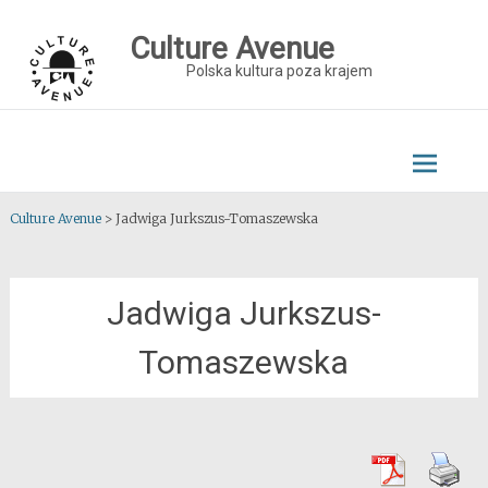
Skip
to
Culture Avenue
content
Polska kultura poza krajem
Culture Avenue
>
Jadwiga Jurkszus-Tomaszewska
Jadwiga Jurkszus-
Tomaszewska