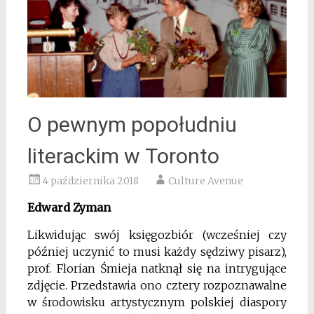
O pewnym popołudniu
literackim w Toronto
4 października 2018
Culture Avenue
Edward Zyman
Likwidując swój księgozbiór (wcześniej czy
później uczynić to musi każdy sędziwy pisarz),
prof. Florian Śmieja natknął się na intrygujące
zdjęcie. Przedstawia ono cztery rozpoznawalne
w środowisku artystycznym polskiej diaspory