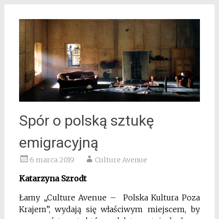
Spór o polską sztukę
emigracyjną
6 marca 2019
Culture Avenue
Katarzyna Szrodt
Łamy „Culture Avenue – Polska
Kultura
Poza
Krajem”, wydają się właściwym miejscem, by