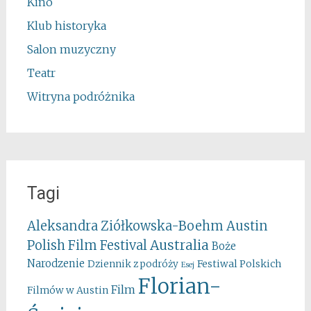
Kino
Klub historyka
Salon muzyczny
Teatr
Witryna podróżnika
Tagi
Aleksandra Ziółkowska-Boehm
Austin
Australia
Polish Film Festival
Boże
Narodzenie
Festiwal Polskich
Dziennik z podróży
Esej
Florian-
Film
Filmów w Austin