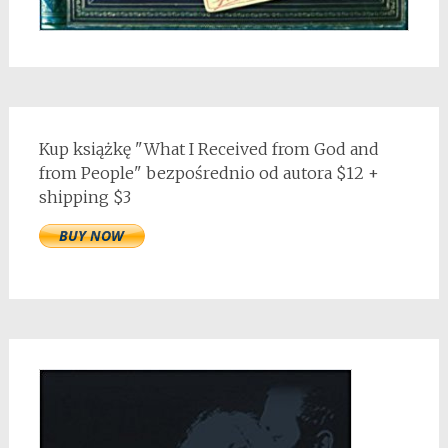
Kup książkę "What I Received from God and
from People" bezpośrednio od autora $12 +
shipping $3