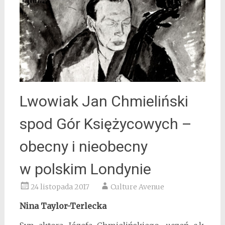
Lwowiak Jan Chmieliński
spod Gór Księżycowych –
obecny i nieobecny
w polskim Londynie
24 listopada 2017
Culture Avenue
Nina Taylor-Terlecka