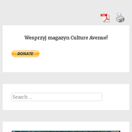
Wesprzyj magazyn Culture Avenue!
Search
for: