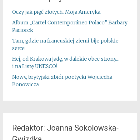
Oczy jak pięć złotych. Moja Ameryka.
Album „Cartel Contemporáneo Polaco” Barbary
Paciorek
Tam, gdzie na francuskiej ziemi bije polskie
serce
Hej, od Krakowa jadę, w dalekie obce strony…
i na Listę UNESCO!
Nowy, brytyjski zbiór poetycki Wojciecha
Bonowicza
Redaktor: Joanna Sokolowska-
Gwizdka