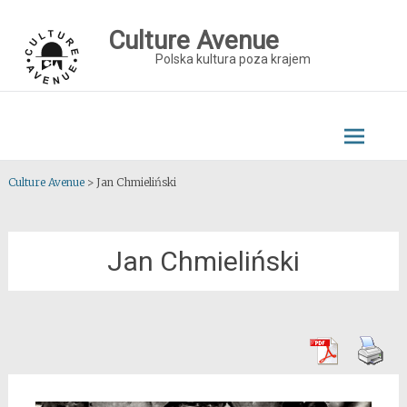
Skip
to
Culture Avenue
content
Polska kultura poza krajem
Culture Avenue
>
Jan Chmieliński
Jan Chmieliński