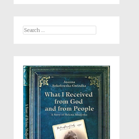
Search
for: