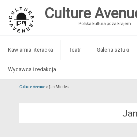
Skip
Culture Avenu
to
content
Polska kultura poza krajem
Kawiarnia literacka
Teatr
Galeria sztuki
Wydawca i redakcja
Culture Avenue
>
Jan Miodek
Jan