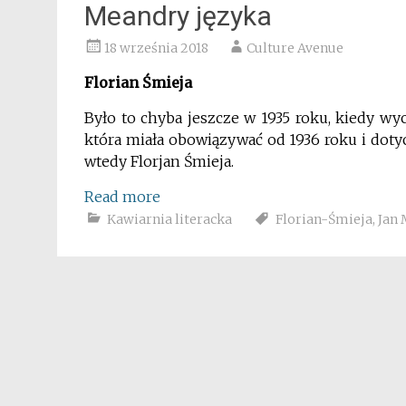
Meandry języka
18 września 2018
Culture Avenue
Florian Śmieja
Było to chyba jeszcze w 1935 roku, kiedy w
która miała obowiązywać od 1936 roku i doty
wtedy Florjan Śmieja.
Read more
Kawiarnia literacka
Florian-Śmieja
,
Jan