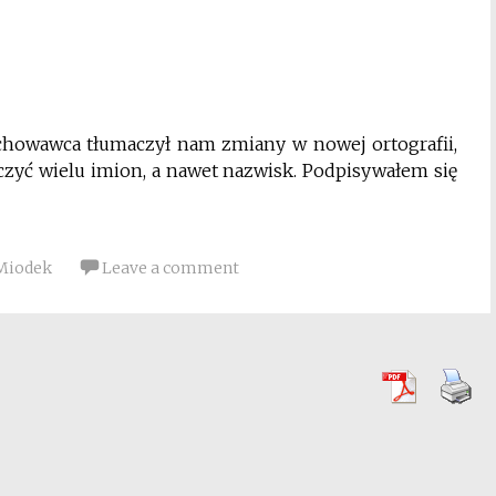
ychowawca tłumaczył nam zmiany w nowej ortografii,
czyć wielu imion, a nawet nazwisk. Podpisywałem się
 Miodek
Leave a comment