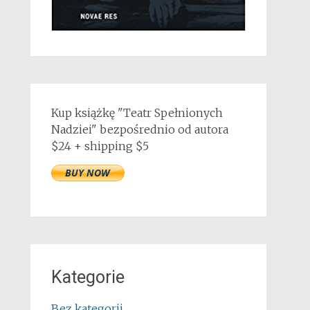
Kup książkę "Teatr Spełnionych
Nadziei" bezpośrednio od autora
$24 + shipping $5
Kategorie
Bez kategorii