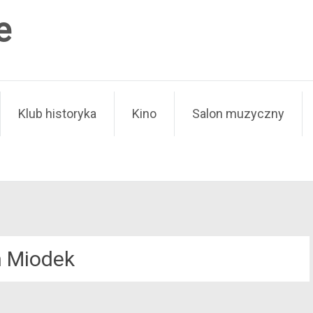
e
Klub historyka
Kino
Salon muzyczny
 Miodek